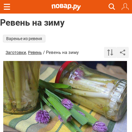
Ревень на зиму
Варенье из ревеня
,
/ Ревень на зиму
Заготовки
Ревень