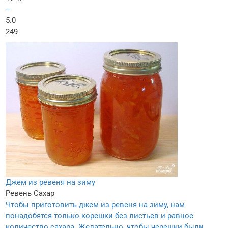
–
5.0
249
Джем из ревеня на зиму
Ревень
Сахар
Чтобы приготовить джем из ревеня на зиму, нам
понадобятся только корешки без листьев и равное
количество сахара. Желательно, чтобы черешки были