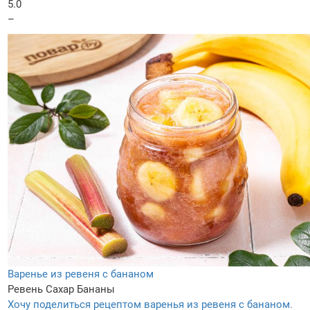
5.0
–
Варенье из ревеня с бананом
Ревень
Сахар
Бананы
Хочу поделиться рецептом варенья из ревеня с бананом.