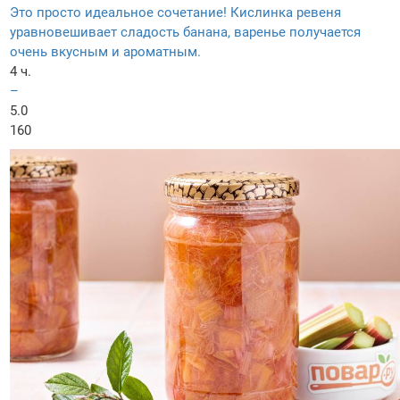
Это просто идеальное сочетание! Кислинка ревеня
уравновешивает сладость банана, варенье получается
очень вкусным и ароматным.
4 ч.
–
5.0
160