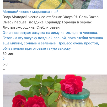
Молодой чеснок маринованный
Вода
Молодой чеснок со стеблями
Уксус 9%
Соль
Сахар
Смесь перцев
Гвоздика
Кориандр
Горчица в зернах
Листья смородины
Стебли ревеня
Отличная острая закуска на зиму из молодого чеснока.
Готовим эту закуску поздней весной, пока стебли чеснока
еще мягкие, сочные и зеленые. Процесс очень простой,
обязательно приготовьте такую закуску.
30 мин
2
5.0
–