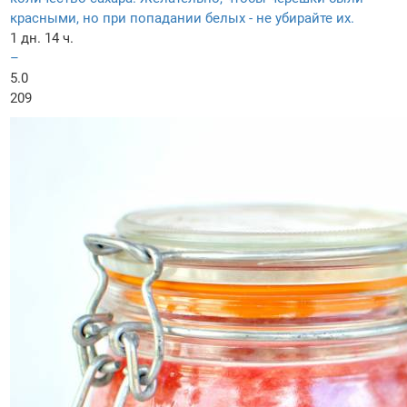
красными, но при попадании белых - не убирайте их.
1 дн. 14 ч.
–
5.0
209