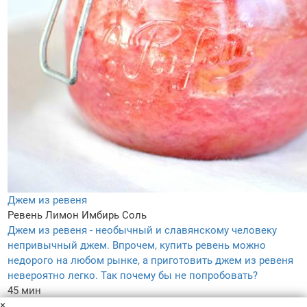
Джем из ревеня
Ревень
Лимон
Имбирь
Соль
Джем из ревеня - необычный и славянскому человеку
непривычный джем. Впрочем, купить ревень можно
недорого на любом рынке, а приготовить джем из ревеня
невероятно легко. Так почему бы не попробовать?
45 мин
×
–