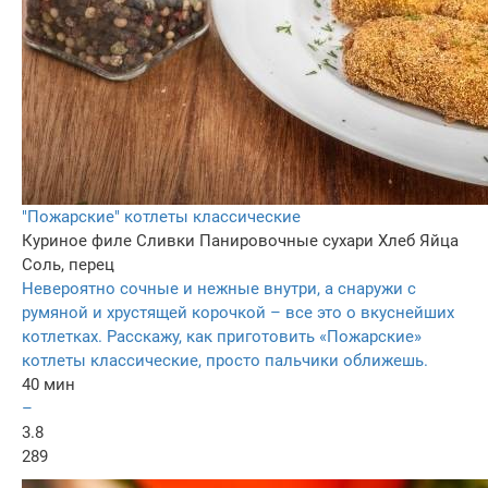
"Пожарские" котлеты классические
Куриное филе
Сливки
Панировочные сухари
Хлеб
Яйца
Соль, перец
Невероятно сочные и нежные внутри, а снаружи с
румяной и хрустящей корочкой – все это о вкуснейших
котлетках. Расскажу, как приготовить «Пожарские»
котлеты классические, просто пальчики оближешь.
40 мин
–
3.8
289