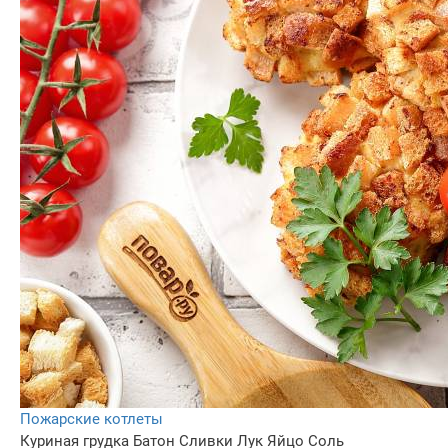
Пожарские котлеты
Куриная грудка
Батон
Сливки
Лук
Яйцo
Соль