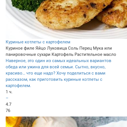
Куриные котлеты с картофелем
Куриное филе
Яйцо
Луковица
Соль
Перец
Мука или
панировочные сухари
Картофель
Растительное масло
Наверное, это один из самых идеальных вариантов
обеда или ужина для всей семьи. Сытно, вкусно,
красиво… что еще надо? Хочу поделиться с вами
рассказом, как приготовить куриные котлеты с
картофелем.
1 ч.
–
4.7
76