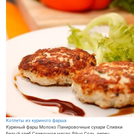
Котлеты из куриного фарша
Куриный фарш
Молоко
Панировочные сухари
Сливки
Белый хлеб
Сливочное масло
Яйцо
Соль, перец