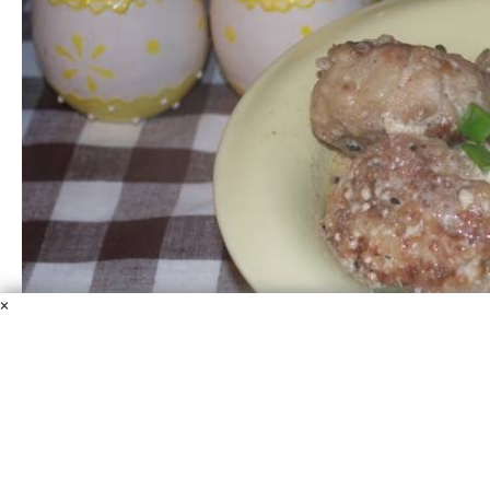
×
Куриные тефтели в сметанном соусе