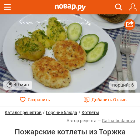
40 мин
6
/
/
Каталог рецептов
Горячие блюда
Котлеты
Galina.budanova
Пожарские котлеты из Торжка