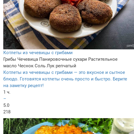
Котлеты из чечевицы с грибами
Грибы
Чечевица
Панировочные сухари
Растительное
масло
Чеснок
Соль
Лук репчатый
Котлеты из чечевицы с грибами — это вкусное и сытное
блюдо. Готовятся котлеты очень просто и быстро. Берите
на заметку рецепт!
1 ч.
–
5.0
218