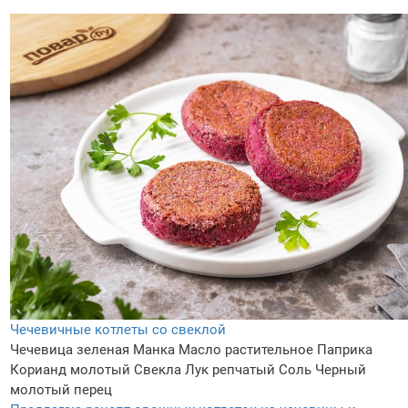
Чечевичные котлеты со свеклой
Чечевица зеленая
Манка
Масло растительное
Паприка
Корианд молотый
Свекла
Лук репчатый
Соль
Черный
молотый перец