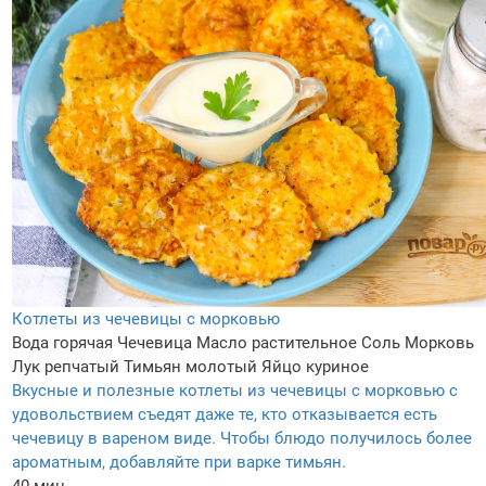
Котлеты из чечевицы с морковью
Вода горячая
Чечевица
Масло растительное
Соль
Морковь
Лук репчатый
Тимьян молотый
Яйцо куриное
Вкусные и полезные котлеты из чечевицы с морковью с
удовольствием съедят даже те, кто отказывается есть
чечевицу в вареном виде. Чтобы блюдо получилось более
ароматным, добавляйте при варке тимьян.