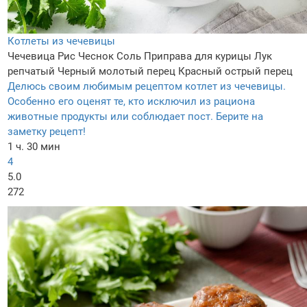
Котлеты из чечевицы
Чечевица
Рис
Чеснок
Соль
Приправа для курицы
Лук
репчатый
Черный молотый перец
Красный острый перец
Делюсь своим любимым рецептом котлет из чечевицы.
Особенно его оценят те, кто исключил из рациона
животные продукты или соблюдает пост. Берите на
заметку рецепт!
1 ч. 30 мин
4
5.0
272