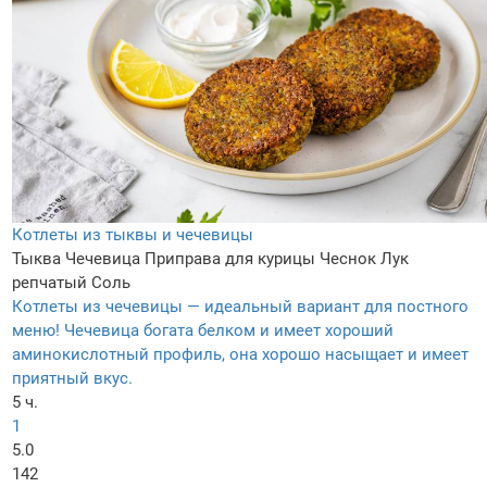
Котлеты из тыквы и чечевицы
Тыква
Чечевица
Приправа для курицы
Чеснок
Лук
репчатый
Соль
Котлеты из чечевицы — идеальный вариант для постного
меню! Чечевица богата белком и имеет хороший
аминокислотный профиль, она хорошо насыщает и имеет
приятный вкус.
5 ч.
1
5.0
142