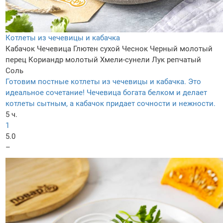
Котлеты из чечевицы и кабачка
Кабачок
Чечевица
Глютен сухой
Чеснок
Черный молотый
перец
Кориандр молотый
Хмели-сунели
Лук репчатый
Соль
Готовим постные котлеты из чечевицы и кабачка. Это
идеальное сочетание! Чечевица богата белком и делает
котлеты сытным, а кабачок придает сочности и нежности.
5 ч.
1
5.0
–