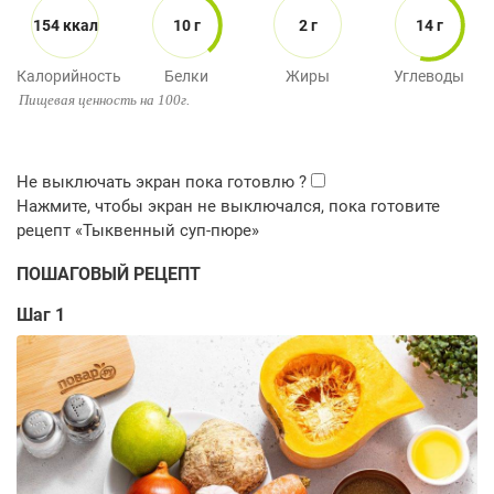
154 ккал
10 г
2 г
14 г
Калорийность
Белки
Жиры
Углеводы
Пищевая ценность на 100г.
ПОШАГОВЫЙ РЕЦЕПТ
Шаг 1