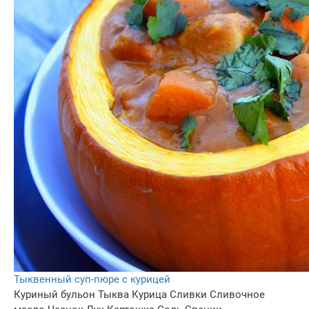
Тыквенный суп-пюре с курицей
Куриный бульон
Тыква
Курица
Сливки
Сливочное