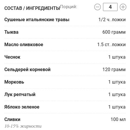
СОСТАВ / ИНГРЕДИЕНТЫ
Сушеные итальянские травы
1/2
ч. ложки
Тыква
600
грамм
Масло оливковое
1.5
ст. ложки
Чеснок
1
штука
Сельдерей корневой
120
грамм
Морковь
1
штука
Лук репчатый
1
штука
Яблоко зеленое
1
штука
Сливки
100
мл
10-15% жирности