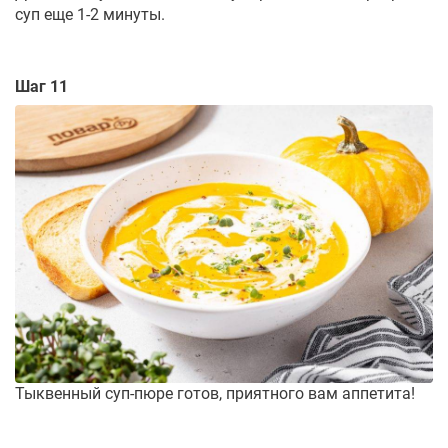
суп еще 1-2 минуты.
Шаг 11
Тыквенный суп-пюре готов, приятного вам аппетита!