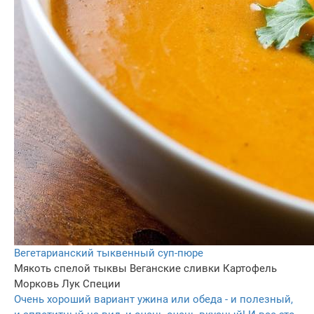
Вегетарианский тыквенный суп-пюре
Мякоть спелой тыквы
Веганские сливки
Картофель
Морковь
Лук
Специи
Очень хороший вариант ужина или обеда - и полезный,