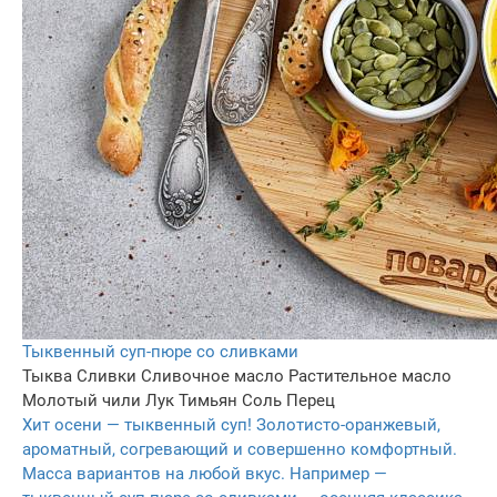
Тыквенный суп-пюре со сливками
Тыква
Сливки
Сливочное масло
Растительное масло
Молотый чили
Лук
Тимьян
Соль
Перец
Хит осени — тыквенный суп! Золотисто-оранжевый,
ароматный, согревающий и совершенно комфортный.
Масса вариантов на любой вкус. Например —