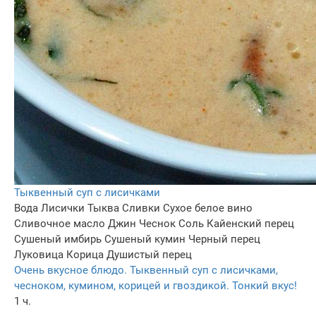
Тыквенный суп с лисичками
Вода
Лисички
Тыква
Сливки
Сухое белое вино
Сливочное масло
Джин
Чеснок
Соль
Кайенский перец
Сушеный имбирь
Сушеный кумин
Черный перец
Луковица
Корица
Душистый перец
Очень вкусное блюдо. Тыквенный суп с лисичками,
чесноком, кумином, корицей и гвоздикой. Тонкий вкус!
1 ч.