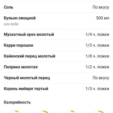
Соль
По вкусу
Бульон овощной
500
мл
или вода
Мускатный орех молотый
1/4
ч. ложки
Карри порошок
1/3
ч. ложки
Кайенский перец молотый
1/8
ч. ложки
Паприка молотая
1/2
ч. ложки
Черный молотый перец
По вкусу
Корень имбиря тертый
1/3
ч. ложки
Калорийность