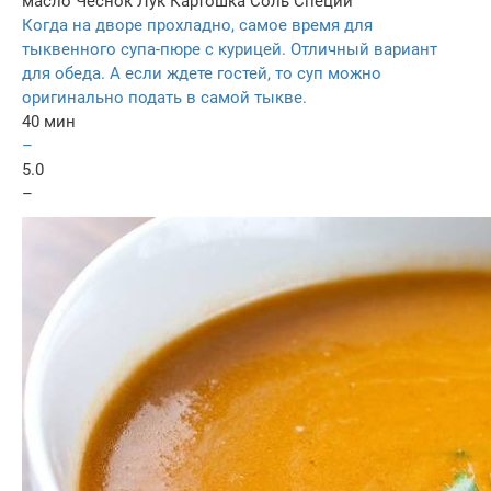
масло
Чеснок
Лук
Картошка
Соль
Специи
Когда на дворе прохладно, самое время для
тыквенного супа-пюре с курицей. Отличный вариант
для обеда. А если ждете гостей, то суп можно
оригинально подать в самой тыкве.
40 мин
–
5.0
–