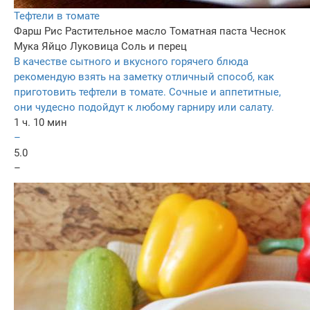
Тефтели в томате
Фарш
Рис
Растительное масло
Томатная паста
Чеснок
Мука
Яйцо
Луковица
Соль и перец
В качестве сытного и вкусного горячего блюда
рекомендую взять на заметку отличный способ, как
приготовить тефтели в томате. Сочные и аппетитные,
они чудесно подойдут к любому гарниру или салату.
1 ч. 10 мин
–
5.0
–