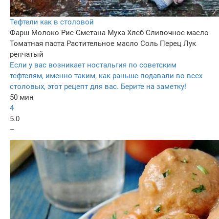
Тефтели как в столовой
Фарш
Молоко
Рис
Сметана
Мука
Хлеб
Сливочное масло
Томатная паста
Растительное масло
Соль
Перец
Лук
репчатый
Если у вас возникает ностальгия по советским
тефтелям, именно таким, как раньше подавали во всех
столовых, этот рецепт для вас. Берите на заметку!
50 мин
4
5.0
–