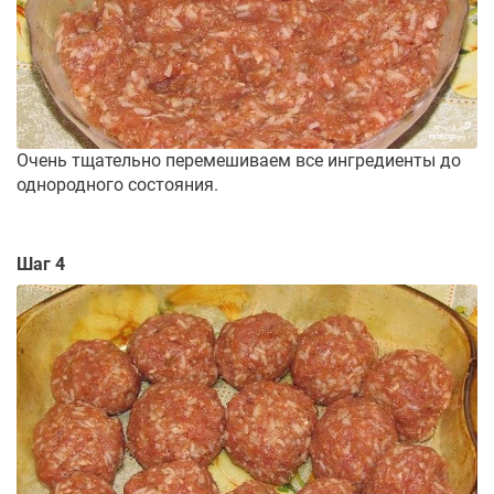
Очень тщательно перемешиваем все ингредиенты до
однородного состояния.
Шаг 4