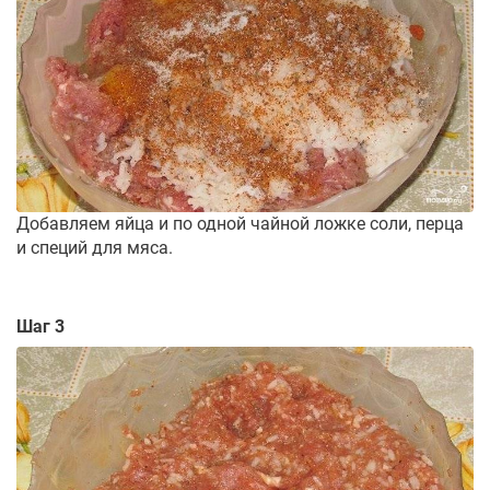
Добавляем яйца и по одной чайной ложке соли, перца
и специй для мяса.
Шаг 3