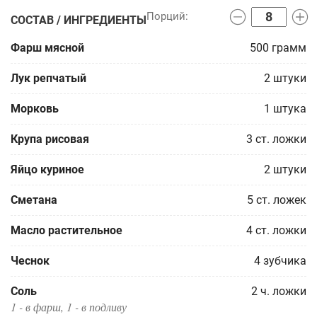
СОСТАВ / ИНГРЕДИЕНТЫ
Фарш мясной
500
грамм
Лук репчатый
2
штуки
Морковь
1
штука
Крупа рисовая
3
ст. ложки
Яйцо куриное
2
штуки
Сметана
5
ст. ложек
Масло растительное
4
ст. ложки
Чеснок
4
зубчика
Соль
2
ч. ложки
1 - в фарш, 1 - в подливу