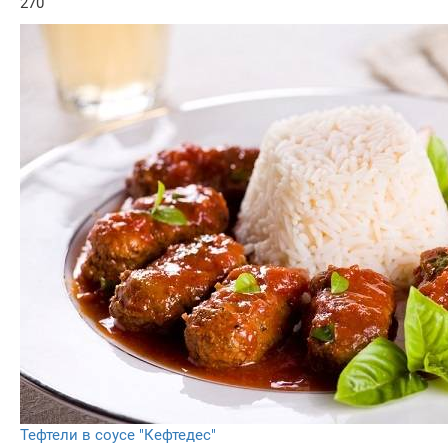
270
Тефтели в соусе "Кефтедес"