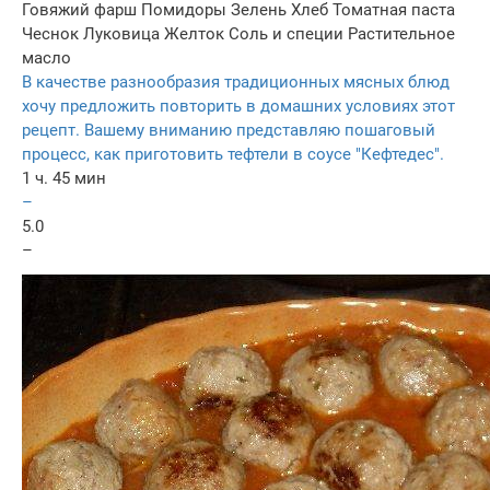
Говяжий фарш
Помидоры
Зелень
Хлеб
Томатная паста
Чеснок
Луковица
Желток
Соль и специи
Растительное
масло
В качестве разнообразия традиционных мясных блюд
хочу предложить повторить в домашних условиях этот
рецепт. Вашему вниманию представляю пошаговый
процесс, как приготовить тефтели в соусе "Кефтедес".
1 ч. 45 мин
–
5.0
–