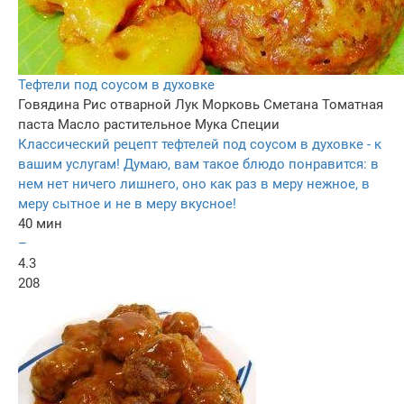
Тефтели под соусом в духовке
Говядина
Рис отварной
Лук
Морковь
Сметана
Томатная
паста
Масло растительное
Мука
Специи
Классический рецепт тефтелей под соусом в духовке - к
вашим услугам! Думаю, вам такое блюдо понравится: в
нем нет ничего лишнего, оно как раз в меру нежное, в
меру сытное и не в меру вкусное!
40 мин
–
4.3
208