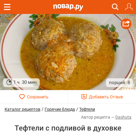
1 ч. 30 мин
8
/
/
Каталог рецептов
Горячие блюда
Тефтели
Dashuta
Тефтели с подливой в духовке