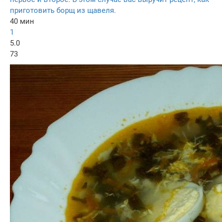
приготовить борщ из щавеля.
40 мин
1
5.0
73