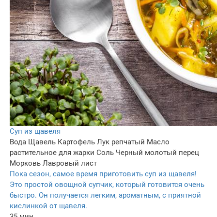
Суп из щавеля
Вода
Щавель
Картофель
Лук репчатый
Масло
растительное для жарки
Соль
Черный молотый перец
Морковь
Лавровый лист
Пока сезон, самое время приготовить суп из щавеля!
Это простой овощной супчик, который готовится очень
быстро. Он получается легким, ароматным, с приятной
кислинкой от щавеля.
35 мин