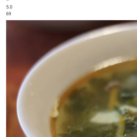
–
5.0
69