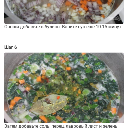
Овощи добавьте в бульон. Варите суп ещё 10-15 минут.
Шаг 6
Затем добавьте соль, перец, лавровый лист и зелень.