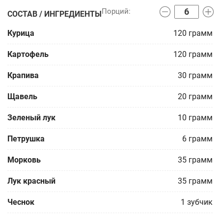
СОСТАВ / ИНГРЕДИЕНТЫ
Курица
120
грамм
Картофель
120
грамм
Крапива
30
грамм
Щавель
20
грамм
Зеленый лук
10
грамм
Петрушка
6
грамм
Морковь
35
грамм
Лук красный
35
грамм
Чеснок
1
зубчик