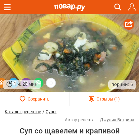
1 ч. 20 мин
6
/
Каталог рецептов
Супы
Джулия Ветрина
Суп со щавелем и крапивой