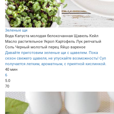
Зеленые щи
Вода
Капуста молодая белокочанная
Щавель
Кейл
Масло растительное
Укроп
Картофель
Лук репчатый
Соль
Черный молотый перец
Яйцо вареное
Давайте приготовим зеленые щи с щавелем. Пока
сезон свежего щавеля, не упускайте возможность! Суп
получается легким, ароматным, с приятной кислинкой.
40 мин
6
5.0
70