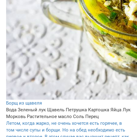
Борщ из щавеля
Вода
Зеленый лук
Щавель
Петрушка
Картошка
Яйца
Лук
Морковь
Растительное масло
Соль
Перец
Летом, когда жарко, не очень хочется есть горячее, в
том числе супы и борщи. Но на обед необходимо есть
первое и второе. В этом случае вас выручит рецепт, как