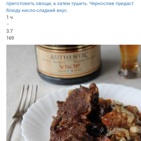
приготовить овощи, а затем тушить. Чернослив придаст
блюду кисло-сладкий вкус.
1 ч.
–
3.7
169