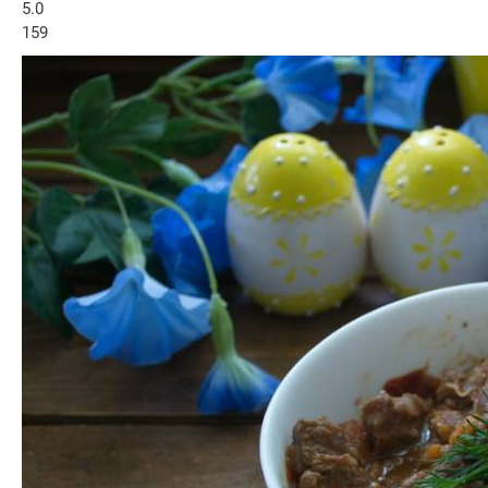
5.0
159