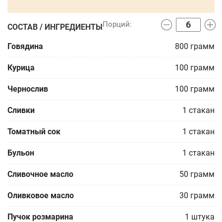
СОСТАВ / ИНГРЕДИЕНТЫ
Говядина
800
грамм
Курица
100
грамм
Чернослив
100
грамм
Сливки
1
стакан
Томатный сок
1
стакан
Бульон
1
стакан
Сливочное масло
50
грамм
Оливковое масло
30
грамм
Пучок розмарина
1
штука