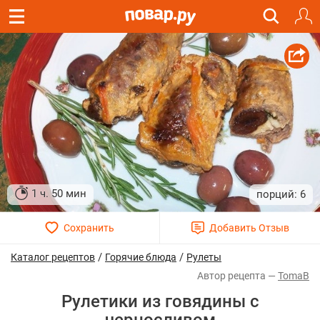
1 ч. 50 мин
6
/
/
Каталог рецептов
Горячие блюда
Рулеты
TomaB
Рулетики из говядины с