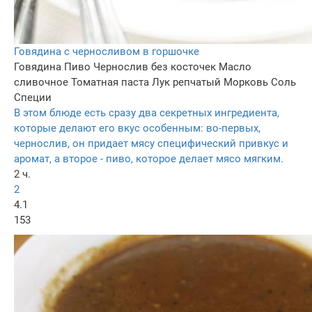
Говядина с черносливом в горшочке
Говядина
Пиво
Чернослив без косточек
Масло
сливочное
Томатная паста
Лук репчатый
Морковь
Соль
Специи
В этом блюде есть сразу два секретных ингредиента,
которые делают его вкус особенным: во-первых,
чернослив, он придает мясу специфический привкус и
аромат, а второе - пиво, которое делает мясо мягким.
2 ч.
2
4.1
153