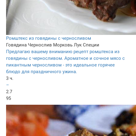
Ромштекс из говядины с черносливом
Говядина
Чернослив
Морковь
Лук
Специи
Предлагаю вашему вниманию рецепт ромштекса из
говядины с черносливом. Ароматное и сочное мясо с
пикантным черносливом - это идеальное горячее
блюдо для праздничного ужина.
3 ч.
–
2.7
95