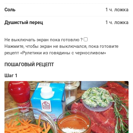
Соль
1
ч. ложка
Душистый перец
1
ч. ложка
ПОШАГОВЫЙ РЕЦЕПТ
Шаг 1