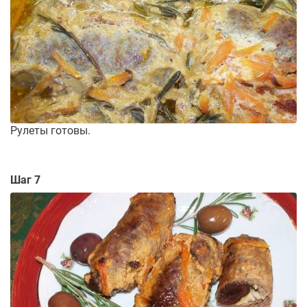
Рулеты готовы.
Шаг 7