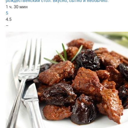
рождественский стол. Вкусно, сытно и необычно.
1 ч. 30 мин
5
4.5
–