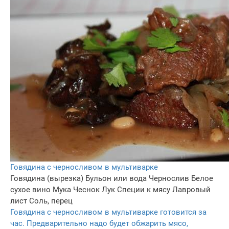
Говядина с черносливом в мультиварке
Говядина (вырезка)
Бульон или вода
Чернослив
Белое
сухое вино
Мука
Чеснок
Лук
Специи к мясу
Лавровый
лист
Соль, перец
Говядина с черносливом в мультиварке готовится за
час. Предварительно надо будет обжарить мясо,