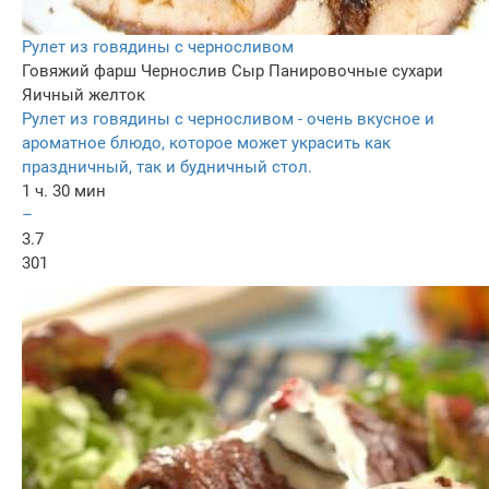
Рулет из говядины с черносливом
Говяжий фарш
Чернослив
Сыр
Панировочные сухари
Яичный желток
Рулет из говядины с черносливом - очень вкусное и
ароматное блюдо, которое может украсить как
праздничный, так и будничный стол.
1 ч. 30 мин
–
3.7
301