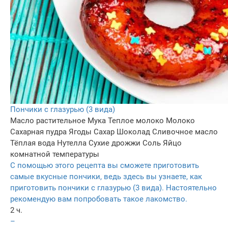
Пончики с глазурью (3 вида)
Масло растительное
Мука
Теплое молоко
Молоко
Сахарная пудра
Ягоды
Сахар
Шоколад
Сливочное масло
Тёплая вода
Нутелла
Сухие дрожжи
Соль
Яйцо
комнатной температуры
С помощью этого рецепта вы сможете приготовить
самые вкусные пончики, ведь здесь вы узнаете, как
приготовить пончики с глазурью (3 вида). Настоятельно
рекомендую вам попробовать такое лакомство.
2 ч.
–