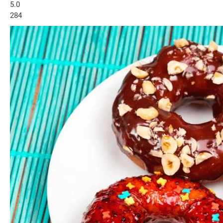
5.0
284