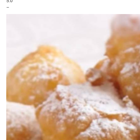
5.0
–