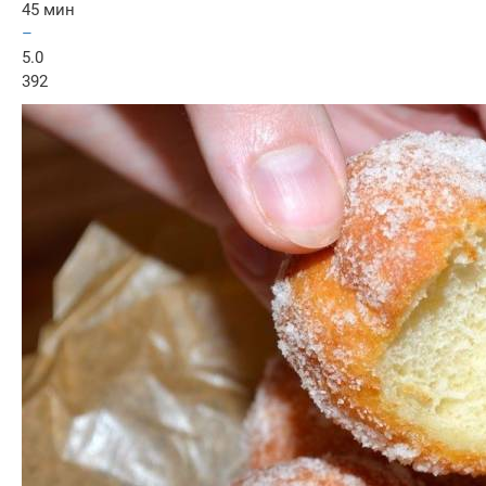
45 мин
–
5.0
392