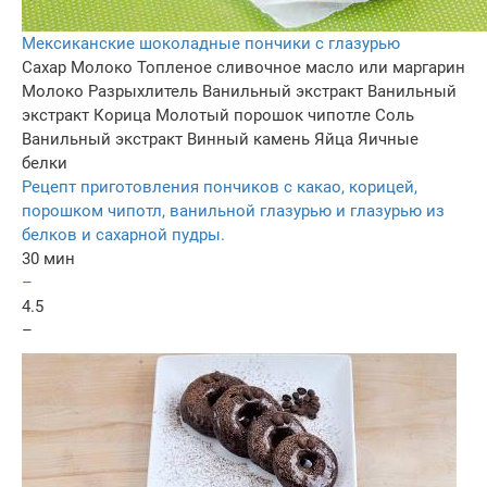
Мексиканские шоколадные пончики с глазурью
Сахар
Молоко
Топленое сливочное масло или маргарин
Молоко
Разрыхлитель
Ванильный экстракт
Ванильный
экстракт
Корица
Молотый порошок чипотле
Соль
Ванильный экстракт
Винный камень
Яйца
Яичные
белки
Рецепт приготовления пончиков с какао, корицей,
порошком чипотл, ванильной глазурью и глазурью из
белков и сахарной пудры.
30 мин
–
4.5
–