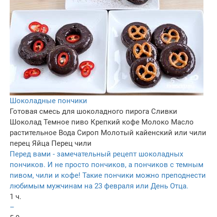
Шоколадные пончики
Готовая смесь для шоколадного пирога
Сливки
Шоколад
Темное пиво
Крепкий кофе
Молоко
Масло
растительное
Вода
Сироп
Молотый кайенский или чили
перец
Яйца
Перец чили
Перед вами - замечательный рецепт шоколадных
пончиков. И не просто пончиков, а пончиков с темным
пивом, чили и кофе! Такие пончики можно преподнести
любимым мужчинам на 23 февраля или День Отца.
1 ч.
–