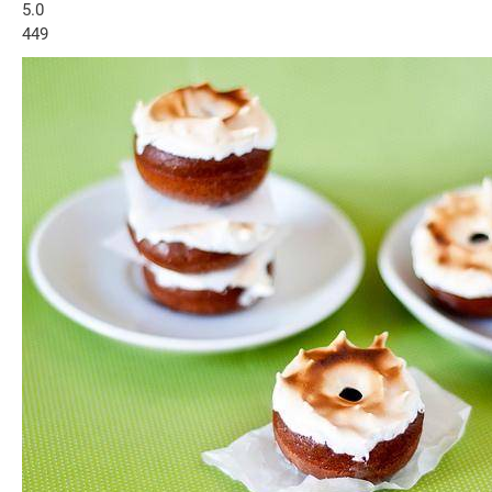
5.0
449