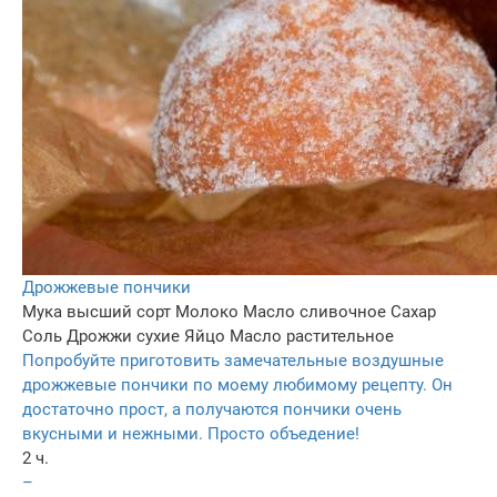
Дрожжевые пончики
Мука высший сорт
Молоко
Масло сливочное
Сахар
Соль
Дрожжи сухие
Яйцо
Масло растительное
Попробуйте приготовить замечательные воздушные
дрожжевые пончики по моему любимому рецепту. Он
достаточно прост, а получаются пончики очень
вкусными и нежными. Просто объедение!
2 ч.
–