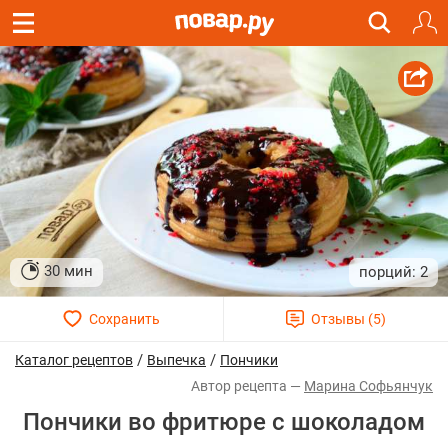
30 мин
2
/
/
Каталог рецептов
Выпечка
Пончики
Марина Софьянчук
Пончики во фритюре с шоколадом