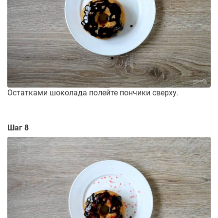
Остатками шоколада полейте пончики сверху.
Шаг 8