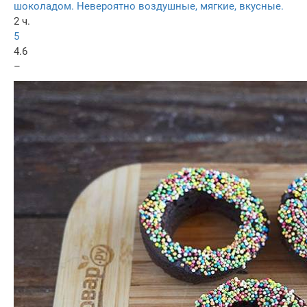
шоколадом. Невероятно воздушные, мягкие, вкусные.
2 ч.
5
4.6
–