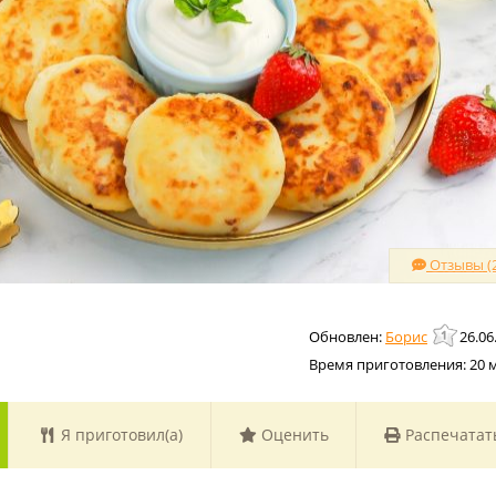
Отзывы (2
Борис
26.06
Время приготовления:
20 
Я приготовил(а)
Оценить
Распечатат