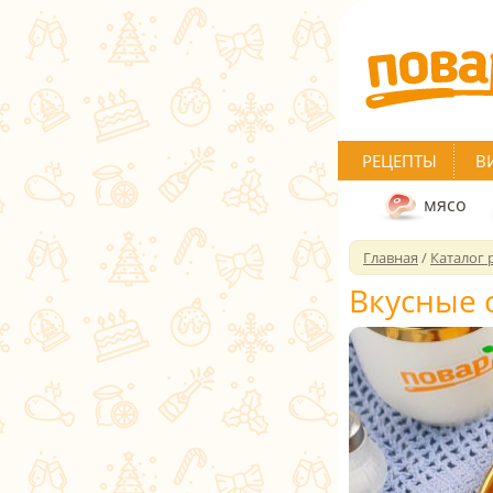
РЕЦЕПТЫ
В
мясо
Главная
/
Каталог 
Вкусные 