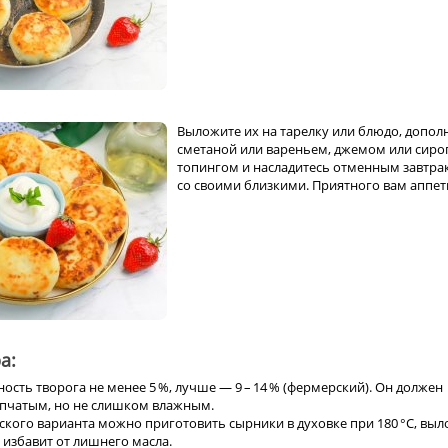
Выложите их на тарелку или блюдо, допол
сметаной или вареньем, джемом или сиро
топингом и насладитесь отменным завтра
со своими близкими. Приятного вам аппет
а:
ость творога не менее 5 %, лучше — 9 – 14 % (фермерский). Он должен
пчатым, но не слишком влажным.
еского варианта можно приготовить сырники в духовке при 180 °C, вы
о избавит от лишнего масла.