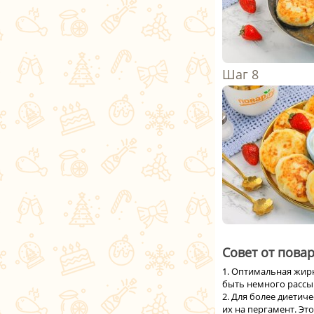
Совет от повар
1. Оптимальная жирн
быть немного рассы
2. Для более диетич
их на пергамент. Эт