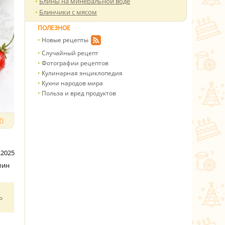
Блины на минеральной воде
Блинчики с мясом
ПОЛЕЗНОЕ
Новые рецепты
Случайный рецепт
Фотографии рецептов
Кулинарная энциклопедия
Кухни народов мира
Польза и вред продуктов
)
.2025
мин
ь