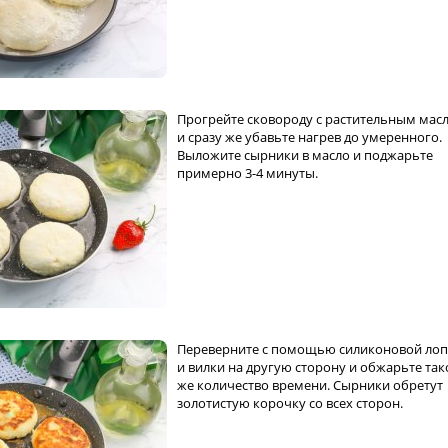
Прогрейте сковороду с растительным мас
и сразу же убавьте нагрев до умеренного.
Выложите сырники в масло и поджарьте
примерно 3-4 минуты.
Переверните с помощью силиконовой лоп
и вилки на другую сторону и обжарьте так
же количество времени. Сырники обретут
золотистую корочку со всех сторон.