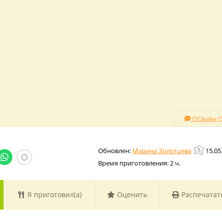
Отзывы (5
Марина Золотцева
15.05
Время приготовления:
2 ч.
Я приготовил(а)
Оценить
Распечатат