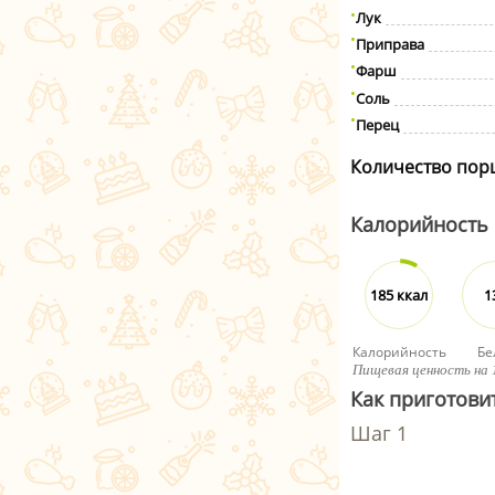
Лук
Приправа
Фарш
Соль
Перец
Количество пор
Калорийность
185 ккал
1
Калорийность
Бе
Пищевая ценность на 
Как приготови