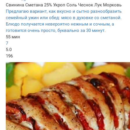
Свинина
Сметана 25%
Укроп
Соль
Чеснок
Лук
Морковь
Предлагаю вариант, как вкусно и сытно разнообразить
семейный ужин или обед: мясо в духовке со сметаной.
Блюдо получается невероятно нежным и сочным, а
готовится очень просто, буквально за 30 минут.
55 мин
7
5.0
196