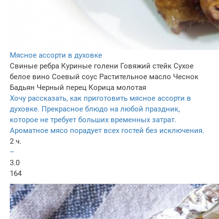
Мясное ассорти в духовке
Свиные ребра
Куриные голени
Говяжий стейк
Сухое
белое вино
Соевый соус
Растительное масло
Чеснок
Бадьян
Черный перец
Корица молотая
Хочу рассказать, как приготовить мясное ассорти в
духовке. Прекрасное блюдо на любой праздник,
которое не требует больших временных затрат.
Ароматное мясо порадует всех гостей без исключения.
2 ч.
–
3.0
164