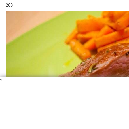
283
×