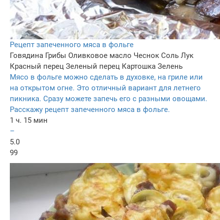
Рецепт запеченного мяса в фольге
Говядина
Грибы
Оливковое масло
Чеснок
Соль
Лук
Красный перец
Зеленый перец
Картошка
Зелень
Мясо в фольге можно сделать в духовке, на гриле или
на открытом огне. Это отличный вариант для летнего
пикника. Сразу можете запечь его с разными овощами.
Расскажу рецепт запеченного мяса в фольге.
1 ч. 15 мин
–
5.0
99