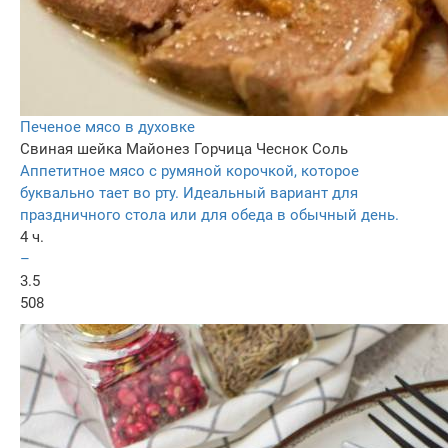
Печеное мясо в духовке
Свиная шейка
Майонез
Горчица
Чеснок
Соль
Аппетитное мясо с румяной корочкой, которое
буквально тает во рту. Идеальный вариант для
праздничного стола или для обеда в обычный день.
4 ч.
–
3.5
508