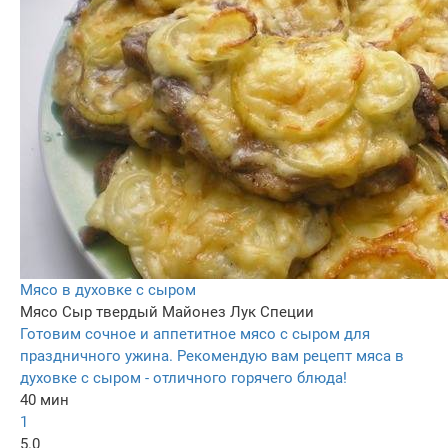
Мясо в духовке с сыром
Мясо
Сыр твердый
Майонез
Лук
Специи
Готовим сочное и аппетитное мясо с сыром для
праздничного ужина. Рекомендую вам рецепт мяса в
духовке с сыром - отличного горячего блюда!
40 мин
1
5.0