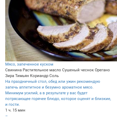
Мясо, запеченное куском
Свинина
Растительное масло
Сушеный чеснок
Орегано
Зира
Тимьян
Кориандр
Соль
На праздничный стол, обед или ужин рекомендую
запечь аппетитное и безумно ароматное мясо.
Минимум усилий, а в результате у вас будет
потрясающее горячее блюдо, которое оценят и близкие,
и гости.
1 ч. 15 мин
–