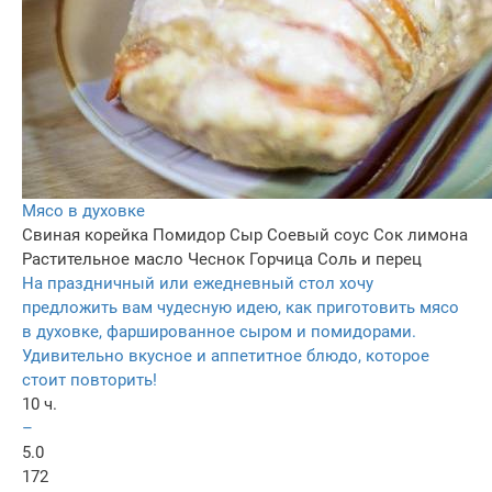
Мясо в духовке
Свиная корейка
Помидор
Сыр
Соевый соус
Сок лимона
Растительное масло
Чеснок
Горчица
Соль и перец
На праздничный или ежедневный стол хочу
предложить вам чудесную идею, как приготовить мясо
в духовке, фаршированное сыром и помидорами.
Удивительно вкусное и аппетитное блюдо, которое
стоит повторить!
10 ч.
–
5.0
172