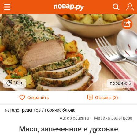
10 ч.
6
/
Каталог рецептов
Горячие блюда
Марина Золотцева
Мясо, запеченное в духовке