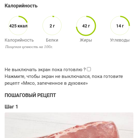
Калорийность
425 ккал
2 г
42 г
14 г
Калорийность
Белки
Жиры
Углеводы
Пищевая ценность на 100г.
ПОШАГОВЫЙ РЕЦЕПТ
Шаг 1