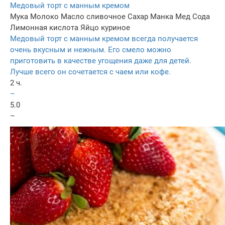
Медовый торт с манным кремом
Мука
Молоко
Масло сливочное
Сахар
Манка
Мед
Сода
Лимонная кислота
Яйцо куриное
Медовый торт с манным кремом всегда получается
очень вкусным и нежным. Его смело можно
приготовить в качестве угощения даже для детей.
Лучше всего он сочетается с чаем или кофе.
2 ч.
–
5.0
–