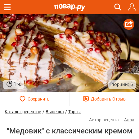
1 ч.
6
/
/
Каталог рецептов
Выпечка
Торты
Алла
"Медовик" с классическим кремом