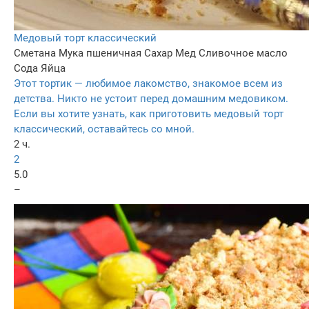
Медовый торт классический
Сметана
Мука пшеничная
Сахар
Мед
Сливочное масло
Сода
Яйца
Этот тортик — любимое лакомство, знакомое всем из
детства. Никто не устоит перед домашним медовиком.
Если вы хотите узнать, как приготовить медовый торт
классический, оставайтесь со мной.
2 ч.
2
5.0
–