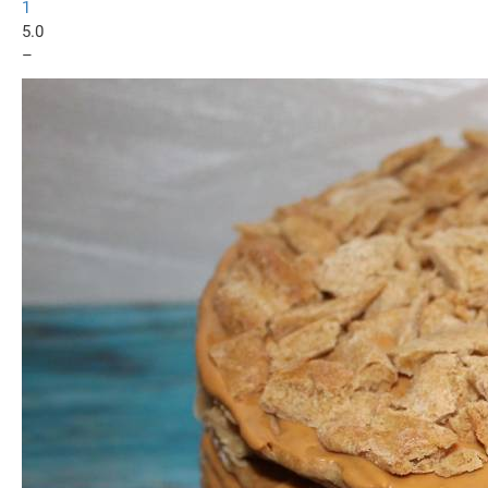
1
5.0
–