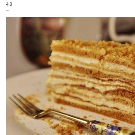
4.0
–