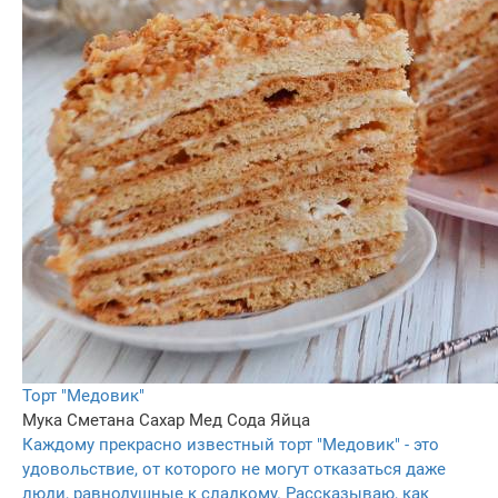
Торт "Медовик"
Мука
Сметана
Сахар
Мед
Сода
Яйца
Каждому прекрасно известный торт "Медовик" - это
удовольствие, от которого не могут отказаться даже
люди, равнодушные к сладкому. Рассказываю, как