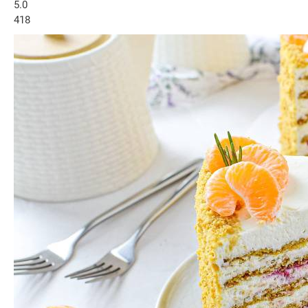
5.0
418