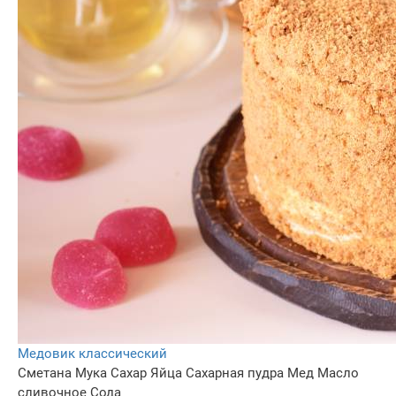
Медовик классический
Сметана
Мука
Сахар
Яйца
Сахарная пудра
Мед
Масло
сливочное
Сода