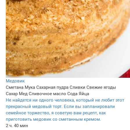
Медовик
Сметана
Мука
Сахарная пудра
Сливки
Свежие ягоды
Сахар
Мед
Сливочное масло
Сода
Яйца
Не найдется ни одного человека, который не любит этот
прекрасный медовый торт. Если вы запланировали
семейное торжество, я советую вам рецепт, как
приготовить медовик со сметанным кремом.
2 ч. 40 мин