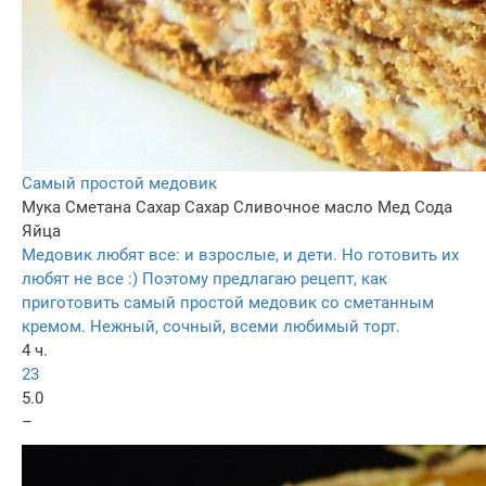
Самый простой медовик
Мука
Сметана
Сахар
Сахар
Сливочное масло
Мед
Сода
Яйца
Медовик любят все: и взрослые, и дети. Но готовить их
любят не все :) Поэтому предлагаю рецепт, как
приготовить самый простой медовик со сметанным
кремом. Нежный, сочный, всеми любимый торт.
4 ч.
23
5.0
–