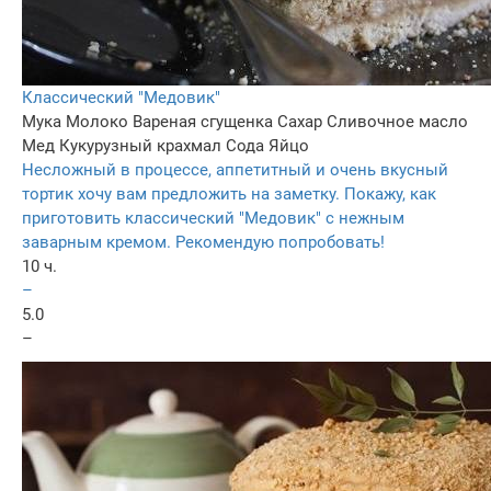
Классический "Медовик"
Мука
Молоко
Вареная сгущенка
Сахар
Сливочное масло
Мед
Кукурузный крахмал
Сода
Яйцо
Несложный в процессе, аппетитный и очень вкусный
тортик хочу вам предложить на заметку. Покажу, как
приготовить классический "Медовик" с нежным
заварным кремом. Рекомендую попробовать!
10 ч.
–
5.0
–