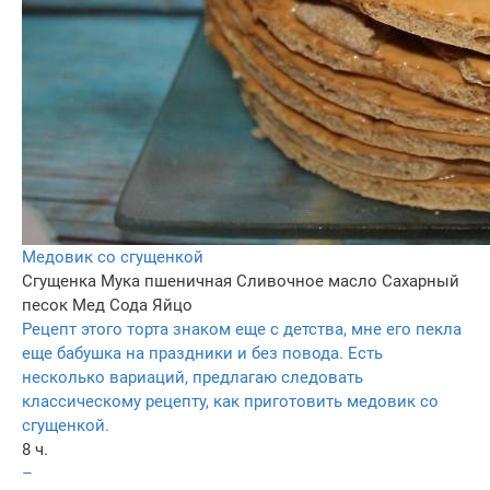
Медовик со сгущенкой
Сгущенка
Мука пшеничная
Сливочное масло
Сахарный
песок
Мед
Сода
Яйцо
Рецепт этого торта знаком еще с детства, мне его пекла
еще бабушка на праздники и без повода. Есть
несколько вариаций, предлагаю следовать
классическому рецепту, как приготовить медовик со
сгущенкой.
8 ч.
–