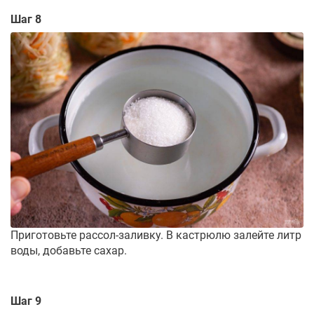
Шаг 8
Приготовьте рассол-заливку. В кастрюлю залейте литр
воды, добавьте сахар.
Шаг 9