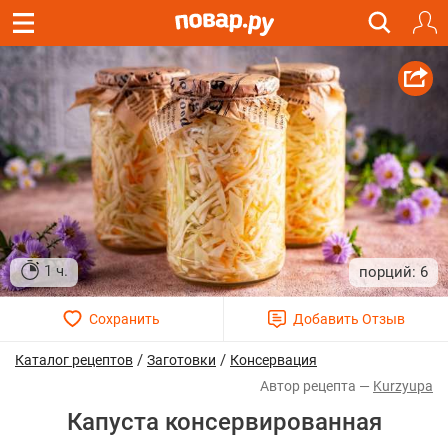
1 ч.
6
/
/
Каталог рецептов
Заготовки
Консервация
Kurzyupa
Капуста консервированная