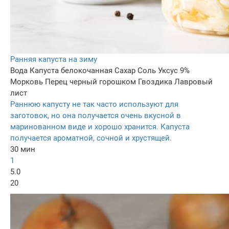
Ранняя капуста на зиму
Вода
Капуста белокочанная
Сахар
Соль
Уксус 9%
Морковь
Перец черный горошком
Гвоздика
Лавровый
лист
Раннюю капусту не так часто используют для
заготовок, но она получается очень вкусной в
маринованном виде и хорошо хранится. Капуста
получается ароматной, сочной и хрустящей.
30 мин
1
5.0
20