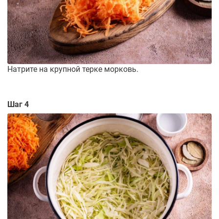
Натрите на крупной терке морковь.
Шаг 4