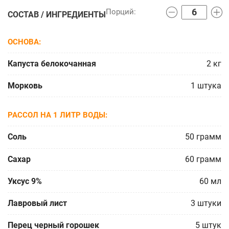
СОСТАВ / ИНГРЕДИЕНТЫ
ОСНОВА
Капуста белокочанная
2
кг
Морковь
1
штука
РАССОЛ НА 1 ЛИТР ВОДЫ
Соль
50
грамм
Сахар
60
грамм
Уксус 9%
60
мл
Лавровый лист
3
штуки
Перец черный горошек
5
штук