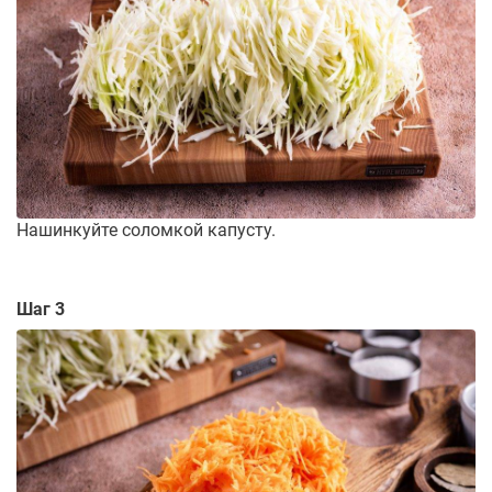
Нашинкуйте соломкой капусту.
Шаг 3