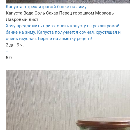
Капуста в трехлитровой банке на зиму
Капуста
Вода
Соль
Сахар
Перец горошком
Морковь
Лавровый лист
Хочу предложить приготовить капусту в трехлитровой
банке на зиму. Капуста получается сочная, хрустящая и
очень вкусная. Берите на заметку рецепт!
2 дн. 9 ч.
–
5.0
–