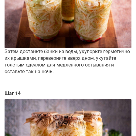
Затем достаньте банки из воды, укупорьте герметично
их крышками, переверните вверх дном, укутайте
толстым одеялом для медленного остывания и
оставьте так на ночь.
Шаг 14