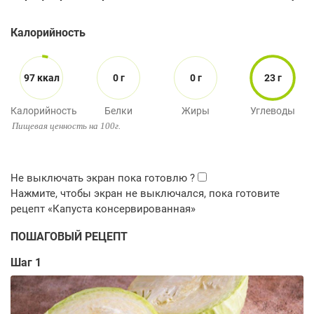
Калорийность
97 ккал
0 г
0 г
23 г
Калорийность
Белки
Жиры
Углеводы
Пищевая ценность на 100г.
ПОШАГОВЫЙ РЕЦЕПТ
Шаг 1