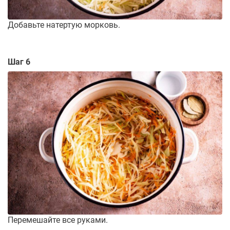
Добавьте натертую морковь.
Шаг 6
Перемешайте все руками.