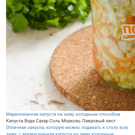
Маринованная капуста на зиму холодным способом
Капуста
Вода
Сахар
Соль
Морковь
Лавровый лист
Отличная закуска, которую можно подавать к столу всю
зиму — маринованная капуста на зиму холодным