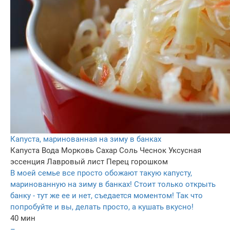
Капуста, маринованная на зиму в банках
Капуста
Вода
Морковь
Сахар
Соль
Чеснок
Уксусная
эссенция
Лавровый лист
Перец горошком
В моей семье все просто обожают такую капусту,
маринованную на зиму в банках! Стоит только открыть
банку - тут же ее и нет, съедается моментом! Так что
попробуйте и вы, делать просто, а кушать вкусно!
40 мин
–