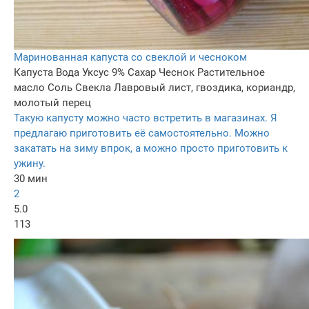
Маринованная капуста со свеклой и чесноком
Капуста
Вода
Уксус 9%
Сахар
Чеснок
Растительное
масло
Соль
Свекла
Лавровый лист, гвоздика, кориандр,
молотый перец
Такую капусту можно часто встретить в магазинах. Я
предлагаю приготовить её самостоятельно. Можно
закатать на зиму впрок, а можно просто приготовить к
ужину.
30 мин
2
5.0
113