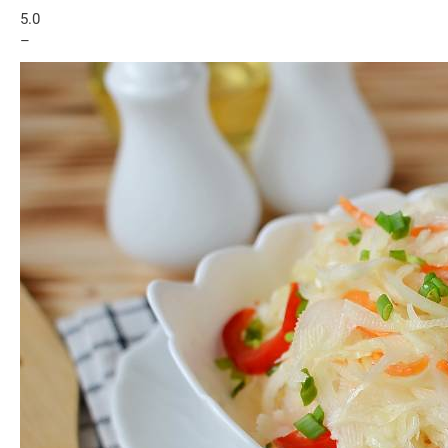
5.0
–