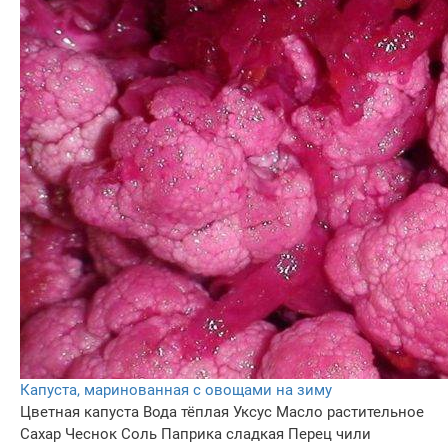
Капуста, маринованная с овощами на зиму
Цветная капуста
Вода тёплая
Уксус
Масло растительное
Сахар
Чеснок
Соль
Паприка сладкая
Перец чили