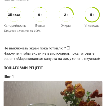
35 ккал
0 г
2 г
5 г
Калорийность
Белки
Жиры
Углеводы
Пищевая ценность на 100г.
ПОШАГОВЫЙ РЕЦЕПТ
Шаг 1