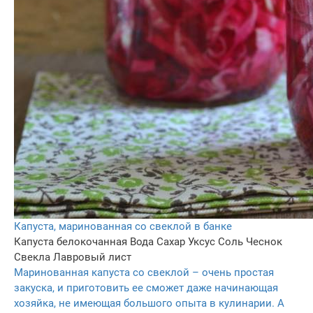
Капуста, маринованная со свеклой в банке
Капуста белокочанная
Вода
Сахар
Уксус
Соль
Чеснок
Свекла
Лавровый лист
Маринованная капуста со свеклой – очень простая
закуска, и приготовить ее сможет даже начинающая
хозяйка, не имеющая большого опыта в кулинарии. А