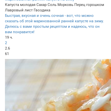
Капуста молодая
Сахар
Соль
Морковь
Перец горошком
Лавровый лист
Гвоздика
Быстрая, вкусная и очень сочная - вот, что можно
сказать об этой маринованной ранней капусте на зиму.
Делюсь с вами простым рецептом и надеюсь, что он
вам понравится!
19 ч.
2
2.6
61