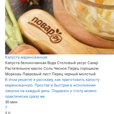
Капуста маринованная
Капуста белокочанная
Вода
Столовый уксус
Сахар
Растительное масло
Соль
Чеснок
Перец горошком
Морковь
Лавровый лист
Перец черный молотый
В этом рецепте я расскажу, как приготовить капусту
маринованную. Простая и быстрая в исполнении
закуска на каждый день. Подавать к столу можно
практически сразу же.
30 мин
7
5.0