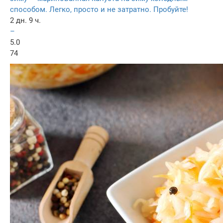
способом. Легко, просто и не затратно. Пробуйте!
2 дн. 9 ч.
–
5.0
74