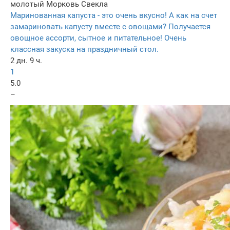
молотый
Морковь
Свекла
Маринованная капуста - это очень вкусно! А как на счет
замариновать капусту вместе с овощами? Получается
овощное ассорти, сытное и питательное! Очень
классная закуска на праздничный стол.
2 дн. 9 ч.
1
5.0
–