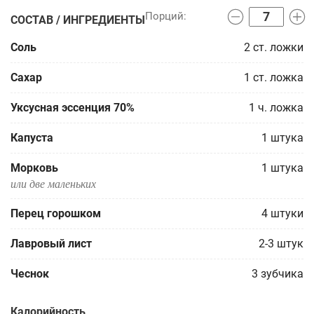
СОСТАВ / ИНГРЕДИЕНТЫ
Соль
2
ст. ложки
Сахар
1
ст. ложка
Уксусная эссенция 70%
1
ч. ложка
Капуста
1
штука
Морковь
1
штука
или две маленьких
Перец горошком
4
штуки
Лавровый лист
2-3
штук
Чеснок
3
зубчика
Калорийность