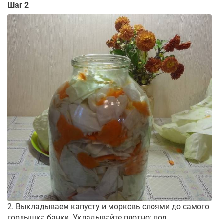
Шаг 2
2. Выкладываем капусту и морковь слоями до самого
горлышка банки. Укладывайте плотно: под