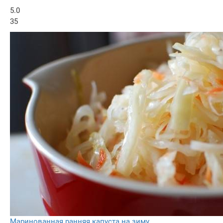
5.0
35
Маринованная ранняя капуста на зиму