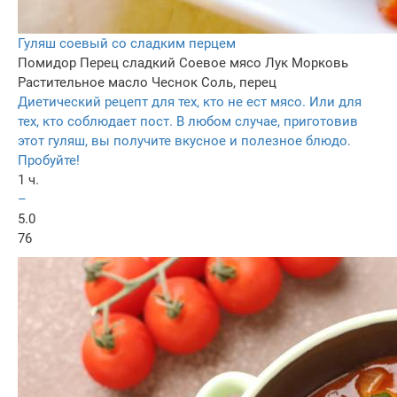
Гуляш соевый со сладким перцем
Помидор
Перец сладкий
Соевое мясо
Лук
Морковь
Растительное масло
Чеснок
Соль, перец
Диетический рецепт для тех, кто не ест мясо. Или для
тех, кто соблюдает пост. В любом случае, приготовив
этот гуляш, вы получите вкусное и полезное блюдо.
Пробуйте!
1 ч.
–
5.0
76