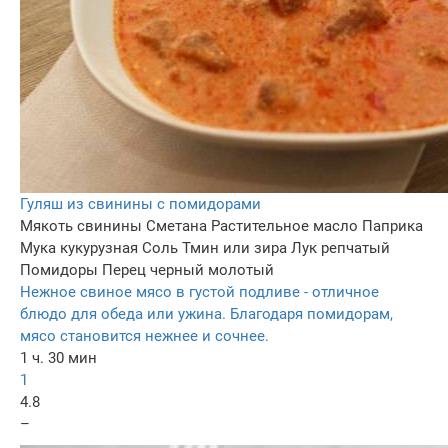
Гуляш из свинины с помидорами
Мякоть свинины
Сметана
Растительное масло
Паприка
Мука кукурузная
Соль
Тмин или зира
Лук репчатый
Помидоры
Перец черный молотый
Нежное свиное мясо в густой подливе - отличное
блюдо для обеда или ужина. Благодаря помидорам,
мясо становится нежнее и сочнее.
1 ч. 30 мин
1
4.8
–