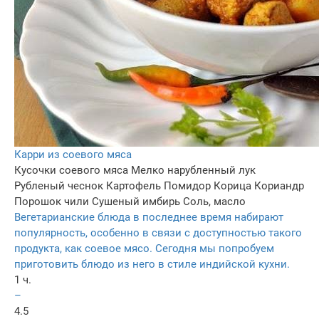
Карри из соевого мяса
Кусочки соевого мяса
Мелко нарубленный лук
Рубленый чеснок
Картофель
Помидор
Корица
Кориандр
Порошок чили
Сушеный имбирь
Соль, масло
Вегетарианские блюда в последнее время набирают
популярность, особенно в связи с доступностью такого
продукта, как соевое мясо. Сегодня мы попробуем
приготовить блюдо из него в стиле индийской кухни.
1 ч.
–
4.5