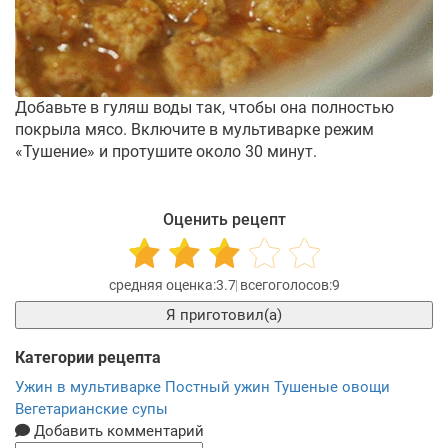
Добавьте в гуляш воды так, чтобы она полностью
покрыла мясо. Включите в мультиварке режим
«Тушение» и протушите около 30 минут.
Оценить рецепт
3.7
9
Я приготовил(а)
Категории рецепта
Ужин в мультиварке
Постный ужин
Тушеные овощи
Вегетарианские супы
Добавить комментарий