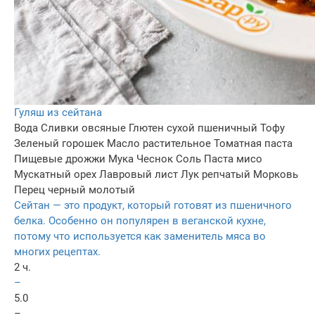
Гуляш из сейтана
Вода
Сливки овсяные
Глютен сухой пшеничный
Тофу
Зеленый горошек
Масло растительное
Томатная паста
Пищевые дрожжи
Мука
Чеснок
Соль
Паста мисо
Мускатный орех
Лавровый лист
Лук репчатый
Морковь
Перец черный молотый
Сейтан — это продукт, который готовят из пшеничного
белка. Особенно он популярен в веганской кухне,
потому что используется как заменитель мяса во
многих рецептах.
2 ч.
–
5.0
–