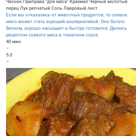
Чеснок
Приправа "для мяса"
Крахмал
Черный молотый
перец
Лук репчатый
Соль
Лавровый лист
Если вы отказались от животных продуктов, то соевое
мясо может стать хорошей альтернативой. Оно богато
белком, хорошо насыщает и быстро готовится. Делюсь
рецептом соевого мяса в томатном соусе.
40 мин
–
5.0
–