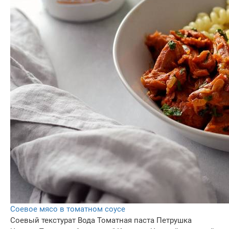
Соевое мясо в томатном соусе
Соевый текстурат
Вода
Томатная паста
Петрушка