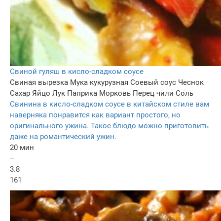
Свиной гуляш в кисло-сладком соусе
Свиная вырезка
Мука кукурузная
Соевый соус
Чеснок
Сахар
Яйцо
Лук
Паприка
Морковь
Перец чили
Соль
Свинина в кисло-сладком соусе в китайском стиле вам
наверняка понравится как вариант простого, но
оригинального ужина. Такое блюдо можно приготовить
даже на романтический ужин.
20 мин
–
3.8
161