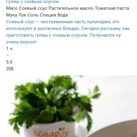
Гуляш с соевым соусом
Мясо
Соевый соус
Растительное масло
Томатная паста
Мука
Лук
Соль
Специи
Вода
Соевый соус — неотъемлемая часть кулинарии, его
используют в различных блюдах. Сегодня расскажу, как
приготовить гуляш с соевым соусом. Получается ну
очень вкусно!
1 ч.
–
5.0
208