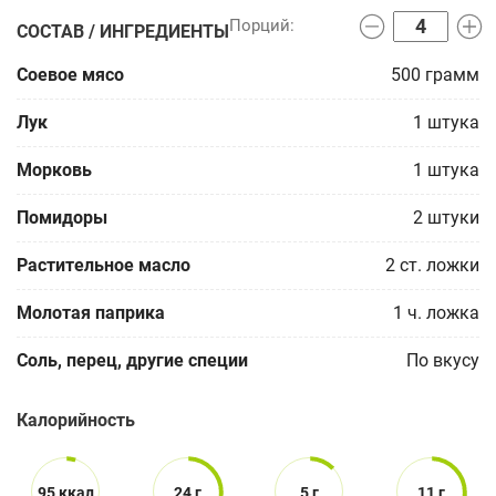
СОСТАВ / ИНГРЕДИЕНТЫ
Соевое мясо
500
грамм
Лук
1
штука
Морковь
1
штука
Помидоры
2
штуки
Растительное масло
2
ст. ложки
Молотая паприка
1
ч. ложка
Соль, перец, другие специи
По вкусу
Калорийность
95 ккал
24 г
5 г
11 г