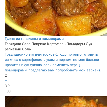
Гуляш из говядины с помидорами
Говядина
Сало
Паприка
Картофель
Помидоры
Лук
репчатый
Соль
Традиционно это венгерское блюдо принято готовить
из мяса с картофелем, луком и перцем, но мне больше
нравится вкус гуляша, если заменить перец
помидорами, предлагаю вам попробовать мой вариант.
2 ч.
–
3.9
133