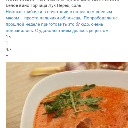
Белое вино
Горчица
Лук
Перец, соль
Нежные грибочки в сочетании с полезным соевым
мясом – просто пальчики оближешь! Попробовали не
прошлой неделе приготовить это блюдо, очень
понравилось. С удовольствием делюсь рецептом.
1 ч.
1
4.7
–