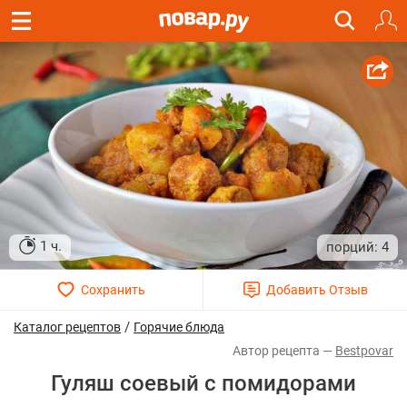
1 ч.
4
/
Каталог рецептов
Горячие блюда
Bestpovar
Гуляш соевый с помидорами