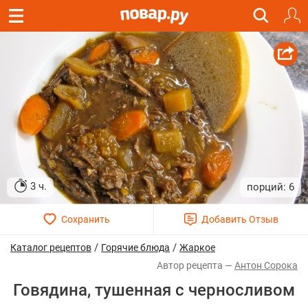
3 ч.
6
/
/
Каталог рецептов
Горячие блюда
Жаркое
Антон Сорока
Говядина, тушенная с черносливом