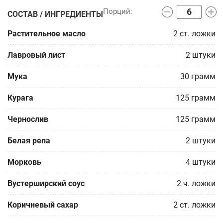
СОСТАВ / ИНГРЕДИЕНТЫ
Растительное масло
2
ст. ложки
Лавровый лист
2
штуки
Мука
30
грамм
Курага
125
грамм
Чернослив
125
грамм
Белая репа
2
штуки
Морковь
4
штуки
Вустерширский соус
2
ч. ложки
Коричневый сахар
2
ст. ложки