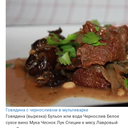
Говядина с черносливом в мультиварке
Говядина (вырезка)
Бульон или вода
Чернослив
Белое
сухое вино
Мука
Чеснок
Лук
Специи к мясу
Лавровый