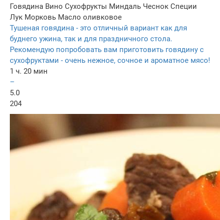
Говядина
Вино
Сухофрукты
Миндаль
Чеснок
Специи
Лук
Морковь
Масло оливковое
Тушеная говядина - это отличный вариант как для
буднего ужина, так и для праздничного стола.
Рекомендую попробовать вам приготовить говядину с
сухофруктами - очень нежное, сочное и ароматное мясо!
1 ч. 20 мин
–
5.0
204