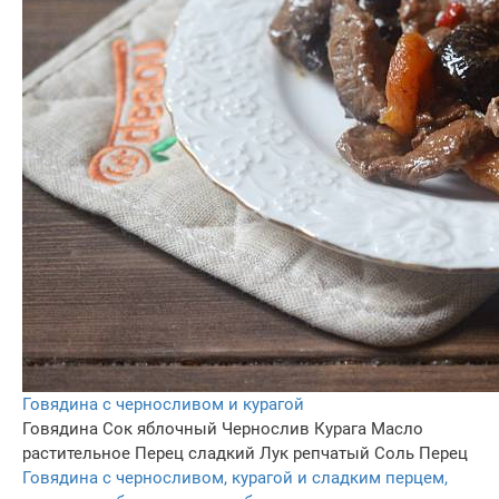
Говядина с черносливом и курагой
Говядина
Сок яблочный
Чернослив
Курага
Масло
растительное
Перец сладкий
Лук репчатый
Соль
Перец
Говядина с черносливом, курагой и сладким перцем,