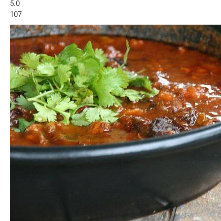
5.0
107