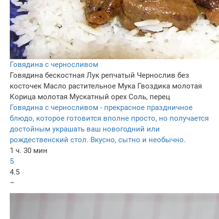
Говядина с черносливом
Говядина бескостная
Лук репчатый
Чернослив без
косточек
Масло растительное
Мука
Гвоздика молотая
Корица молотая
Мускатный орех
Соль, перец
Говядина с черносливом - прекрасное праздничное
блюдо, которое готовится вполне просто, но получается
достойным украшать ваш новогодний или
рождественский стол. Вкусно, сытно и необычно.
1 ч. 30 мин
5
4.5
–