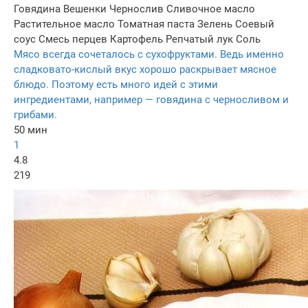
Говядина
Вешенки
Чернослив
Сливочное масло
Растительное масло
Томатная паста
Зелень
Соевый
соус
Смесь перцев
Картофель
Репчатый лук
Соль
Мясо всегда сочеталось с сухофруктами. Ведь именно
сладковато-кислый вкус хорошо раскрывает мясное
блюдо. Поэтому есть много идей с этими
ингредиентами, например — говядина с черносливом и
грибами.
50 мин
1
4.8
219