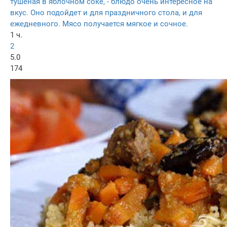
тушеная в яблочном соке, - блюдо очень интересное на
вкус. Оно подойдет и для праздничного стола, и для
ежедневного. Мясо получается мягкое и сочное.
1 ч.
2
5.0
174