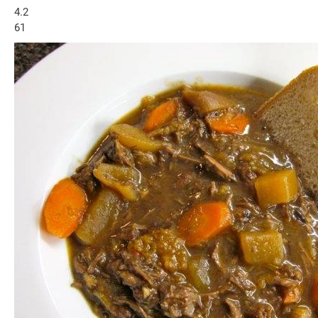
4.2
61