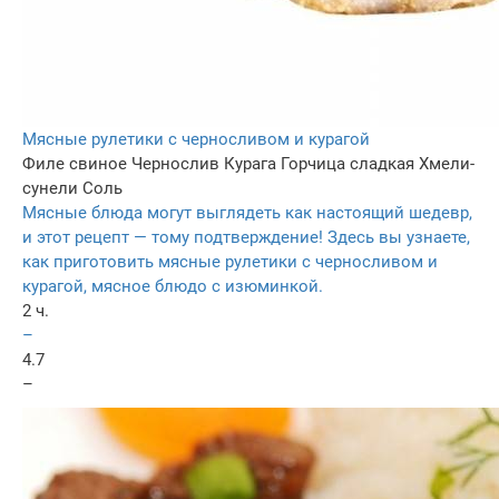
Мясные рулетики с черносливом и курагой
Филе свиное
Чернослив
Курага
Горчица сладкая
Хмели-
сунели
Соль
Мясные блюда могут выглядеть как настоящий шедевр,
и этот рецепт — тому подтверждение! Здесь вы узнаете,
как приготовить мясные рулетики с черносливом и
курагой, мясное блюдо с изюминкой.
2 ч.
–
4.7
–