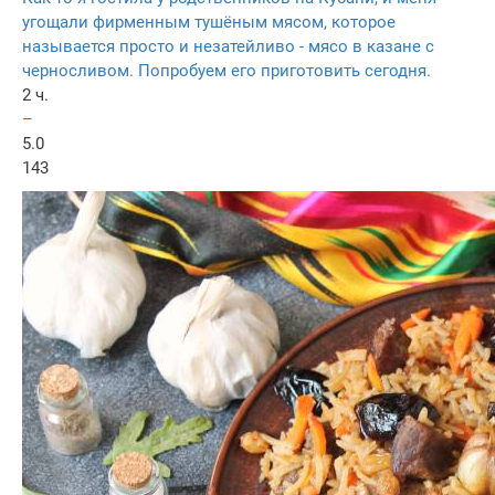
угощали фирменным тушёным мясом, которое
называется просто и незатейливо - мясо в казане с
черносливом. Попробуем его приготовить сегодня.
2 ч.
–
5.0
143