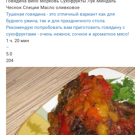
Говядина
Вино
Морковь
Сухофрукты
Лук
Миндаль
Чеснок
Специи
Масло оливковое
Тушеная говядина - это отличный вариант как для
буднего ужина, так и для праздничного стола.
Рекомендую попробовать вам приготовить говядину с
сухофруктами - очень нежное, сочное и ароматное мясо!
1 ч. 20 мин
–
5.0
204