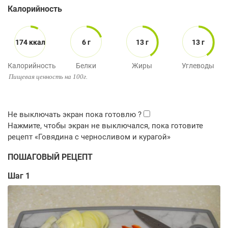
Калорийность
174 ккал
6 г
13 г
13 г
Калорийность
Белки
Жиры
Углеводы
Пищевая ценность на 100г.
ПОШАГОВЫЙ РЕЦЕПТ
Шаг 1