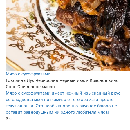
Мясо с сухофруктами
Говядина
Лук
Чернослив
Черный изюм
Красное вино
Соль
Сливочное масло
Мясо с сухофруктами имеет нежный изысканный вкус
со сладковатыми нотками, а от его аромата просто
текут слюнки. Это необыкновенно вкусное блюдо не
оставит равнодушным ни одного любителя мяса!
3 ч.
–