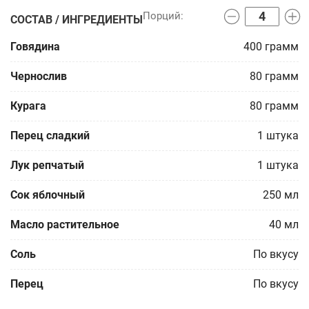
СОСТАВ / ИНГРЕДИЕНТЫ
Говядина
400
грамм
Чернослив
80
грамм
Курага
80
грамм
Перец сладкий
1
штука
Лук репчатый
1
штука
Сок яблочный
250
мл
Масло растительное
40
мл
Соль
По вкусу
Перец
По вкусу