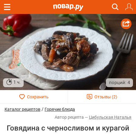
1 ч.
4
/
Каталог рецептов
Горячие блюда
Цибульская Наталья
Говядина с черносливом и курагой