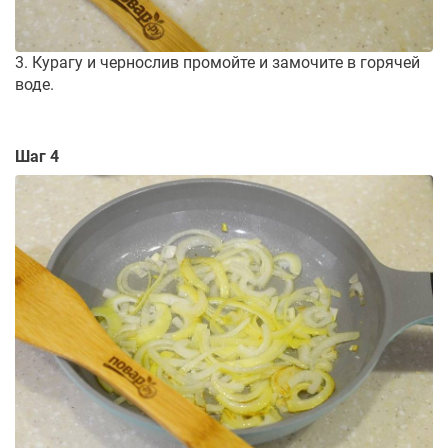
3. Курагу и чернослив промойте и замочите в горячей
воде.
Шаг 4