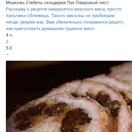
Морковь
Стебель сельдерея
Лук
Лавровый лист
Расскажу о рецепте невероятно вкусного мяса, просто
пальчики оближешь. Такого мяса вы не пробовали
нигде, уверяю вас. Вам обязательно понравится рецепт,
как приготовить домашнее тушеное мясо.
4 ч.
2
5.0
–