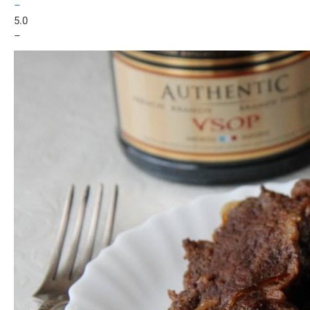
–
5.0
–