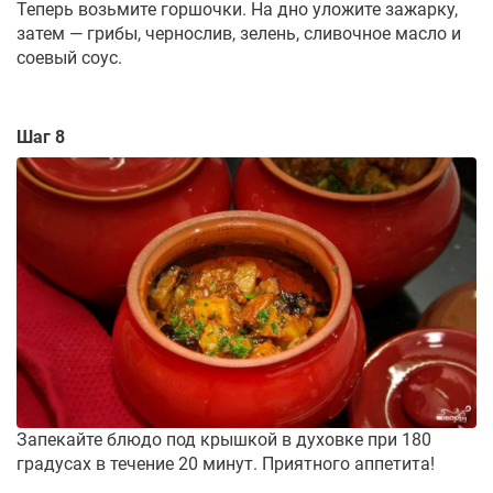
Теперь возьмите горшочки. На дно уложите зажарку,
затем — грибы, чернослив, зелень, сливочное масло и
соевый соус.
Шаг 8
Запекайте блюдо под крышкой в духовке при 180
градусах в течение 20 минут. Приятного аппетита!