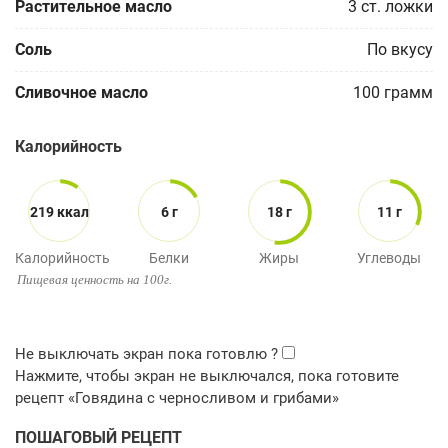
Растительное масло
3
ст. ложки
Соль
По вкусу
Сливочное масло
100
грамм
Калорийность
219 ккал
6 г
18 г
11 г
Калорийность
Белки
Жиры
Углеводы
Пищевая ценность на 100г.
ПОШАГОВЫЙ РЕЦЕПТ