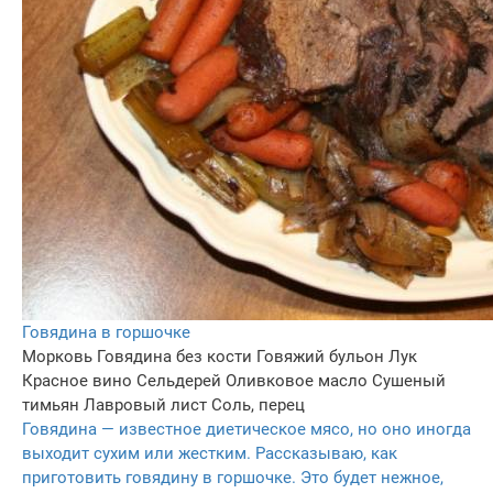
Говядина в горшочке
Морковь
Говядина без кости
Говяжий бульон
Лук
Красное вино
Сельдерей
Оливковое масло
Сушеный
тимьян
Лавровый лист
Соль, перец
Говядина — известное диетическое мясо, но оно иногда
выходит сухим или жестким. Рассказываю, как
приготовить говядину в горшочке. Это будет нежное,