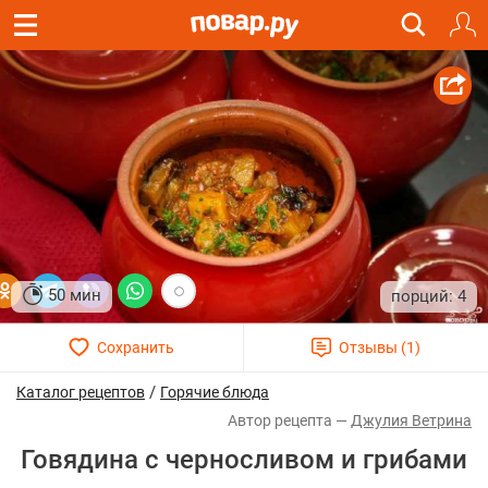
50 мин
4
/
Каталог рецептов
Горячие блюда
Джулия Ветрина
Говядина с черносливом и грибами