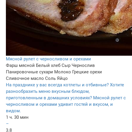
Мясной рулет с черносливом и орехами
Фарш мясной
Белый хлеб
Сыр
Чернослив
Панировочные сухари
Молоко
Грецкие орехи
Сливочное масло
Соль
Яйцо
На празднике у вас всегда котлеты и отбивные? Хотите
разнообразить меню вкусным блюдом,
приготовленным в домашних условиях? Мясной рулет с
черносливом и орехами удивит гостей и вкусом, и
видом.
1 ч. 30 мин
–
3.8