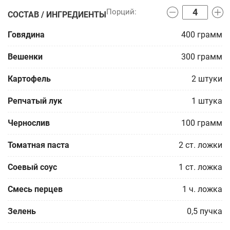
СОСТАВ / ИНГРЕДИЕНТЫ
Говядина
400
грамм
Вешенки
300
грамм
Картофель
2
штуки
Репчатый лук
1
штука
Чернослив
100
грамм
Томатная паста
2
ст. ложки
Соевый соус
1
ст. ложка
Смесь перцев
1
ч. ложка
Зелень
0,5
пучка