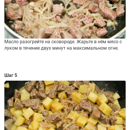
Масло разогрейте на сковороде. Жарьте в нём мясо с
луком в течение двух минут на максимальном огне.
Шаг 5