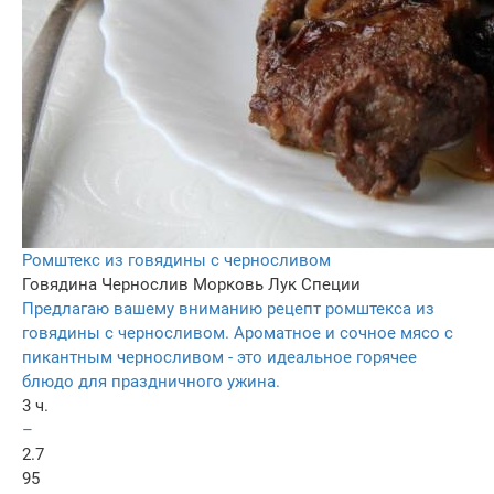
Ромштекс из говядины с черносливом
Говядина
Чернослив
Морковь
Лук
Специи
Предлагаю вашему вниманию рецепт ромштекса из
говядины с черносливом. Ароматное и сочное мясо с
пикантным черносливом - это идеальное горячее
блюдо для праздничного ужина.
3 ч.
–
2.7
95