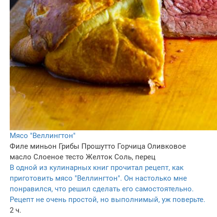
Мясо "Веллингтон"
Филе миньон
Грибы
Прошутто
Горчица
Оливковое
масло
Слоеное тесто
Желток
Соль, перец
В одной из кулинарных книг прочитал рецепт, как
приготовить мясо "Веллингтон". Он настолько мне
понравился, что решил сделать его самостоятельно.
Рецепт не очень простой, но выполнимый, уж поверьте.
2 ч.