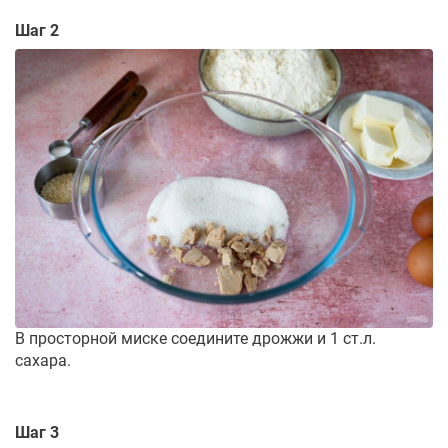
Шаг 2
В просторной миске соедините дрожжи и 1 ст.л.
сахара.
Шаг 3