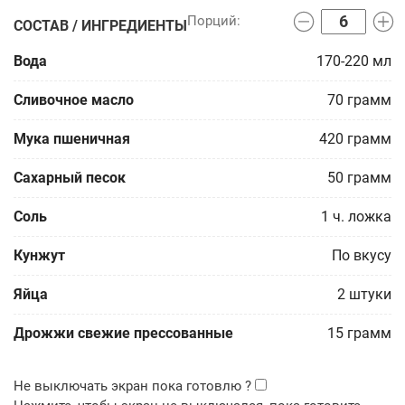
СОСТАВ / ИНГРЕДИЕНТЫ
Вода
170-220
мл
Сливочное масло
70
грамм
Мука пшеничная
420
грамм
Сахарный песок
50
грамм
Соль
1
ч. ложка
Кунжут
По вкусу
Яйца
2
штуки
Дрожжи свежие прессованные
15
грамм