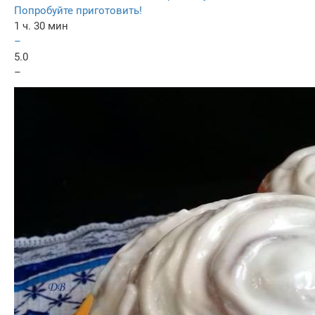
Попробуйте приготовить!
1 ч. 30 мин
–
5.0
–