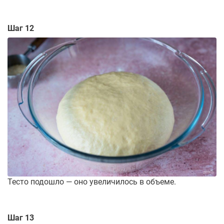
Шаг 12
Тесто подошло — оно увеличилось в объеме.
Шаг 13