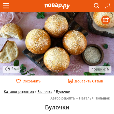
2 ч.
6
/
/
Каталог рецептов
Выпечка
Булочки
Наталья Польщак
Булочки