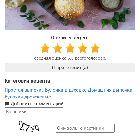
Оценить рецепт
5.0
6
Я приготовил(а)
Категории рецепта
Простая выпечка
Булочки в духовке
Домашняя выпечка
Булочки дрожжевые
Добавить комментарий