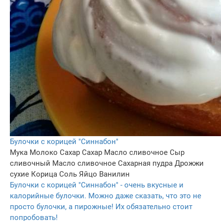
Булочки с корицей "Синнабон"
Мука
Молоко
Сахар
Сахар
Масло сливочное
Сыр
сливочный
Масло сливочное
Сахарная пудра
Дрожжи
сухие
Корица
Соль
Яйцо
Ванилин
Булочки с корицей "Синнабон" - очень вкусные и
калорийные булочки. Можно даже сказать, что это не
просто булочки, а пирожные! Их обязательно стоит
попробовать!