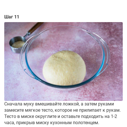
Шаг 11
Сначала муку вмешивайте ложкой, а затем руками
замесите мягкое тесто, которое не прилипает к рукам.
Тесто в миске округлите и оставьте подходить на 1-2
часа, прикрыв миску кухонным полотенцем.