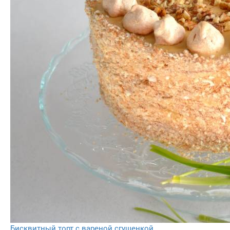
Бисквитный торт с вареной сгущенкой