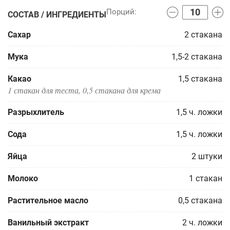
СОСТАВ / ИНГРЕДИЕНТЫ
Сахар
2
стакана
Мука
1,5-2
стакана
Какао
1,5
стакана
1 стакан для теста, 0,5 стакана для крема
Разрыхлитель
1,5
ч. ложки
Сода
1,5
ч. ложки
Яйца
2
штуки
Молоко
1
стакан
Растительное масло
0,5
стакана
Ванильный экстракт
2
ч. ложки