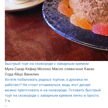
Быстрый торт на сковороде с заварным кремом
Мука
Сахар
Кефир
Молоко
Масло сливочное
Какао
Сода
Яйцо
Ванилин
Хотите побаловать родных тортом, а духовка не
работает? Не стоит отчаиваться, ведь этот десерт
можно приготовить и на сковороде. Готовить быстрый
торт на сковороде с заварным кремом легко и просто.
1 ч.
–