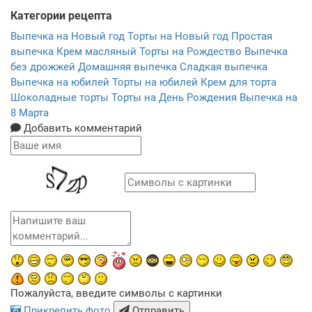
Категории рецепта
Выпечка на Новый год
Торты на Новый год
Простая
выпечка
Крем масляный
Торты на Рождество
Выпечка
без дрожжей
Домашняя выпечка
Сладкая выпечка
Выпечка на юбилей
Торты на юбилей
Крем для торта
Шоколадные торты
Торты на День Рождения
Выпечка на
8 Марта
Добавить комментарий
Пожалуйста, введите символы с картинки
Прикрепить фото
Отправить