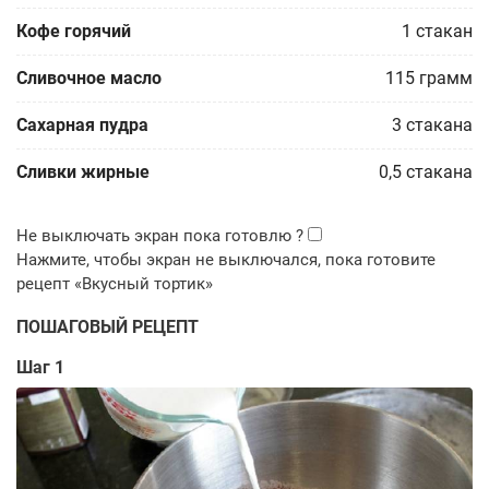
Кофе горячий
1
стакан
Сливочное масло
115
грамм
Сахарная пудра
3
стакана
Сливки жирные
0,5
стакана
ПОШАГОВЫЙ РЕЦЕПТ
Шаг 1