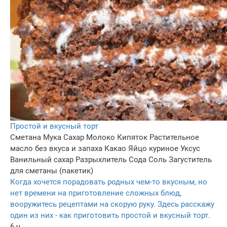
Простой и вкусный торт
Сметана
Мука
Сахар
Молоко
Кипяток
Растительное
масло без вкуса и запаха
Какао
Яйцо куриное
Уксус
Ванильный сахар
Разрыхлитель
Сода
Соль
Загуститель
для сметаны (пакетик)
Когда хочется порадовать родных чем-то вкусным, но
нет времени на приготовление сложных блюд,
вооружитесь рецептами на скорую руку. Здесь расскажу
один из них - как приготовить простой и вкусный торт.
6 ч.