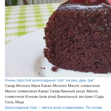
Очень простой шоколадный торт "на раз, два, три"
Сахар
Молоко
Мука
Какао
Молоко
Масло сливочное
Масло оливковое
Какао
Сахар
Винный уксус
Масло
сливочное
Коньяк (или ром)
Ванильный экстракт
Сода
Соль
Яйца
Шоколадный торт — мечта всех сладкоежек. По этому