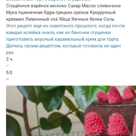
Сгущённое варёное молоко
Сахар
Масло сливочное
Мука пшеничная
Ядра грецких орехов
Кукурузный
крахмал
Лимонный сок
Яйца
Яичные белки
Соль
Этот рецепт еще из советского прошлого, когда почти
каждая хозяйка знала, как из баночки сгущенки
приготовить вкусный карамельный крем для торта.
Делюсь своим рецептом, который готовила не один
раз.
2 ч.
–
5.0
–