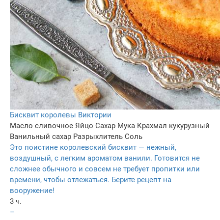
Бисквит королевы Виктории
Масло сливочное
Яйцo
Сахар
Мука
Крахмал кукурузный
Ванильный сахар
Разрыхлитель
Соль
Это поистине королевский бисквит — нежный,
воздушный, с легким ароматом ванили. Готовится не
сложнее обычного и совсем не требует пропитки или
времени, чтобы отлежаться. Берите рецепт на
вооружение!
3 ч.
–