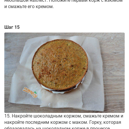
небольшой нахлест. Положите первый корж с изюмом
и смажьте его кремом.
Шаг 15
15. Накройте шоколадным коржом, смажьте кремом и
накройте последним коржом с маком. Горку, которая
образовалась на шоколадном корже в процессе