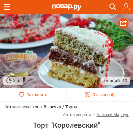
2 ч.
10
/
/
Каталог рецептов
Выпечка
Торты
Алексей Марчук
Торт "Королевский"