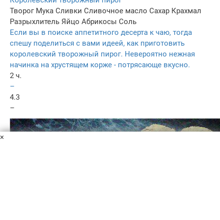
Творог
Мука
Сливки
Сливочное масло
Сахар
Крахмал
Разрыхлитель
Яйцо
Абрикосы
Соль
Если вы в поиске аппетитного десерта к чаю, тогда
спешу поделиться с вами идеей, как приготовить
королевский творожный пирог. Невероятно нежная
начинка на хрустящем корже - потрясающе вкусно.
2 ч.
–
4.3
–
×