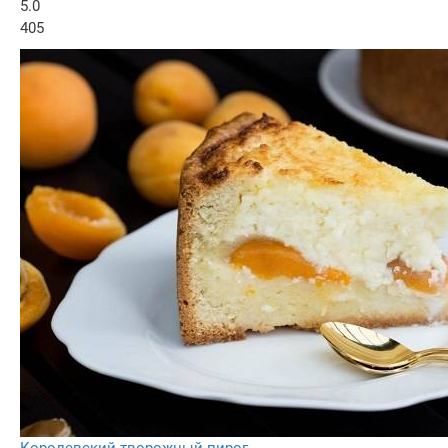
5.0
405
Королевский творожный пирог