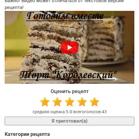
Важно! Видео может отличаться от текстовой версии
рецепта!
Оценить рецепт
5.0
43
Я приготовил(а)
Категории рецепта