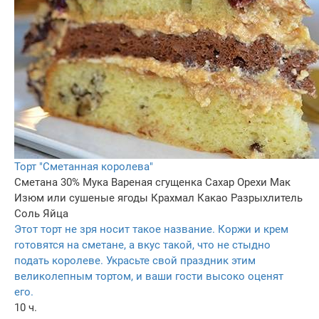
Торт "Сметанная королева"
Сметана 30%
Мука
Вареная сгущенка
Сахар
Орехи
Мак
Изюм или сушеные ягоды
Крахмал
Какао
Разрыхлитель
Соль
Яйца
Этот торт не зря носит такое название. Коржи и крем
готовятся на сметане, а вкус такой, что не стыдно
подать королеве. Украсьте свой праздник этим
великолепным тортом, и ваши гости высоко оценят
его.
10 ч.