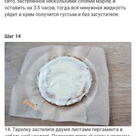
сито, застеленное несколькими слоями марли, и
оставить на 3-5 часов, тогда вся ненужная жидкость
уйдет и крем получится густым и без загустителя.
Шаг 14
14. Тарелку застелите двумя листами пергамента в