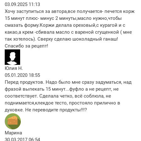
03.09.2025 11:13
Хочу заступиться за автора,все получается- печется корж
15 минут плюс- минус 2 минуты,масло нужно,чтобы
смазать форму.Коржи делала ореховый,с курагой и с
какао,а крем -сбивала масло с вареной сгущенкой ( мне
так хотелось). Сверху сделаю шоколадный ганаш!
Спасибо за рецепт!
Юлия Н.
05.01.2020 18:55
Перед продуктов. Надо было мне сразу задуматься, над
фразой выпекать 15 минут...фуфло а не рецепт, не
соответствует. Сделала четко, всё соблюла, не
поднимается,клекдое тесто, простояло прилично в
духовке. Не переводите продукты!!!?
Марина
30.03.2017 06:54