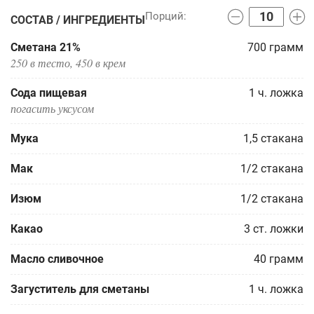
СОСТАВ / ИНГРЕДИЕНТЫ
Сметана 21%
700
грамм
250 в тесто, 450 в крем
Сода пищевая
1
ч. ложка
погасить уксусом
Мука
1,5
стакана
Мак
1/2
стакана
Изюм
1/2
стакана
Какао
3
ст. ложки
Масло сливочное
40
грамм
Загуститель для сметаны
1
ч. ложка