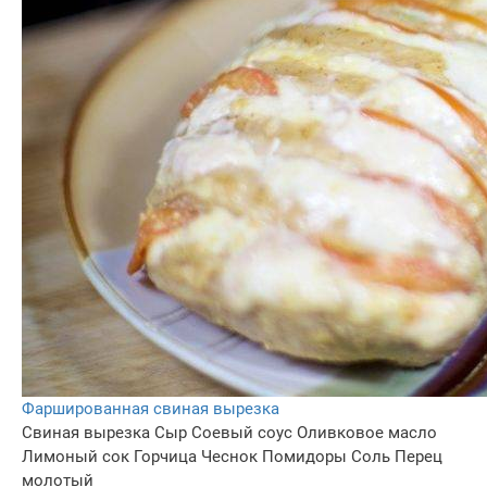
Фаршированная свиная вырезка
Свиная вырезка
Сыр
Соевый соус
Оливковое масло
Лимоный сок
Горчица
Чеснок
Помидоры
Соль
Перец
молотый