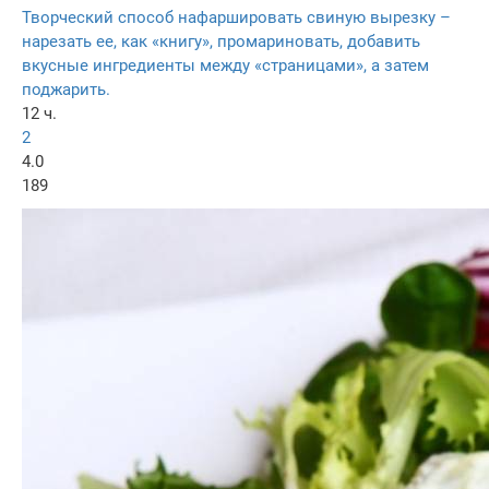
Творческий способ нафаршировать свиную вырезку –
нарезать ее, как «книгу», промариновать, добавить
вкусные ингредиенты между «страницами», а затем
поджарить.
12 ч.
2
4.0
189