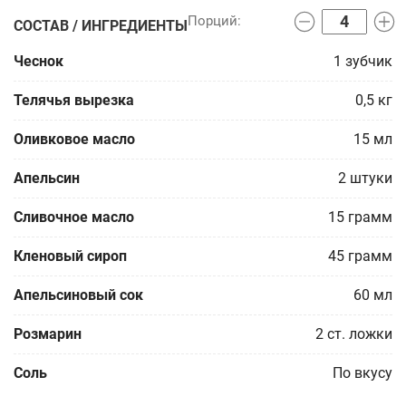
СОСТАВ / ИНГРЕДИЕНТЫ
Чеснок
1
зубчик
Телячья вырезка
0,5
кг
Оливковое масло
15
мл
Апельсин
2
штуки
Сливочное масло
15
грамм
Кленовый сироп
45
грамм
Апельсиновый сок
60
мл
Розмарин
2
ст. ложки
Соль
По вкусу