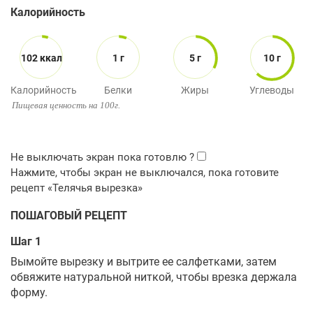
Калорийность
102 ккал
1 г
5 г
10 г
Калорийность
Белки
Жиры
Углеводы
Пищевая ценность на 100г.
ПОШАГОВЫЙ РЕЦЕПТ
Шаг 1
Вымойте вырезку и вытрите ее салфетками, затем
обвяжите натуральной ниткой, чтобы врезка держала
форму.