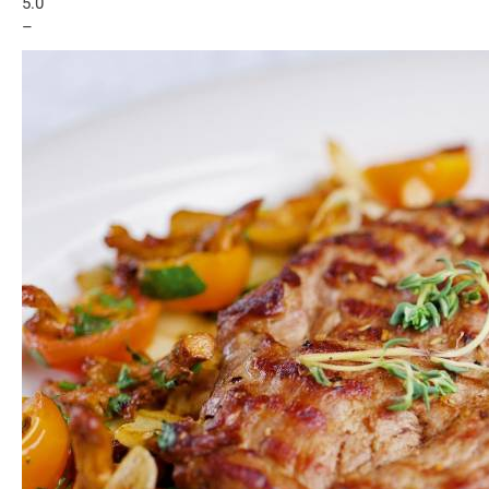
5.0
–