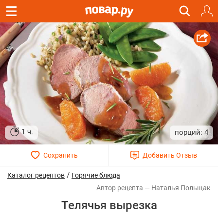
1 ч.
4
/
Каталог рецептов
Горячие блюда
Наталья Польщак
Телячья вырезка