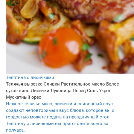
Телятина с лисичками
Телячья вырезка
Сливки
Растительное масло
Белое
сухое вино
Лисички
Луковица
Перец
Соль
Укроп
Мускатный орех
Нежное телячье мясо, лисички и сливочный соус
создают неповторимый вкус блюда, которое вы с
гордостью можете подать на праздничный стол.
Телятину с лисичками вы приготовите всего за
полчаса.