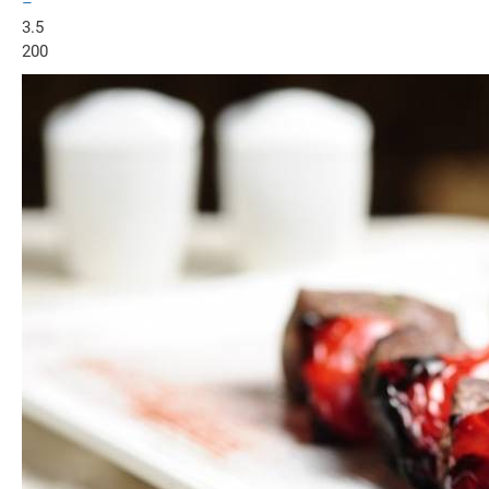
–
3.5
200