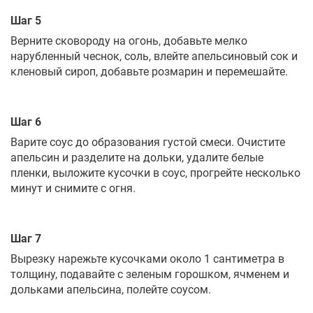
Шаг 5
Верните сковороду на огонь, добавьте мелко
нарубленный чеснок, соль, влейте апельсиновый сок и
кленовый сироп, добавьте розмарин и перемешайте.
Шаг 6
Варите соус до образования густой смеси. Очистите
апельсин и разделите на дольки, удалите белые
пленки, выложите кусочки в соус, прогрейте несколько
минут и снимите с огня.
Шаг 7
Вырезку нарежьте кусочками около 1 сантиметра в
толщину, подавайте с зеленым горошком, ячменем и
дольками апельсина, полейте соусом.