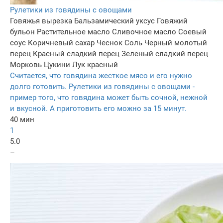
Рулетики из говядины с овощами
Говяжья вырезка
Бальзамический уксус
Говяжий
бульон
Растительное масло
Сливочное масло
Соевый
соус
Коричневый сахар
Чеснок
Соль
Черный молотый
перец
Красный сладкий перец
Зеленый сладкий перец
Морковь
Цукини
Лук красный
Считается, что говядина жесткое мясо и его нужно
долго готовить. Рулетики из говядины с овощами -
пример того, что говядина может быть сочной, нежной
и вкусной. А приготовить его можно за 15 минут.
40 мин
1
5.0
–