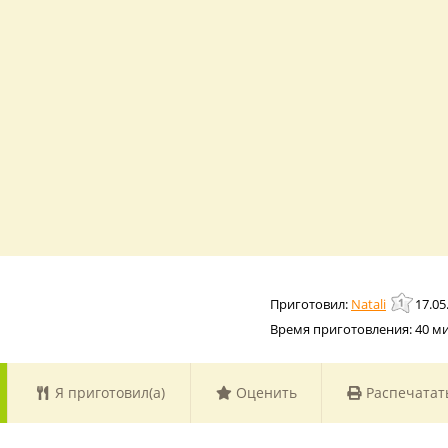
Natali
17.05
Время приготовления:
40 м
Я приготовил(а)
Оценить
Распечатат