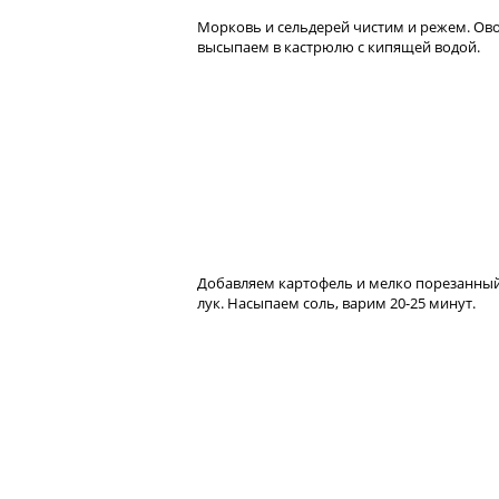
Морковь и сельдерей чистим и режем. О
высыпаем в кастрюлю с кипящей водой.
Добавляем картофель и мелко порезанны
лук. Насыпаем соль, варим 20-25 минут.