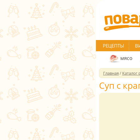
РЕЦЕПТЫ
В
мясо
Главная
/
Каталог 
Суп с кр