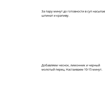
За пару минут до готовности в суп насыпа
шпинат и крапиву.
Добавляем чеснок, лимонник и черный
молотый перец. Настаиваем 10-15 минут.