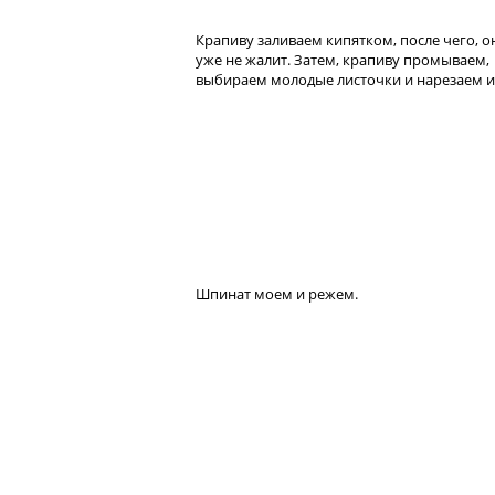
Крапиву заливаем кипятком, после чего, о
уже не жалит. Затем, крапиву промываем,
выбираем молодые листочки и нарезаем и
Шпинат моем и режем.