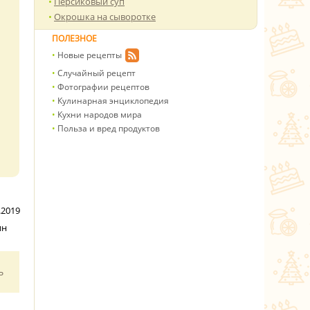
Персиковый суп
Окрошка на сыворотке
ПОЛЕЗНОЕ
Новые рецепты
Случайный рецепт
Фотографии рецептов
Кулинарная энциклопедия
Кухни народов мира
Польза и вред продуктов
.2019
ин
ь