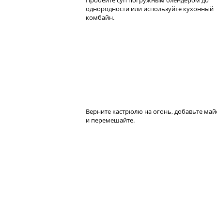
однородности или используйте кухонный
комбайн.
Верните кастрюлю на огонь, добавьте ма
и перемешайте.