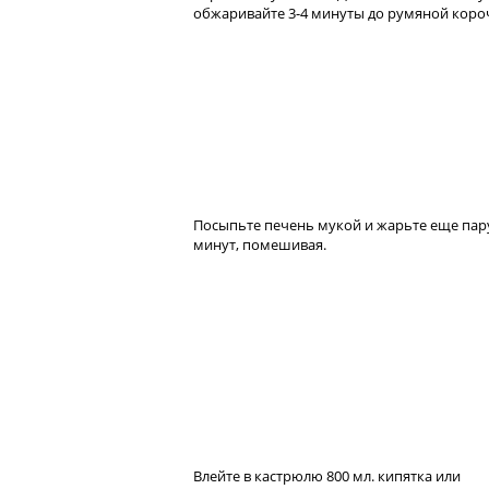
обжаривайте 3-4 минуты до румяной коро
Посыпьте печень мукой и жарьте еще пар
минут, помешивая.
Влейте в кастрюлю 800 мл. кипятка или