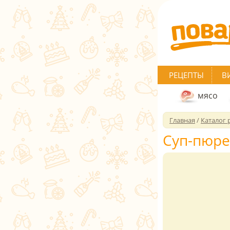
РЕЦЕПТЫ
В
мясо
Главная
/
Каталог 
Суп-пюре