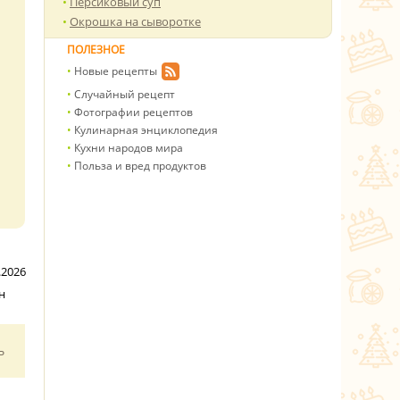
Персиковый суп
Окрошка на сыворотке
ПОЛЕЗНОЕ
Новые рецепты
Случайный рецепт
Фотографии рецептов
Кулинарная энциклопедия
Кухни народов мира
Польза и вред продуктов
.2026
н
ь