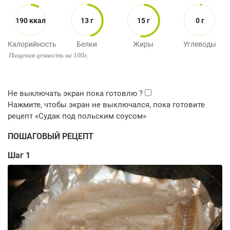
190 ккал
13 г
15 г
0 г
Калорийность
Белки
Жиры
Углеводы
Пищевая ценность на 100г.
ПОШАГОВЫЙ РЕЦЕПТ
Шаг 1