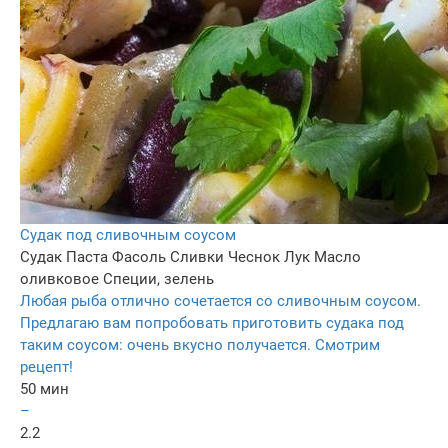
Судак под сливочным соусом
Судак
Паста
Фасоль
Сливки
Чеснок
Лук
Масло
оливковое
Специи, зелень
Любая рыба отлично сочетается со сливочным соусом.
Предлагаю вам попробовать приготовить судака под
таким соусом: очень вкусно получается. Смотрим
рецепт!
50 мин
–
2.2