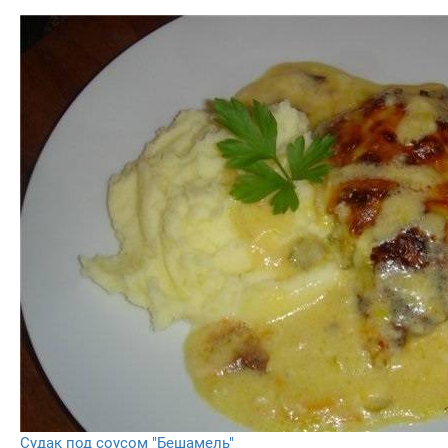
Судак под соусом "Бешамель"