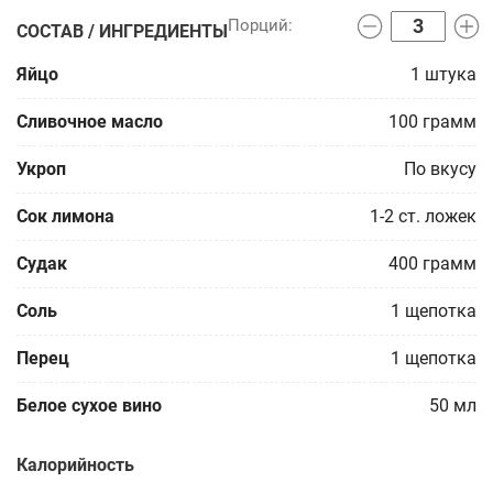
СОСТАВ / ИНГРЕДИЕНТЫ
Яйцо
1
штука
Сливочное масло
100
грамм
Укроп
По вкусу
Сок лимона
1-2
ст. ложек
Судак
400
грамм
Соль
1
щепотка
Перец
1
щепотка
Белое сухое вино
50
мл
Калорийность