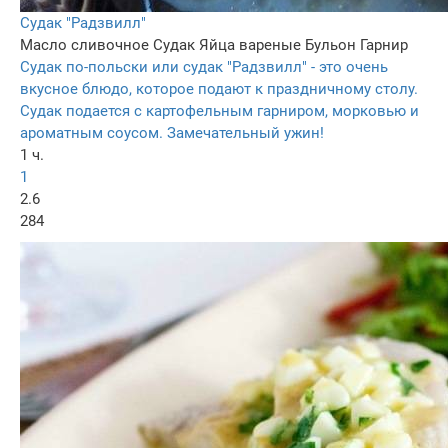
Судак "Радзвилл"
Масло сливочное
Судак
Яйца вареные
Бульон
Гарнир
Судак по-польски или судак "Радзвилл" - это очень
вкусное блюдо, которое подают к праздничному столу.
Судак подается с картофельным гарниром, морковью и
ароматным соусом. Замечательный ужин!
1 ч.
1
2.6
284