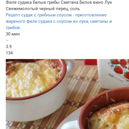
Филе судака
Белые грибы
Сметана
Белое вино
Лук
Свежемолотый черный перец, соль
Рецепт судак с грибным соусом - приготовление
жареного филе судака с соусом из лука, сметаны и
грибов.
30 мин
–
3.9
134