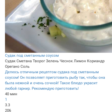
Судак под сметанным соусом
Судак
Сметана
Творог
Зелень
Чеснок
Лимон
Кориандр
Орегано
Соль
Делюсь отличным рецептом судака под сметанным
соусом! Он позволяет приготовить рыбу так, чтобы она
была нежной и очень сочной! Такое блюдо украсит
любой гарнир. Рекомендую приготовить!
40 мин
1
3.3
206