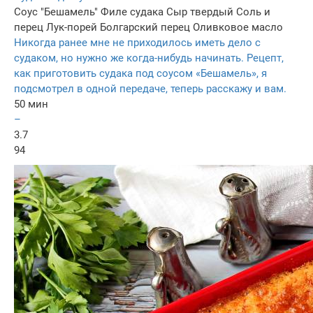
Соус "Бешамель"
Филе судака
Сыр твердый
Соль и
перец
Лук-порей
Болгарский перец
Оливковое масло
Никогда ранее мне не приходилось иметь дело с
судаком, но нужно же когда-нибудь начинать. Рецепт,
как приготовить судака под соусом «Бешамель», я
подсмотрел в одной передаче, теперь расскажу и вам.
50 мин
–
3.7
94