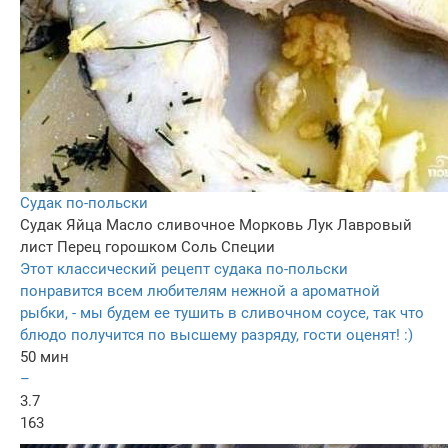
Судак по-польски
Судак
Яйца
Масло сливочное
Морковь
Лук
Лавровый
лист
Перец горошком
Соль
Специи
Этот классический рецепт судака по-польски
понравится всем любителям нежной а ароматной
рыбки, - мы будем ее тушить в сливочном соусе, так что
блюдо получится по высшему разряду, гости оценят! :)
50 мин
–
3.7
163