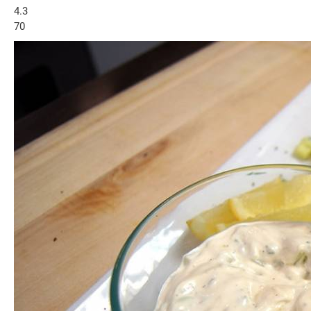
4.3
70