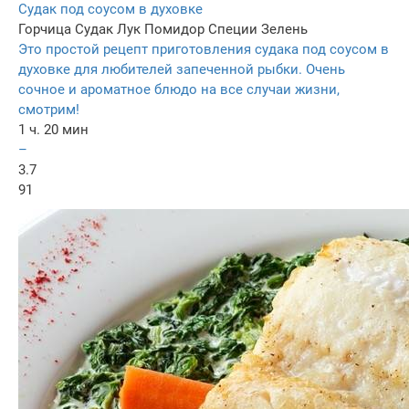
Судак под соусом в духовке
Горчица
Судак
Лук
Помидор
Специи
Зелень
Это простой рецепт приготовления судака под соусом в
духовке для любителей запеченной рыбки. Очень
сочное и ароматное блюдо на все случаи жизни,
смотрим!
1 ч. 20 мин
–
3.7
91