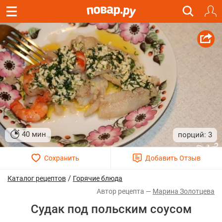
40 мин
3
/
Каталог рецептов
Горячие блюда
Марина Золотцева
Судак под польским соусом