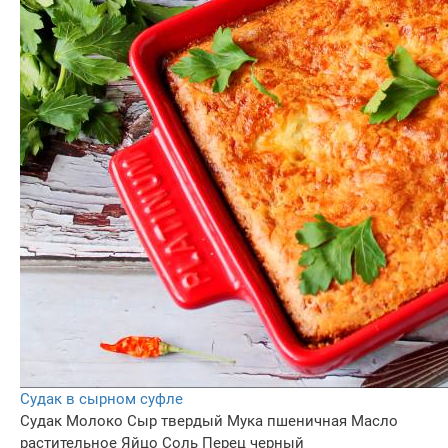
Судак в сырном суфле
Судак
Молоко
Сыр твердый
Мука пшеничная
Масло
растительное
Яйцо
Соль
Перец черный