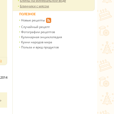
Блины на минеральной воде
Блинчики с мясом
ПОЛЕЗНОЕ
Новые рецепты
Случайный рецепт
Фотографии рецептов
Кулинарная энциклопедия
Кухни народов мира
Польза и вред продуктов
)
.2014
ь