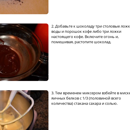
2. Добавьте к шоколаду три столовые лож
воды и порошок кофе либо три ложки
настоящего кофе. Включите огонь и,
помешивая, растопите шоколад.
3. Тем временем миксером взбейте в миске
яичных белков с 1/3 (половиной всего
количества) стакана сахара и солью.