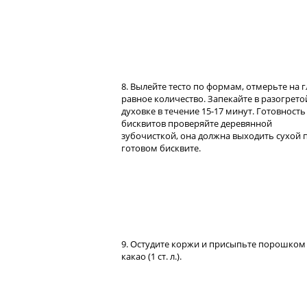
8. Вылейте тесто по формам, отмерьте на г
равное количество. Запекайте в разогрето
духовке в течение 15-17 минут. Готовность
бисквитов проверяйте деревянной
зубочисткой, она должна выходить сухой 
готовом бисквите.
9. Остудите коржи и присыпьте порошком
какао (1 ст. л.).