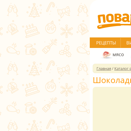
РЕЦЕПТЫ
В
мясо
Главная
/
Каталог 
Шоколад