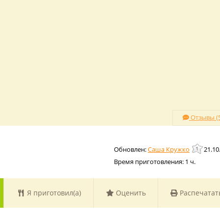
Отзывы (5
Саша Кружко
21.10
Время приготовления:
1 ч.
Я приготовил(а)
Оценить
Распечатат