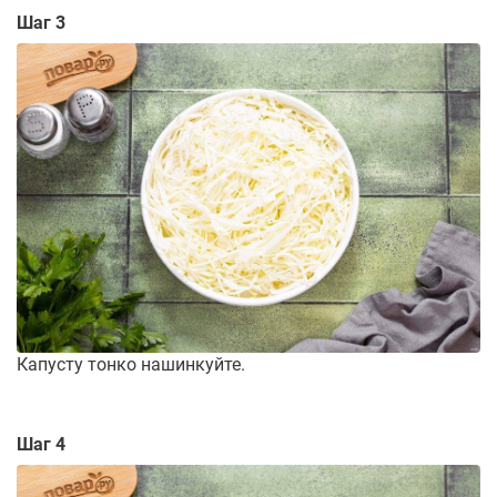
Шаг 3
Капусту тонко нашинкуйте.
Шаг 4