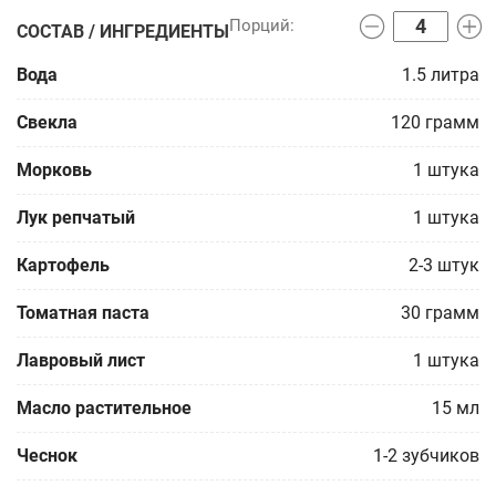
СОСТАВ / ИНГРЕДИЕНТЫ
Вода
1.5
литра
Свекла
120
грамм
Морковь
1
штука
Лук репчатый
1
штука
Картофель
2-3
штук
Томатная паста
30
грамм
Лавровый лист
1
штука
Масло растительное
15
мл
Чеснок
1-2
зубчиков