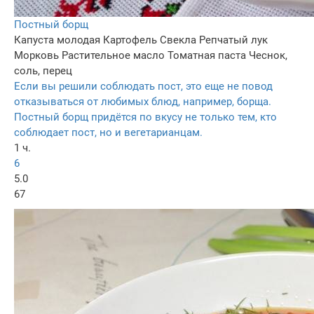
Постный борщ
Капуста молодая
Картофель
Свекла
Репчатый лук
Морковь
Растительное масло
Томатная паста
Чеснок,
соль, перец
Если вы решили соблюдать пост, это еще не повод
отказываться от любимых блюд, например, борща.
Постный борщ придётся по вкусу не только тем, кто
соблюдает пост, но и вегетарианцам.
1 ч.
6
5.0
67