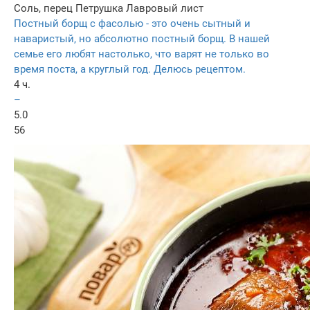
Соль, перец
Петрушка
Лавровый лист
Постный борщ с фасолью - это очень сытный и
наваристый, но абсолютно постный борщ. В нашей
семье его любят настолько, что варят не только во
время поста, а круглый год. Делюсь рецептом.
4 ч.
–
5.0
56