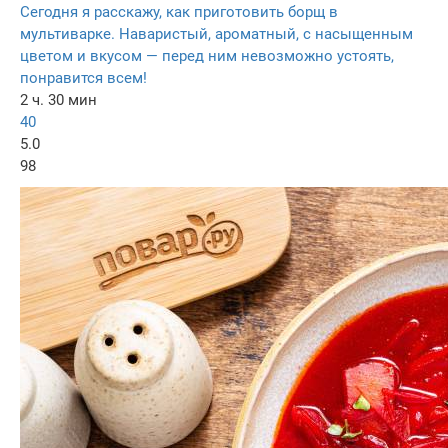
Сегодня я расскажу, как приготовить борщ в
мультиварке. Наваристый, ароматный, с насыщенным
цветом и вкусом — перед ним невозможно устоять,
понравится всем!
2 ч. 30 мин
40
5.0
98