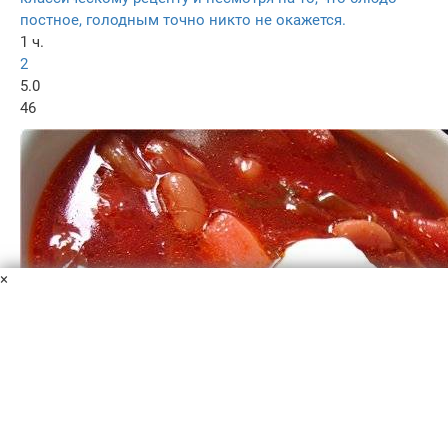
постное, голодным точно никто не окажется.
1 ч.
2
5.0
46
×