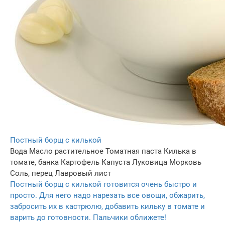
Постный борщ с килькой
Вода
Масло растительное
Томатная паста
Килька в
томате, банка
Картофель
Капуста
Луковица
Морковь
Соль, перец
Лавровый лист
Постный борщ с килькой готовится очень быстро и
просто. Для него надо нарезать все овощи, обжарить,
забросить их в кастрюлю, добавить кильку в томате и
варить до готовности. Пальчики оближете!