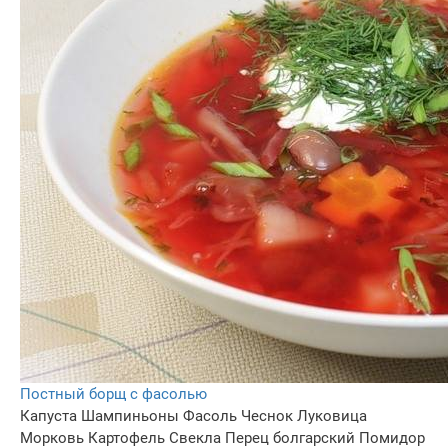
Постный борщ с фасолью
Капуста
Шампиньоны
Фасоль
Чеснок
Луковица
Морковь
Картофель
Свекла
Перец болгарский
Помидор