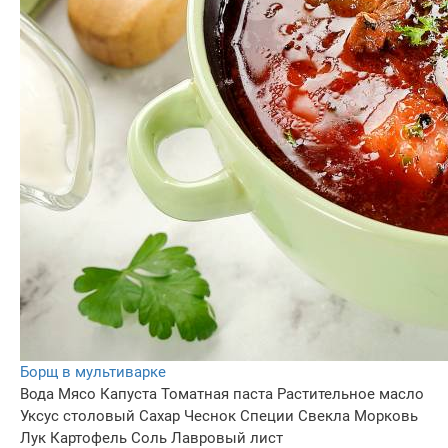
Борщ в мультиварке
Вода
Мясо
Капуста
Томатная паста
Растительное масло
Уксус столовый
Сахар
Чеснок
Специи
Свекла
Морковь
Лук
Картофель
Соль
Лавровый лист