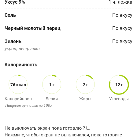
Уксус 9%
1
ч. ложка
Соль
По вкусу
Черный молотый перец
По вкусу
Зелень
По вкусу
укроп, петрушка
Калорийность
76 ккал
1 г
2 г
12 г
Калорийность
Белки
Жиры
Углеводы
Пищевая ценность на 100г.