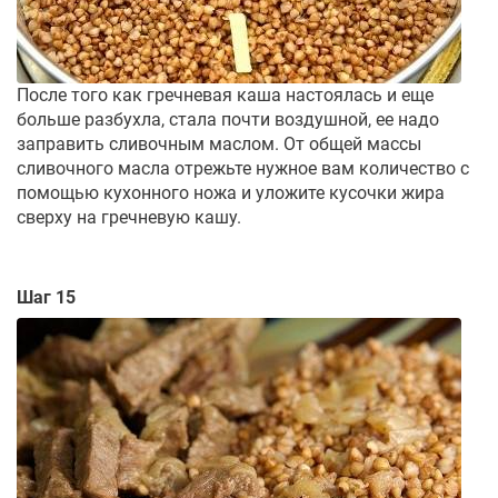
После того как гречневая каша настоялась и еще
больше разбухла, стала почти воздушной, ее надо
заправить сливочным маслом. От общей массы
сливочного масла отрежьте нужное вам количество с
помощью кухонного ножа и уложите кусочки жира
сверху на гречневую кашу.
Шаг 15