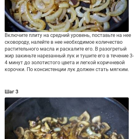
Включите плиту на средний уровень, поставьте на нее
сковороду, налейте в нее необходимое количество
растительного масла и раскалите его. В разогретый
жир закиньте нарезанный лук и тушите его в течение 3-
4 минут до золотистого цвета и легкой коричневой
корочки. По консистенции лук должен стать мягким.
Шаг 3