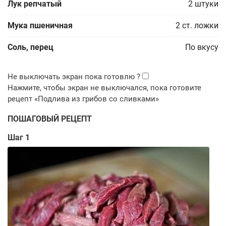
Лук репчатый
2
штуки
Мука пшеничная
2
ст. ложки
Соль, перец
По вкусу
ПОШАГОВЫЙ РЕЦЕПТ
Шаг 1