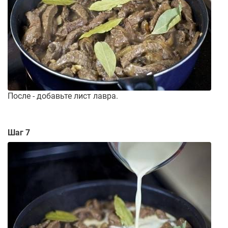
После - добавьте лист лавра.
Шаг 7