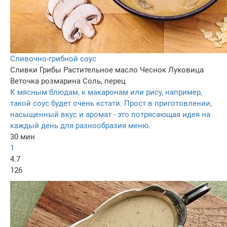
Сливочно-грибной соус
Сливки
Грибы
Растительное масло
Чеснок
Луковица
Веточка розмарина
Соль, перец
К мясным блюдам, к макаронам или рису, например,
такой соус будет очень кстати. Прост в приготовлении,
насыщенный вкус и аромат - это потрясающая идея на
каждый день для разнообразия меню.
30 мин
1
4.7
126