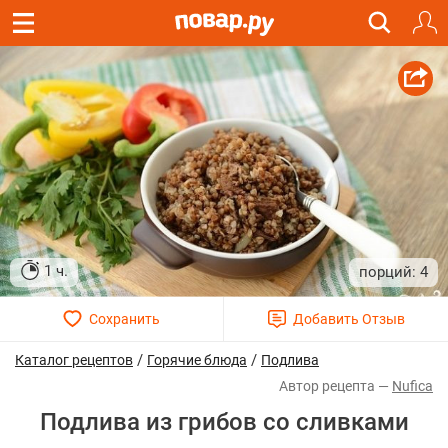
1 ч.
4
/
/
Каталог рецептов
Горячие блюда
Подлива
Nufica
Подлива из грибов со сливками