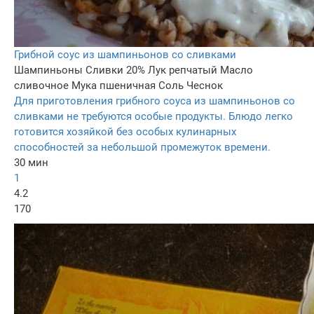
Грибной соус из шампиньонов со сливками
Шампиньоны
Сливки 20%
Лук репчатый
Масло
сливочное
Мука пшеничная
Соль
Чеснок
Для приготовления грибного соуса из шампиньонов со
сливками не требуются особые продукты. Блюдо легко
готовится хозяйкой без особых кулинарных
способностей за небольшой промежуток времени.
30 мин
1
4.2
170