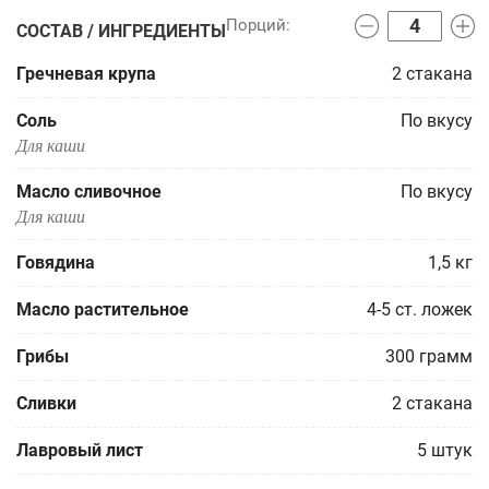
СОСТАВ / ИНГРЕДИЕНТЫ
Гречневая крупа
2
стакана
Соль
По вкусу
Для каши
Масло сливочное
По вкусу
Для каши
Говядина
1,5
кг
Масло растительное
4-5
ст. ложек
Грибы
300
грамм
Сливки
2
стакана
Лавровый лист
5
штук