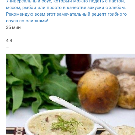
Универсальный соус, который можно подать с пастой,
мясом, рыбой или просто в качестве закуски с хлебом.
Рекомендую всем этот замечательный рецепт грибного
соуса со сливками!
35 мин
–
4.4
–