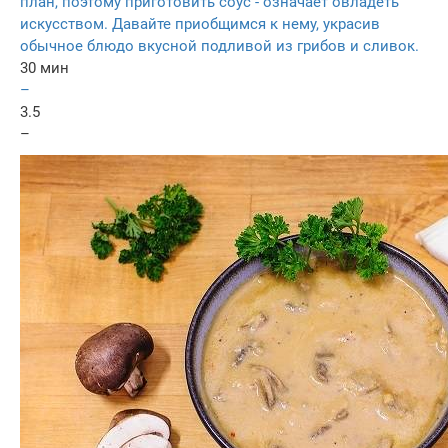
план, поэтому приготовить соус - означает овладеть
искусством. Давайте приобщимся к нему, украсив
обычное блюдо вкусной подливой из грибов и сливок.
30 мин
–
3.5
–