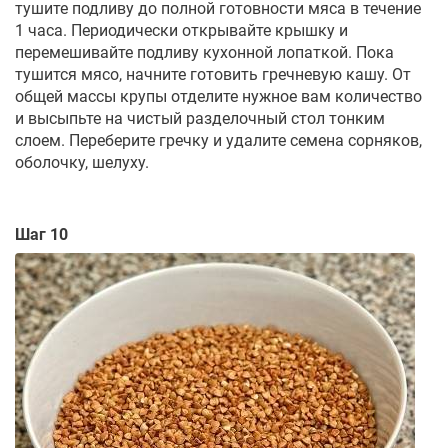
тушите подливу до полной готовности мяса в течение
1 часа. Периодически открывайте крышку и
перемешивайте подливу кухонной лопаткой. Пока
тушится мясо, начните готовить гречневую кашу. От
общей массы крупы отделите нужное вам количество
и высыпьте на чистый разделочный стол тонким
слоем. Переберите гречку и удалите семена сорняков,
оболочку, шелуху.
Шаг 10