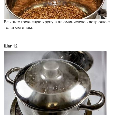
Всыпьте гречневую крупу в алюминиевую кастрюлю с
толстым дном.
Шаг 12