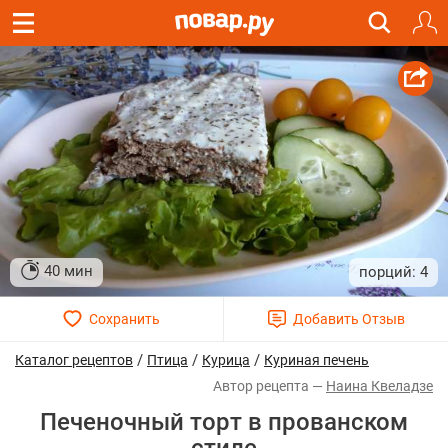
40 мин
4
/
/
/
Каталог рецептов
Птица
Курица
Куриная печень
Наина Квеладзе
Печеночный торт в прованском