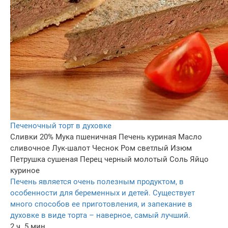
Печеночный торт в духовке
Сливки 20%
Мука пшеничная
Печень куриная
Масло
сливочное
Лук-шалот
Чеснок
Ром светлый
Изюм
Петрушка сушеная
Перец черный молотый
Соль
Яйцо
куриное
Печень является очень полезным продуктом, в
особенности для беременных и детей. Существует
много способов ее приготовления, и запекание в
духовке в виде торта – наверное, самый лучший.
2 ч. 5 мин