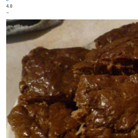
4.8
–