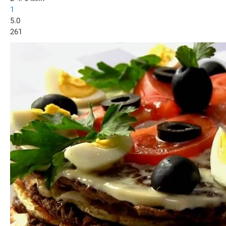
1
5.0
261