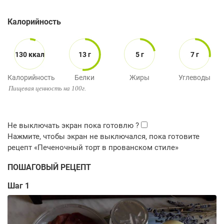
Калорийность
130 ккал
13 г
5 г
7 г
Калорийность
Белки
Жиры
Углеводы
Пищевая ценность на 100г.
ПОШАГОВЫЙ РЕЦЕПТ
Шаг 1