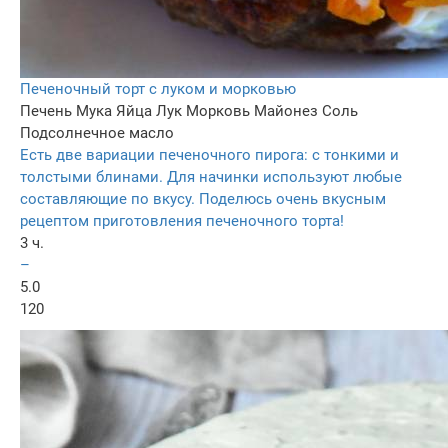
Печеночный торт с луком и морковью
Печень
Мука
Яйца
Лук
Морковь
Майонез
Соль
Подсолнечное масло
Есть две вариации печеночного пирога: с тонкими и
толстыми блинами. Для начинки используют любые
составляющие по вкусу. Поделюсь очень вкусным
рецептом приготовления печеночного торта!
3 ч.
–
5.0
120