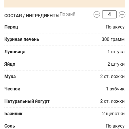
СОСТАВ / ИНГРЕДИЕНТЫ
Перец
По вкусу
Куриная печень
300
грамм
Луковица
1
штука
Яйцо
2
штуки
Мука
2
ст. ложки
Чеснок
1
зубчик
Натуральный йогурт
2
ст. ложки
Базилик
2
щепотки
Соль
По вкусу