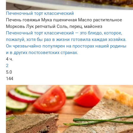
Печеночный торт классический
Печень говяжья
Мука пшеничная
Масло растительное
Морковь
Лук репчатый
Соль, перец, майонез
Печеночный торт классический — это блюдо, которое,
пожалуй, хотя бы раз в жизни готовила каждая хозяйка.
Он чрезвычайно популярен на просторах нашей родины
и в других постсоветских странах.
4 ч.
2
5.0
144