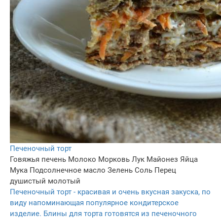
Печеночный торт
Говяжья печень
Молоко
Морковь
Лук
Майонез
Яйца
Мука
Подсолнечное масло
Зелень
Соль
Перец
душистый молотый
Печеночный торт - красивая и очень вкусная закуска, по
виду напоминающая популярное кондитерское
изделие. Блины для торта готовятся из печеночного