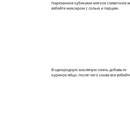
Нарезанное кубиками мягкое сливочное 
взбейте миксером с солью и перцем.
В однородную масляную смесь добавьте
куриное яйцо, после чего снова все взбейт