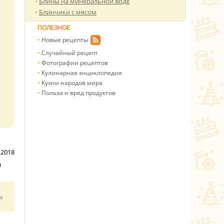
Блины на минеральной воде
Блинчики с мясом
ПОЛЕЗНОЕ
Новые рецепты
Случайный рецепт
Фотографии рецептов
Кулинарная энциклопедия
Кухни народов мира
Польза и вред продуктов
.2018
н
ь