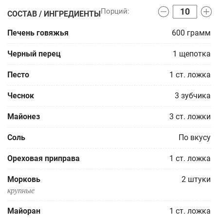
СОСТАВ / ИНГРЕДИЕНТЫ
Печень говяжья
600
грамм
Черный перец
1
щепотка
Песто
1
ст. ложка
Чеснок
3
зубчика
Майонез
3
ст. ложки
Соль
По вкусу
Ореховая приправа
1
ст. ложка
Морковь
2
штуки
крупные
Майоран
1
ст. ложка