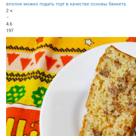
вполне можно подать торт в качестве основы банкета.
2 ч.
–
4.6
197