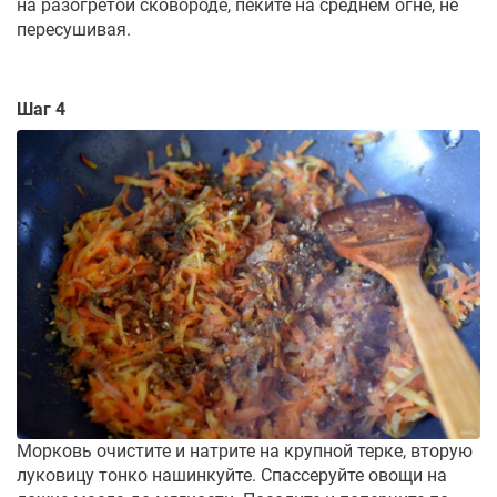
на разогретой сковороде, пеките на среднем огне, не
пересушивая.
Шаг 4
Морковь очистите и натрите на крупной терке, вторую
луковицу тонко нашинкуйте. Спассеруйте овощи на