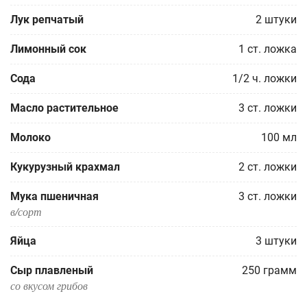
Лук репчатый
2
штуки
Лимонный сок
1
ст. ложка
Сода
1/2
ч. ложки
Масло растительное
3
ст. ложки
Молоко
100
мл
Кукурузный крахмал
2
ст. ложки
Мука пшеничная
3
ст. ложки
в/сорт
Яйца
3
штуки
Сыр плавленый
250
грамм
со вкусом грибов