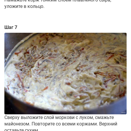
уложите в кольцо.
Шаг 7
Сверху выложите слой моркови с луком, смажьте
майонезом. Повторите со всеми коржами. Верхний
оставьте сухим.