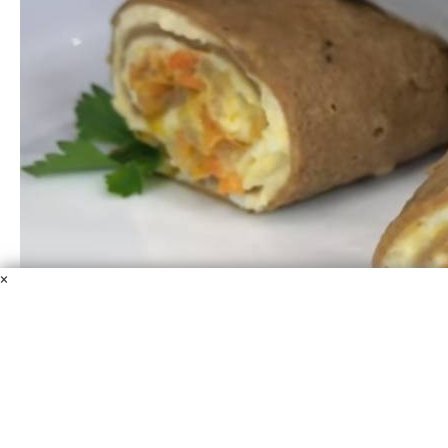
×
Печеночные трубочки с вкусной начинкой