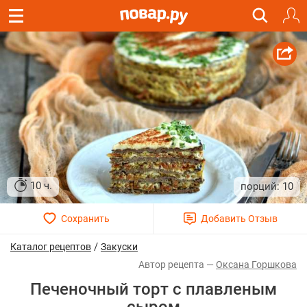
10 ч.
10
/
Каталог рецептов
Закуски
Оксана Горшкова
Печеночный торт с плавленым