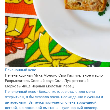
Печеночный кекс
Печень куриная
Мука
Молоко
Сыр
Растительное масло
Разрыхлитель
Соевый соус
Соль
Лук репчатый
Морковь
Яйца
Черный молотый перец
Печеночный кекс - блюдо, которое стало для меня
открытием, я бы сказала очень неожиданно вкусным и
интересным. Выпечка получается очень воздушной,
легкой, а с ложечкой сметаны - кулинарный шедевр.