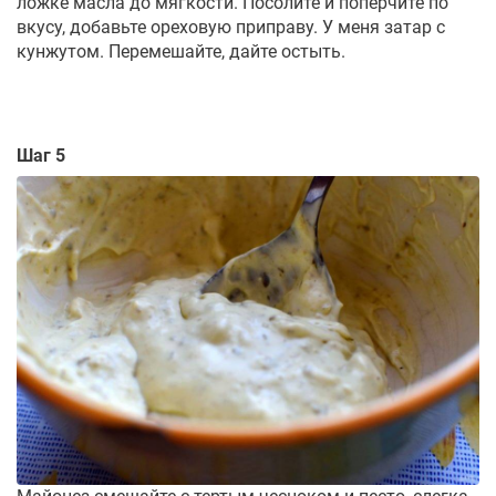
ложке масла до мягкости. Посолите и поперчите по
вкусу, добавьте ореховую приправу. У меня затар с
кунжутом. Перемешайте, дайте остыть.
Шаг 5