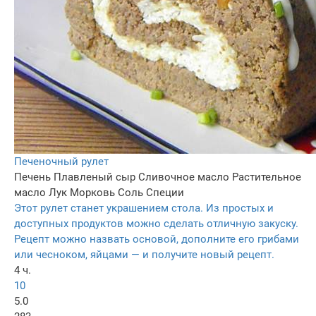
Печеночный рулет
Печень
Плавленый сыр
Сливочное масло
Растительное
масло
Лук
Морковь
Соль
Специи
Этот рулет станет украшением стола. Из простых и
доступных продуктов можно сделать отличную закуску.
Рецепт можно назвать основой, дополните его грибами
или чесноком, яйцами — и получите новый рецепт.
4 ч.
10
5.0