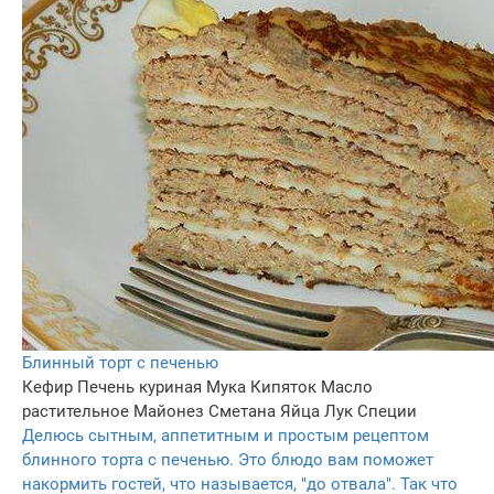
Блинный торт с печенью
Кефир
Печень куриная
Мука
Кипяток
Масло
растительное
Майонез
Сметана
Яйца
Лук
Специи
Делюсь сытным, аппетитным и простым рецептом
блинного торта с печенью. Это блюдо вам поможет
накормить гостей, что называется, "до отвала". Так что