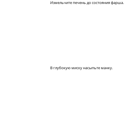
Измельчите печень до состояния фарша.
В глубокую миску насыпьте манку.