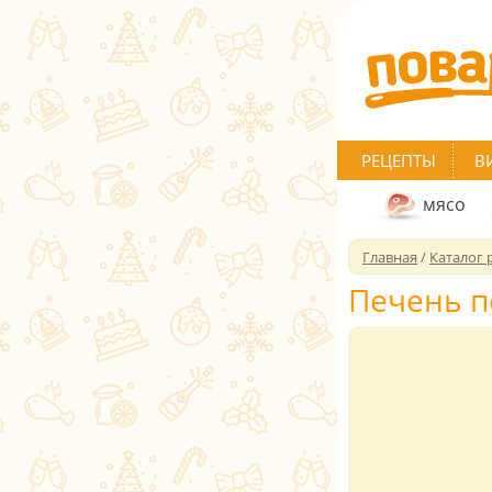
РЕЦЕПТЫ
В
мясо
Главная
/
Каталог 
Печень п