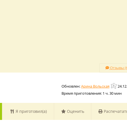
Отзывы (6
Арина Вольская
24.12
Время приготовления:
1 ч. 30 мин
Я приготовил(а)
Оценить
Распечатат