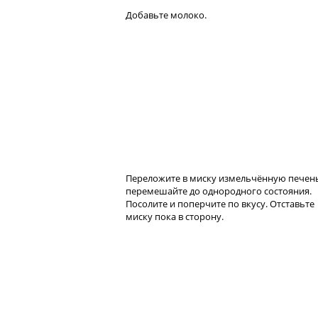
Добавьте молоко.
Переложите в миску измельчённую печен
перемешайте до однородного состояния.
Посолите и поперчите по вкусу. Отставьте
миску пока в сторону.