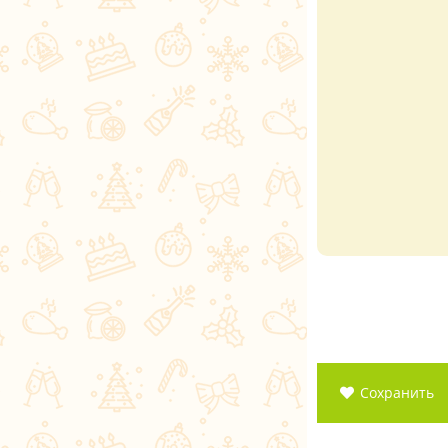
Сохранить