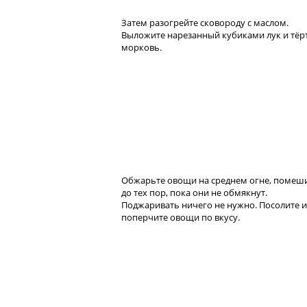
Затем разогрейте сковороду с маслом.
Выложите нарезанный кубиками лук и тёр
морковь.
Обжарьте овощи на среднем огне, помеши
до тех пор, пока они не обмякнут.
Поджаривать ничего не нужно. Посолите и
поперчите овощи по вкусу.