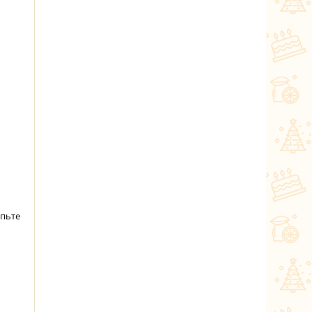
ыпьте