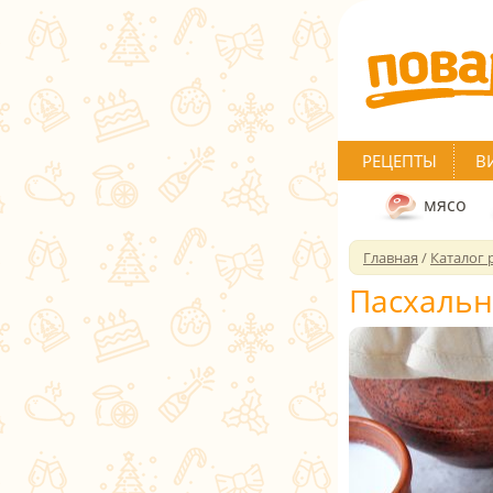
РЕЦЕПТЫ
В
мясо
Главная
/
Каталог 
Пасхальн