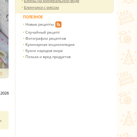
Блины на минеральной воде
Блинчики с мясом
ПОЛЕЗНОЕ
Новые рецепты
Случайный рецепт
Фотографии рецептов
Кулинарная энциклопедия
Кухни народов мира
Польза и вред продуктов
)
.2026
ь