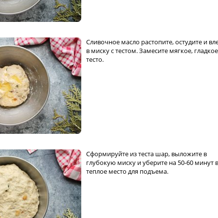
Сливочное масло растопите, остудите и вл
в миску с тестом. Замесите мягкое, гладкое
тесто.
Сформируйте из теста шар, выложите в
глубокую миску и уберите на 50-60 минут 
теплое место для подъема.