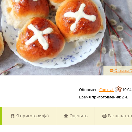
Отзывы (2
Cookcat
10.04
Время приготовления:
2 ч.
Я приготовил(а)
Оценить
Распечатат