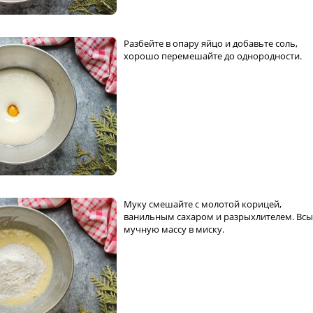
Разбейте в опару яйцо и добавьте соль,
хорошо перемешайте до однородности.
Муку смешайте с молотой корицей,
ванильным сахаром и разрыхлителем. Вс
мучную массу в миску.