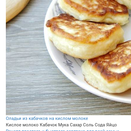
Оладьи из кабачков на кислом молоке
Кислое молоко
Кабачок
Мука
Сахар
Соль
Сода
Яйцо