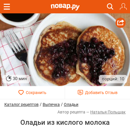
30 мин
10
/
/
Каталог рецептов
Выпечка
Оладьи
Наталья Польщак
Оладьи из кислого молока