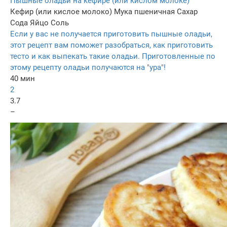
Пышные оладьи на кефире (или кислом молоке)
Кефир (или кислое молоко)
Мука пшеничная
Сахар
Сода
Яйцо
Соль
Если у вас не получается приготовить пышные оладьи,
этот рецепт вам поможет разобраться, как приготовить
тесто и как выпекать такие оладьи. Приготовленные по
этому рецепту оладьи получаются на "ура"!
40 мин
2
3.7
–