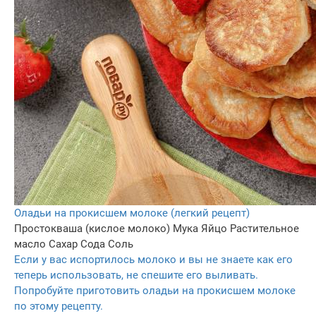
Оладьи на прокисшем молоке (легкий рецепт)
Простокваша (кислое молоко)
Мука
Яйцо
Растительное
масло
Сахар
Сода
Соль
Если у вас испортилось молоко и вы не знаете как его
теперь использовать, не спешите его выливать.
Попробуйте приготовить оладьи на прокисшем молоке
по этому рецепту.