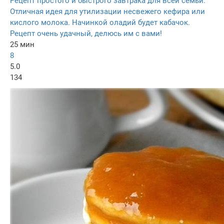
Рецепт простого и быстрого завтрака для всей семьи.
Отличная идея для утилизации несвежего кефира или
кислого молока. Начинкой оладий будет кабачок.
Рецепт очень удачный, делюсь им с вами!
25 мин
8
5.0
134