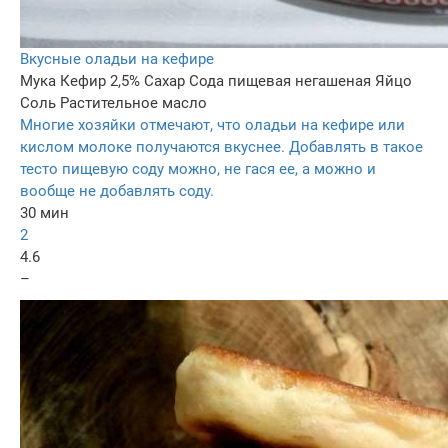
Вкусные оладьи на кефире
Мука
Кефир 2,5%
Сахар
Сода пищевая негашеная
Яйцо
Соль
Растительное масло
Многие хозяйки отмечают, что оладьи на кефире или
кислом молоке получаются вкуснее. Добавлять в такое
тесто пищевую соду можно, не гася ее, а можно и
вообще не добавлять соду.
30 мин
2
4.6
–