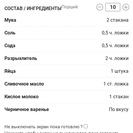
СОСТАВ / ИНГРЕДИЕНТЫ
Мука
2
стакана
Соль
0,5
ч. ложки
Сода
0,5
ч. ложки
Разрыхлитель
2
ч. ложки
Яйца
1
штука
Сливочное масло
1
ст. ложка
Кислое молоко
1
стакан
Черничное варенье
По вкусу