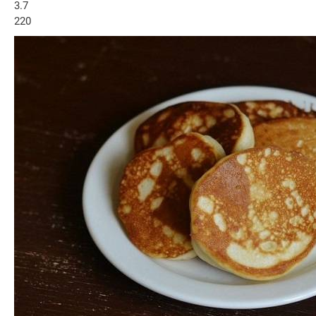
3.7
220