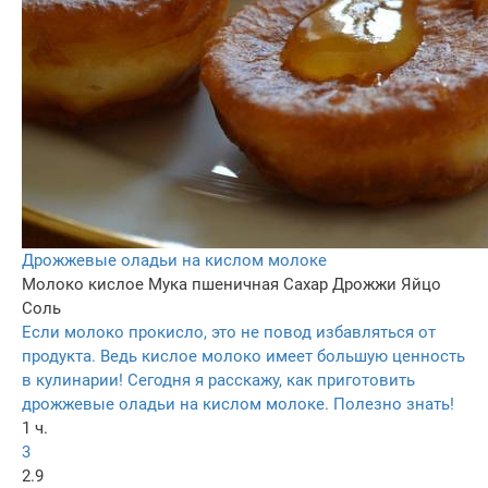
Дрожжевые оладьи на кислом молоке
Молоко кислое
Мука пшеничная
Сахар
Дрожжи
Яйцо
Соль
Если молоко прокисло, это не повод избавляться от
продукта. Ведь кислое молоко имеет большую ценность
в кулинарии! Сегодня я расскажу, как приготовить
дрожжевые оладьи на кислом молоке. Полезно знать!
1 ч.
3
2.9