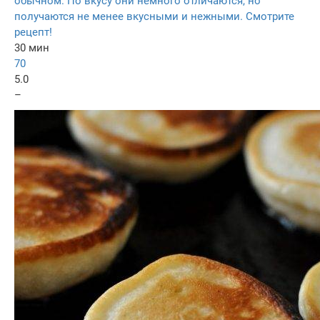
обычном. По вкусу они немного отличаются, но
получаются не менее вкусными и нежными. Смотрите
рецепт!
30 мин
70
5.0
–