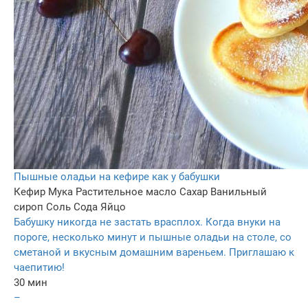
Пышные оладьи на кефире как у бабушки
Кефир
Мука
Растительное масло
Сахар
Ванильный
сироп
Соль
Сода
Яйцо
Бабушку никогда не застать врасплох. Когда внуки на
пороге, несколько минут и пышные оладьи на столе, со
сметаной и вкусным домашним вареньем. Приглашаю к
чаепитию!
30 мин
–