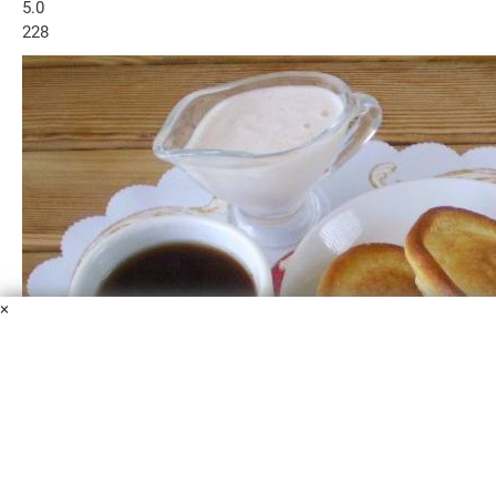
5.0
228
×