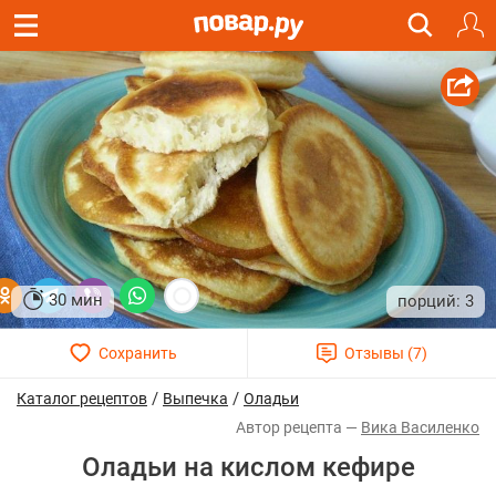
30 мин
3
/
/
Каталог рецептов
Выпечка
Оладьи
Вика Василенко
Оладьи на кислом кефире