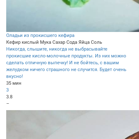
Оладьи из прокисшего кефира
Кефир кислый
Мука
Сахар
Сода
Яйца
Соль
Никогда, слышите, никогда не выбрасывайте
прокисшие кисло-молочные продукты. Из них можно
сделать отличную выпечку! И не бойтесь, с вашим
желудком ничего страшного не случится. Будет очень
вкусно!
35 мин
3
3.8
–