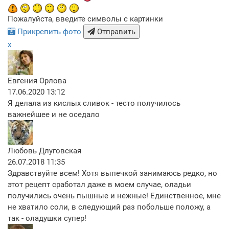
Пожалуйста, введите символы с картинки
Прикрепить фото
Отправить
x
Евгения Орлова
17.06.2020 13:12
Я делала из кислых сливок - тесто получилось
важнейшее и не оседало
Любовь Длуговская
26.07.2018 11:35
Здравствуйте всем! Хотя выпечкой занимаюсь редко, но
этот рецепт сработал даже в моем случае, оладьи
получились очень пышные и нежные! Единственное, мне
не хватило соли, в следующий раз побольше положу, а
так - оладушки супер!