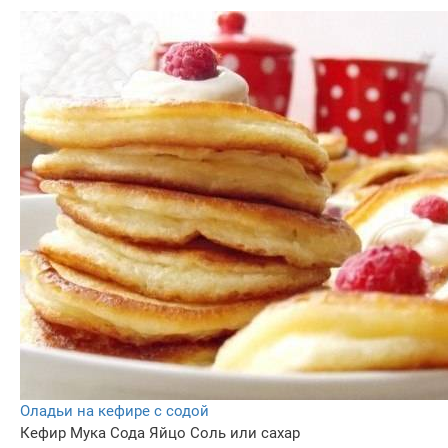
Оладьи на кефире с содой
Кефир
Мука
Сода
Яйцо
Соль или сахар