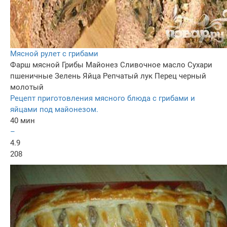
Мясной рулет с грибами
Фарш мясной
Грибы
Майонез
Сливочное масло
Сухари
пшеничные
Зелень
Яйца
Репчатый лук
Перец черный
молотый
Рецепт приготовления мясного блюда с грибами и
яйцами под майонезом.
40 мин
–
4.9
208