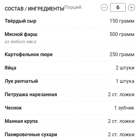
СОСТАВ / ИНГРЕДИЕНТЫ
Твёрдый сыр
150
грамм
Мясной фарш
500
грамм
из любого мяса
Картофельное пюре
250
грамм
Яйца
2
штуки
Лук репчатый
1
штука
Петрушка нарезанная
2
ст. ложки
Чеснок
1
зубчик
Манная крупа
2
ст. ложки
Панировочные сухари
2
ст. ложки