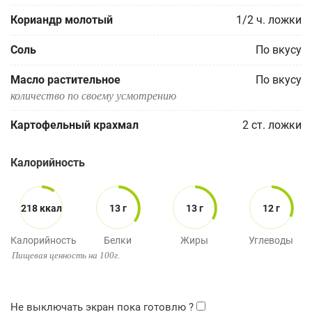
Кориандр молотый
1/2
ч. ложки
Соль
По вкусу
Масло растительное
По вкусу
количество по своему усмотрению
Картофельный крахмал
2
ст. ложки
Калорийность
218 ккал
13 г
13 г
12 г
Калорийность
Белки
Жиры
Углеводы
Пищевая ценность на 100г.