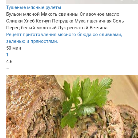
Тушеные мясные рулеты
Бульон мясной
Мякоть свинины
Сливочное масло
Сливки
Хлеб
Кетчуп
Петрушка
Мука пшеничная
Соль
Перец белый молотый
Лук репчатый
Ветчина
Рецепт приготовления мясного блюда со сливками,
зеленью и пряностями.
50 мин
1
4.6
–