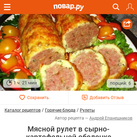
1 ч. 21 мин
6
/
/
Каталог рецептов
Горячие блюда
Рулеты
Андрей Епанешников
Мясной рулет в сырно-