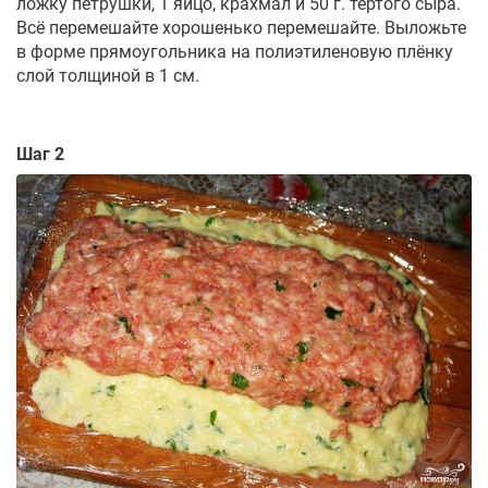
ложку петрушки, 1 яйцо, крахмал и 50 г. тертого сыра.
Всё перемешайте хорошенько перемешайте. Выложьте
в форме прямоугольника на полиэтиленовую плёнку
слой толщиной в 1 см.
Шаг 2