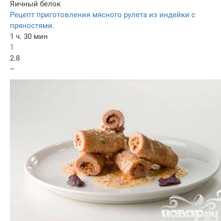
Яичный белок
Рецепт приготовления мясного рулета из индейки с
пряностями.
1 ч. 30 мин
1
2.8
–