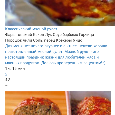
Классический мясной рулет
Фарш говяжий
Бекон
Лук
Соус барбекю
Горчица
Порошок чили
Соль, перец
Крекеры
Яйцо
Для меня нет ничего вкуснее и сытнее, нежели хорошо
приготовленный мясной рулет. Мясной рулет - это
настоящий праздник жизни для любителей мяса и
мясных продуктов. Делюсь проверенным рецептом! :)
1 ч. 15 мин
2
4.3
–