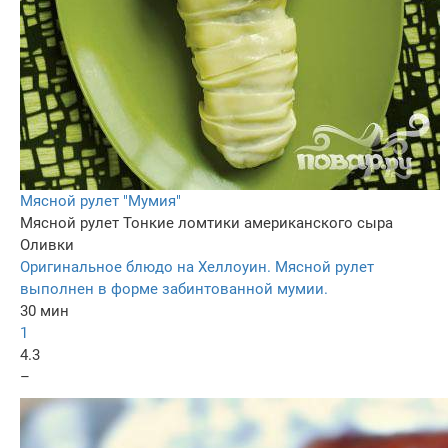
Мясной рулет "Мумия"
Мясной рулет
Тонкие ломтики американского сыра
Оливки
Оригинальное блюдо на Хеллоуин. Мясной рулет
выполнен в форме забинтованной мумии.
30 мин
1
4.3
–