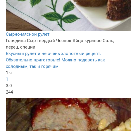
Сырно-мясной рулет
Говядина
Сыр твердый
Чеснок
Яйцо куриное
Соль,
перец, специи
Вкусный рулет и не очень хлопотный рецепт.
Обязательно приготовьте! Можно подавать как
холодным, так и горячим.
1 ч.
1
3.0
244