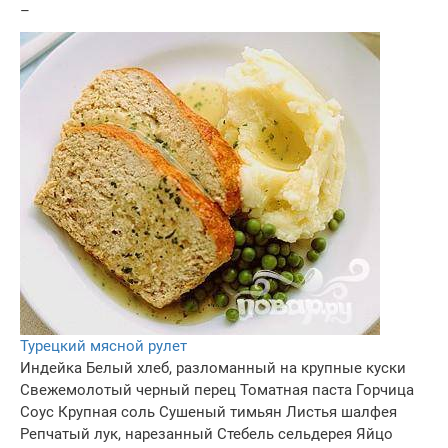
–
Турецкий мясной рулет
Индейка
Белый хлеб, разломанный на крупные куски
Свежемолотый черный перец
Томатная паста
Горчица
Соус
Крупная соль
Сушеный тимьян
Листья шалфея
Репчатый лук, нарезанный
Стебель сельдерея
Яйцо