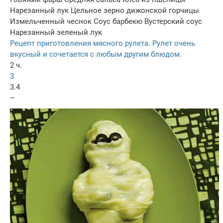
Нарезанный лук
Цельное зерно дижонской горчицы
Измельченный чеснок
Соус барбекю
Вустерский соус
Нарезанный зеленый лук
Рецепт приготовления мясного рулета. Рулет очень
вкусный и сочетается с любым другим блюдом.
2 ч.
3
3.4
–