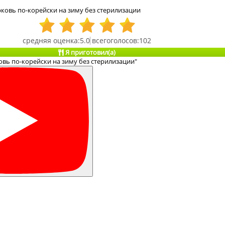
ковь по-корейски на зиму без стерилизации
5.0
102
Я приготовил(а)
вь по-корейски на зиму без стерилизации"