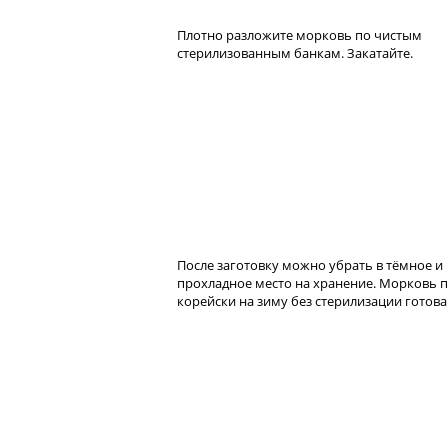
Плотно разложите морковь по чистым
стерилизованным банкам. Закатайте.
После заготовку можно убрать в тёмное и
прохладное место на хранение. Морковь п
корейски на зиму без стерилизации готова