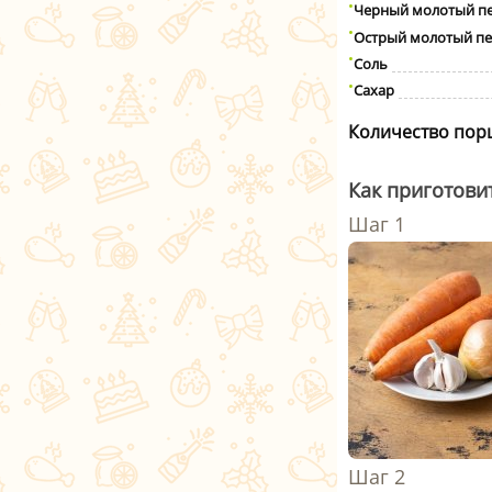
Черный молотый п
Острый молотый п
Соль
Сахар
Количество пор
Как приготови