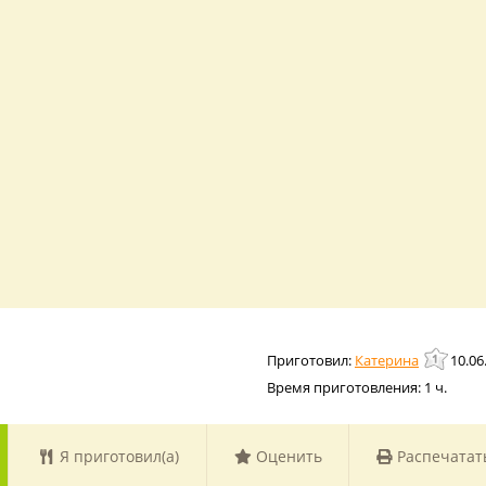
Катерина
10.06
Время приготовления:
1 ч.
Я приготовил(а)
Оценить
Распечатат