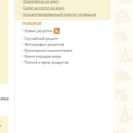
Хреновина на зиму
Салат-ассорти на зиму
Концентрированный компот из вишни
ПОЛЕЗНОЕ
Новые рецепты
Случайный рецепт
Фотографии рецептов
Кулинарная энциклопедия
Кухни народов мира
Польза и вред продуктов
.2022
ь