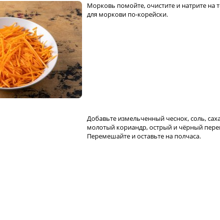
Морковь помойте, очистите и натрите на 
для моркови по-корейски.
Добавьте измельченный чеснок, соль, саха
молотый кориандр, острый и чёрный пере
Перемешайте и оставьте на полчаса.