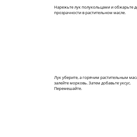
Нарежьте лук полукольцами и обжарьте д
прозрачности в растительном масле.
Лук уберите, а горячим растительным ма
залейте морковь. Затем добавьте уксус.
Перемешайте.