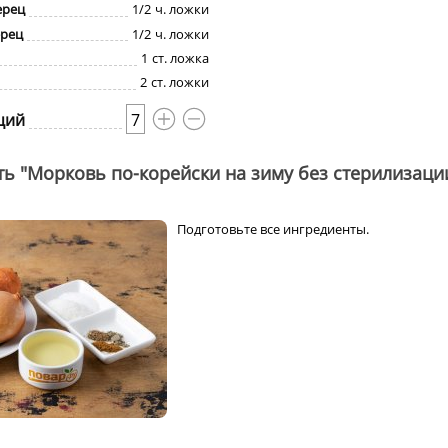
ерец
1/2
ч. ложки
ерец
1/2
ч. ложки
1
ст. ложка
2
ст. ложки
ций
7
ть "Морковь по-корейски на зиму без стерилизаци
Подготовьте все ингредиенты.