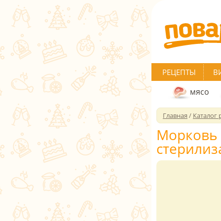
РЕЦЕПТЫ
В
мясо
Главная
/
Каталог 
Морковь 
стерилиз