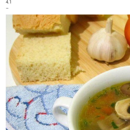
4.1
–