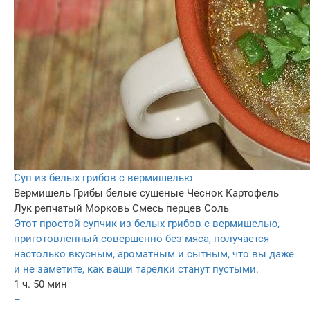
Суп из белых грибов с вермишелью
Вермишель
Грибы белые сушеные
Чеснок
Картофель
Лук репчатый
Морковь
Смесь перцев
Соль
Этот простой супчик из белых грибов с вермишелью,
приготовленный совершенно без мяса, получается
настолько вкусным, ароматным и сытным, что вы даже
и не заметите, как ваши тарелки станут пустыми.
1 ч. 50 мин
–