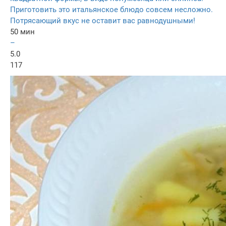
Приготовить это итальянское блюдо совсем несложно.
Потрясающий вкус не оставит вас равнодушными!
50 мин
–
5.0
117