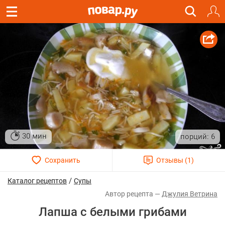
30 мин
6
/
Каталог рецептов
Супы
Джулия Ветрина
Лапша с белыми грибами