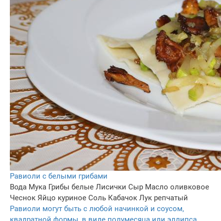
Равиоли с белыми грибами
Вода
Мука
Грибы белые
Лисички
Сыр
Масло оливковое
Чеснок
Яйцо куриное
Соль
Кабачок
Лук репчатый
Равиоли могут быть с любой начинкой и соусом,
квадратной формы, в виде полумесяца или эллипса.