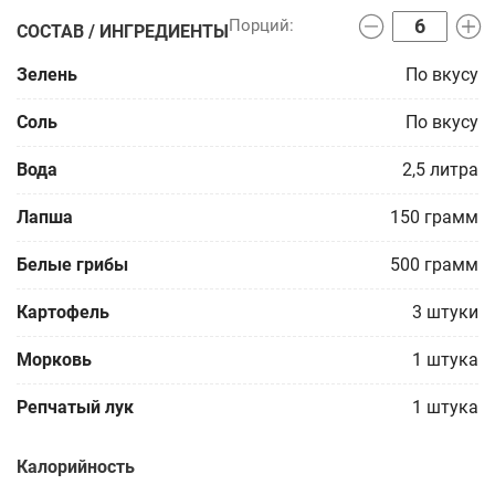
СОСТАВ / ИНГРЕДИЕНТЫ
Зелень
По вкусу
Соль
По вкусу
Вода
2,5
литра
Лапша
150
грамм
Белые грибы
500
грамм
Картофель
3
штуки
Морковь
1
штука
Репчатый лук
1
штука
Калорийность