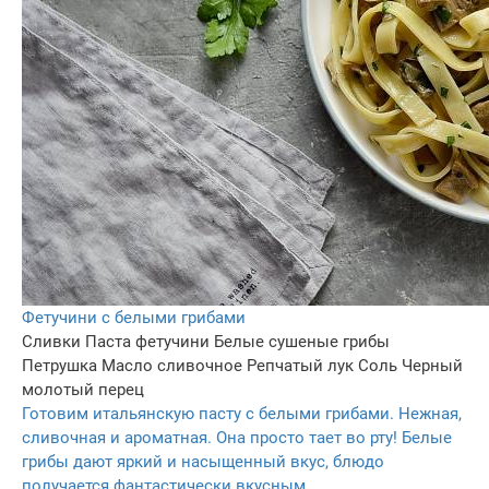
Фетучини с белыми грибами
Сливки
Паста фетучини
Белые сушеные грибы
Петрушка
Масло сливочное
Репчатый лук
Соль
Черный
молотый перец
Готовим итальянскую пасту с белыми грибами. Нежная,
сливочная и ароматная. Она просто тает во рту! Белые
грибы дают яркий и насыщенный вкус, блюдо
получается фантастически вкусным.