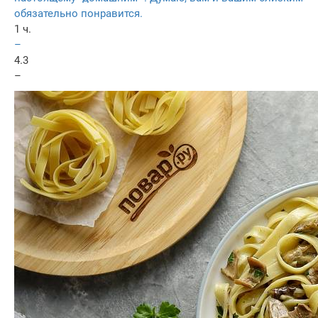
обязательно понравится.
1 ч.
–
4.3
–