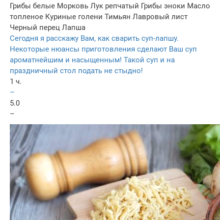
Грибы белые
Морковь
Лук репчатый
Грибы эноки
Масло
топленое
Куриные голени
Тимьян
Лавровый лист
Черный перец
Лапша
Сегодня я расскажу Вам, как сварить суп-лапшу.
Некоторые нюансы приготовления сделают Ваш суп
ароматнейшим и насыщенным! Такой суп и на
праздничный стол подать не стыдно!
1 ч.
–
5.0
–