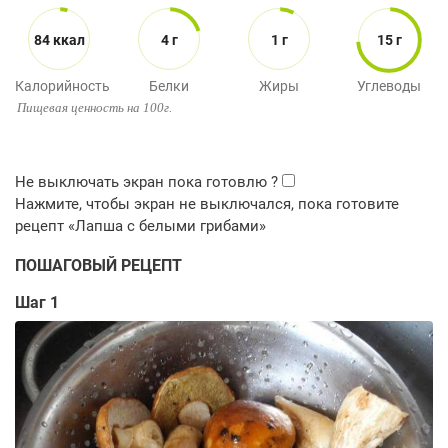
84 ккал
4 г
1 г
15 г
Калорийность
Белки
Жиры
Углеводы
Пищевая ценность на 100г.
ПОШАГОВЫЙ РЕЦЕПТ
Шаг 1