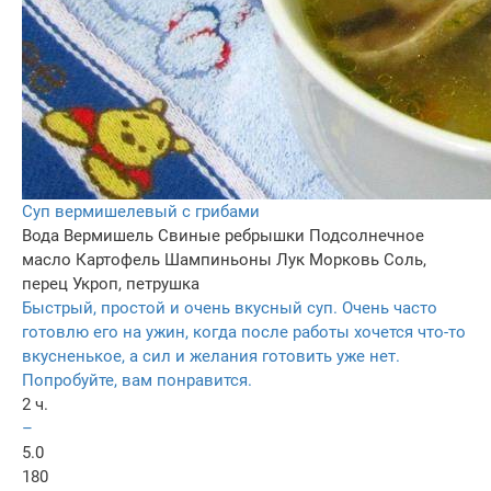
Суп вермишелевый с грибами
Вода
Вермишель
Свиные ребрышки
Подсолнечное
масло
Картофель
Шампиньоны
Лук
Морковь
Соль,
перец
Укроп, петрушка
Быстрый, простой и очень вкусный суп. Очень часто
готовлю его на ужин, когда после работы хочется что-то
вкусненькое, а сил и желания готовить уже нет.
Попробуйте, вам понравится.
2 ч.
–
5.0
180