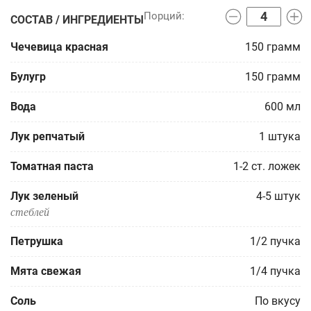
СОСТАВ / ИНГРЕДИЕНТЫ
Чечевица красная
150
грамм
Булугр
150
грамм
Вода
600
мл
Лук репчатый
1
штука
Томатная паста
1-2
ст. ложек
Лук зеленый
4-5
штук
стеблей
Петрушка
1/2
пучка
Мята свежая
1/4
пучка
Соль
По вкусу