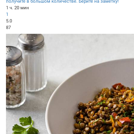
получите в большом количестве. Берите на заметку!
1 ч. 20 мин
1
5.0
87