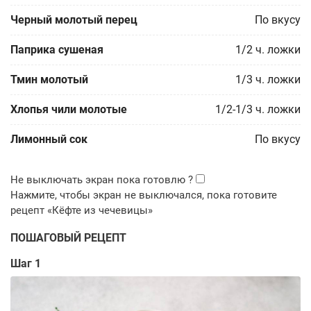
Черный молотый перец
По вкусу
Паприка сушеная
1/2
ч. ложки
Тмин молотый
1/3
ч. ложки
Хлопья чили молотые
1/2-1/3
ч. ложки
Лимонный сок
По вкусу
ПОШАГОВЫЙ РЕЦЕПТ
Шаг 1