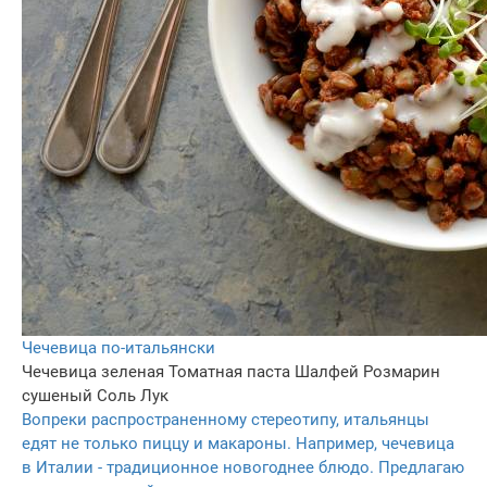
Чечевица по-итальянски
Чечевица зеленая
Томатная паста
Шалфей
Розмарин
сушеный
Соль
Лук
Вопреки распространенному стереотипу, итальянцы
едят не только пиццу и макароны. Например, чечевица
в Италии - традиционное новогоднее блюдо. Предлагаю