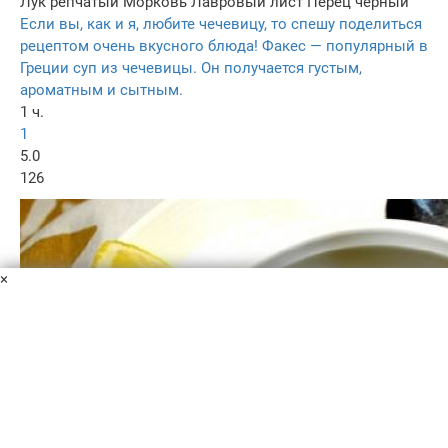
Лук репчатый
Морковь
Лавровый лист
Перец черный
Если вы, как и я, любите чечевицу, то спешу поделиться
рецептом очень вкусного блюда! Факес — популярный в
Греции суп из чечевицы. Он получается густым,
ароматным и сытным.
1 ч.
1
5.0
126
×