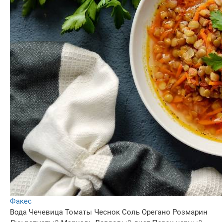
Факес
Вода
Чечевица
Томаты
Чеснок
Соль
Орегано
Розмарин