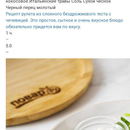
кокосовое
Итальянские травы
Соль
Сухой чеснок
Черный перец молотый
Рецепт рулета из слоеного бездрожжевого теста с
чечевицей. Это простое, сытное и очень вкусное блюдо
обязательно придется вам по вкусу.
1 ч.
–
5.0
–