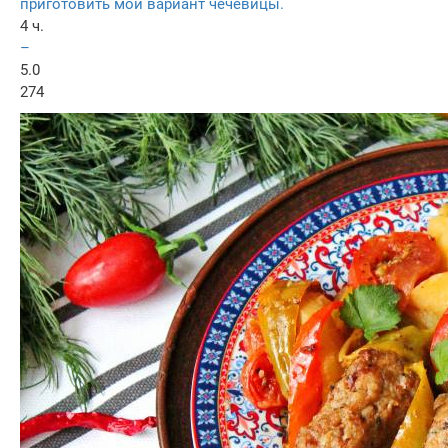
приготовить мой вариант чечевицы.
4 ч.
–
5.0
274