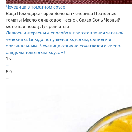
Чечевица в томатном соусе
Вода
Помидоры черри
Зеленая чечевица
Протертые
томаты
Масло оливковое
Чеснок
Сахар
Соль
Черный
молотый перец
Лук репчатый
Делюсь интересным способом приготовления зеленой
чечевицы. Блюдо получается вкусным, сытным и
оригинальным. Чечевица отлично сочетается с кисло-
сладким томатным вкусом!
1 ч.
–
5.0
–