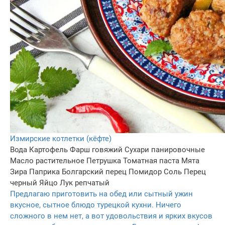
Измирские котлетки (кёфте)
Вода
Картофель
Фарш говяжий
Сухари панировочные
Масло растительное
Петрушка
Томатная паста
Мята
Зира
Паприка
Болгарский перец
Помидор
Соль
Перец
черный
Яйцo
Лук репчатый
Предлагаю приготовить на обед или сытный ужин
вкусное, сытное блюдо турецкой кухни. Ничего
сложного в нем нет, а вот удовольствия и ярких вкусов