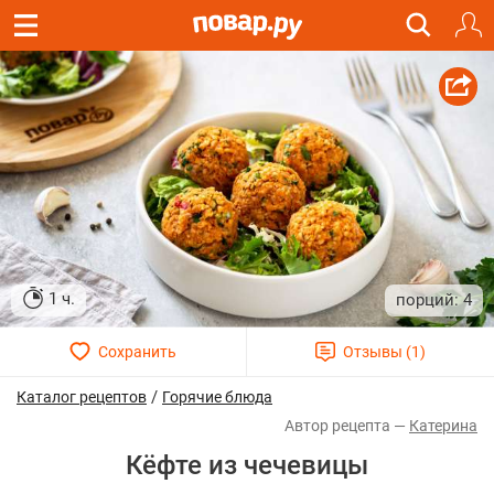
1 ч.
4
/
Каталог рецептов
Горячие блюда
Катерина
Кёфте из чечевицы