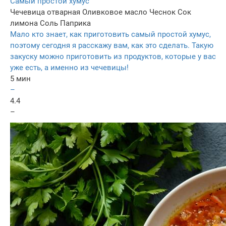
Самый простой хумус
Чечевица отварная
Оливковое масло
Чеснок
Сок
лимона
Соль
Паприка
Мало кто знает, как приготовить самый простой хумус,
поэтому сегодня я расскажу вам, как это сделать. Такую
закуску можно приготовить из продуктов, которые у вас
уже есть, а именно из чечевицы!
5 мин
–
4.4
–