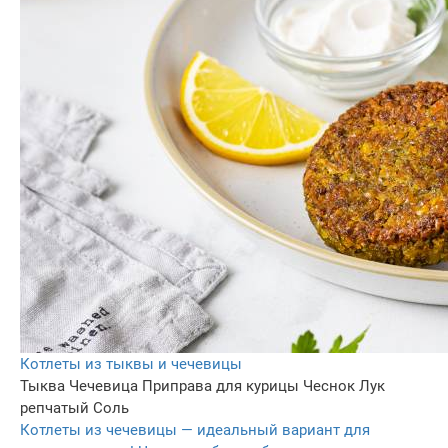
Котлеты из тыквы и чечевицы
Тыква
Чечевица
Приправа для курицы
Чеснок
Лук
репчатый
Соль
Котлеты из чечевицы — идеальный вариант для