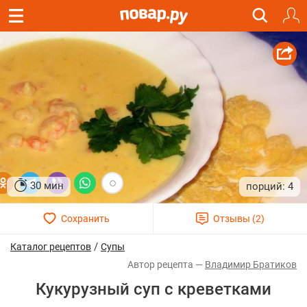
30 мин
4
/
Каталог рецептов
Супы
Владимир Братиков
Кукурузный суп с креветками