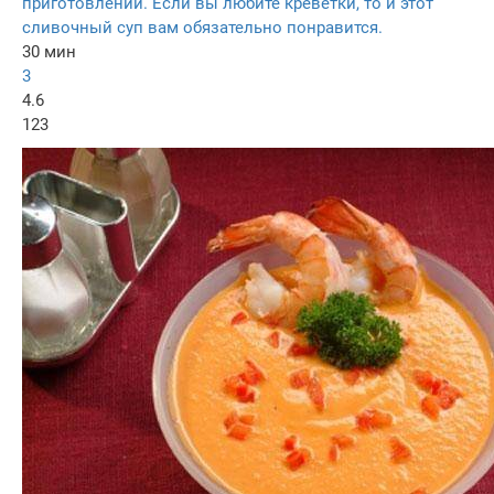
приготовлении. Если вы любите креветки, то и этот
сливочный суп вам обязательно понравится.
30 мин
3
4.6
123