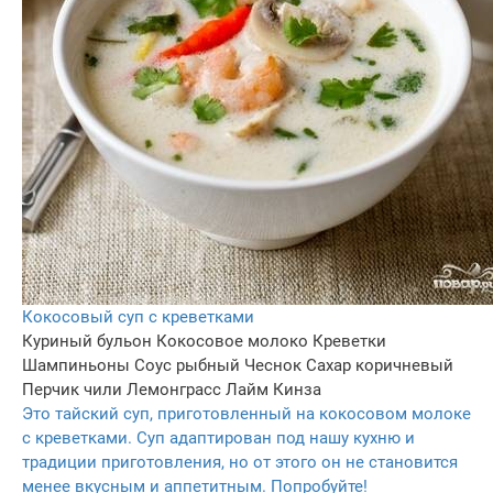
Кокосовый суп с креветками
Куриный бульон
Кокосовое молоко
Креветки
Шампиньоны
Соус рыбный
Чеснок
Сахар коричневый
Перчик чили
Лемонграсс
Лайм
Кинза
Это тайский суп, приготовленный на кокосовом молоке
с креветками. Суп адаптирован под нашу кухню и
традиции приготовления, но от этого он не становится
менее вкусным и аппетитным. Попробуйте!