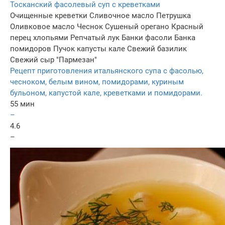
Тосканский фасолевый суп с креветками
Очищенные креветки
Сливочное масло
Петрушка
Оливковое масло
Чеснок
Сушеный орегано
Красный
перец хлопьями
Репчатый лук
Банки фасоли
Банка
помидоров
Пучок капусты кале
Свежий базилик
Свежий сыр "Пармезан"
Рецепт приготовления итальянского супа с фасолью,
чесноком, белым вином, помидорами, куриным
бульоном, капустой кале, креветками и помидорами.
55 мин
–
4.6
–