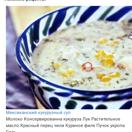
Мексиканский кукурузный суп
Молоко
Консервированна кукуруза
Лук
Растительное
масло
Красный перец чили
Куриное филе
Пучок укропа
Соль