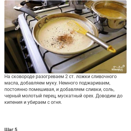
На сковороде разогреваем 2 ст. ложки сливочного
масла, добавляем муку. Немного поджариваем,
постоянно помешивая, и добавляем сливки, соль,
черный молотый перец, мускатный орех. Доводим до
кипения и убираем с огня.
Шаг 5