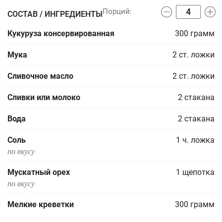
СОСТАВ / ИНГРЕДИЕНТЫ
Кукуруза консервированная
300
грамм
Мука
2
ст. ложки
Сливочное масло
2
ст. ложки
Сливки или молоко
2
стакана
Вода
2
стакана
Соль
1
ч. ложка
по вкусу
Мускатный орех
1
щепотка
по вкусу
Мелкие креветки
300
грамм