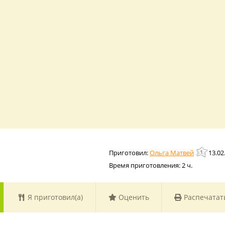
Ольга Матвей
13.02
Время приготовления:
2 ч.
Я приготовил(а)
Оценить
Распечатат