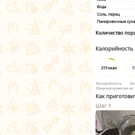
Вода
Соль, перец
Панировочные сух
Количество пор
Калорийность
215 ккал
1
Калорийность
Бе
Пищевая ценность на 
Как приготови