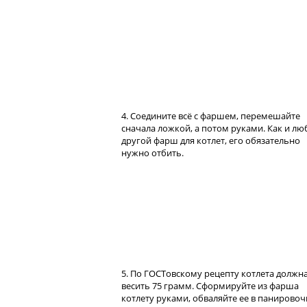
4. Соедините всё с фаршем, перемешайте
сначала ложкой, а потом руками. Как и лю
другой фарш для котлет, его обязательно
нужно отбить.
5. По ГОСТовскому рецепту котлета должн
весить 75 грамм. Сформируйте из фарша
котлету руками, обваляйте ее в панирово