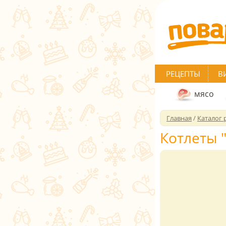
РЕЦЕПТЫ
В
мясо
Главная
/
Каталог 
Котлеты 