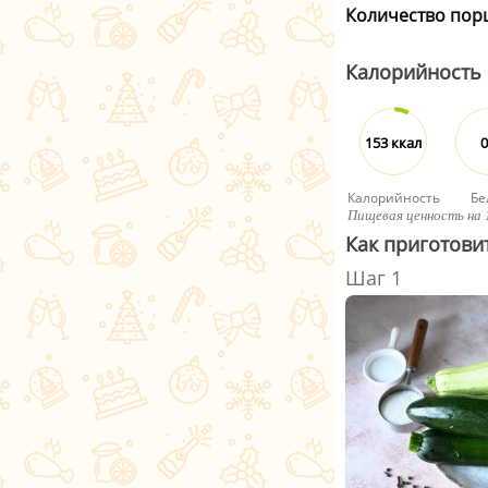
Количество пор
Калорийность
153 ккал
0
Калорийность
Бе
Пищевая ценность на 
Как приготови