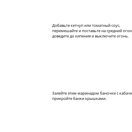
Добавьте кетчуп или томатный соус,
перемешайте и поставьте на средний ого
доведите до кипения и выключите огонь.
Залейте этим маринадом баночки с кабач
прикройте банки крышками.