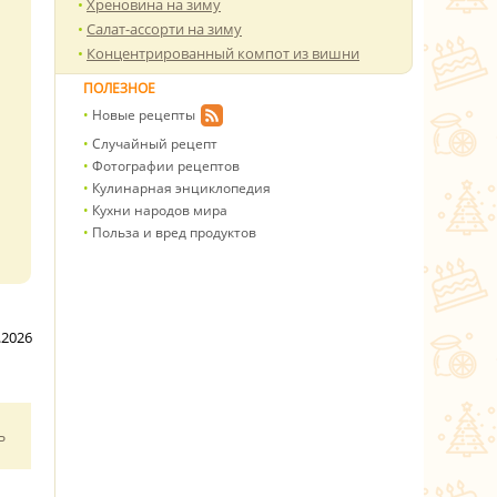
Хреновина на зиму
Салат-ассорти на зиму
Концентрированный компот из вишни
ПОЛЕЗНОЕ
Новые рецепты
Случайный рецепт
Фотографии рецептов
Кулинарная энциклопедия
Кухни народов мира
Польза и вред продуктов
.2026
ь