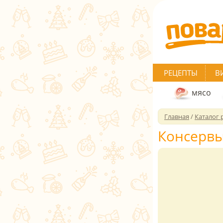
РЕЦЕПТЫ
В
мясо
Главная
/
Каталог 
Консервы