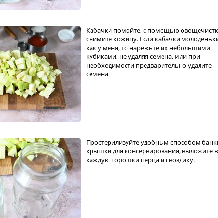
Кабачки помойте, с помощью овощечист
снимите кожицу. Если кабачки молоденьки
как у меня, то нарежьте их небольшими
кубиками, не удаляя семена. Или при
необходимости предварительно удалите
семена.
Простерилизуйте удобным способом банк
крышки для консервирования, выложите в
каждую горошки перца и гвоздику.