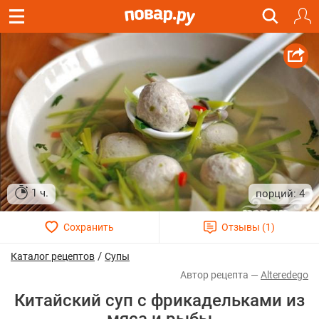
1 ч.
4
/
Каталог рецептов
Супы
Alteredego
Китайский суп с фрикадельками из