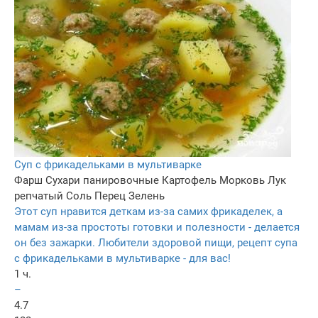
Суп с фрикадельками в мультиварке
Фарш
Сухари панировочные
Картофель
Морковь
Лук
репчатый
Соль
Перец
Зелень
Этот суп нравится деткам из-за самих фрикаделек, а
мамам из-за простоты готовки и полезности - делается
он без зажарки. Любители здоровой пищи, рецепт супа
с фрикадельками в мультиварке - для вас!
1 ч.
–
4.7