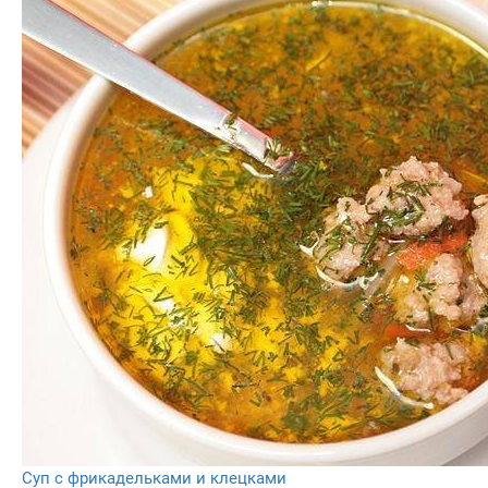
Суп с фрикадельками и клецками