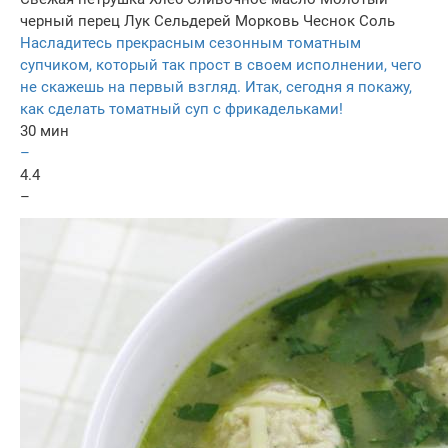
черный перец
Лук
Сельдерей
Морковь
Чеснок
Соль
Насладитесь прекрасным сезонным томатным
супчиком, который так прост в своем исполнении, чего
не скажешь на первый взгляд. Итак, сегодня я покажу,
как сделать томатный суп с фрикадельками!
30 мин
–
4.4
–