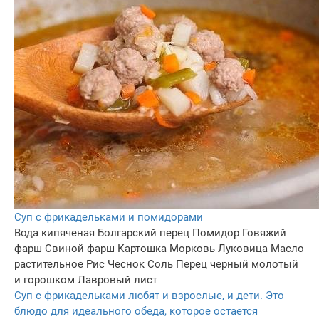
Суп с фрикадельками и помидорами
Вода кипяченая
Болгарский перец
Помидор
Говяжий
фарш
Свиной фарш
Картошка
Морковь
Луковица
Масло
растительное
Рис
Чеснок
Соль
Перец черный молотый
и горошком
Лавровый лист
Суп с фрикадельками любят и взрослые, и дети. Это
блюдо для идеального обеда, которое остается