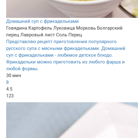
Домашний суп с фрикадельками
Говядина
Картофель
Луковица
Морковь
Болгарский
перец
Лавровый лист
Соль
Перец
Представляю рецепт приготовления популярного
русского супа с мясными фрикадельками. Домашний
суп с фрикадельками - любимое детское блюдо.
Фрикадельки можно приготовить из любого фарша и
любой формы.
30 мин
8
4.5
123