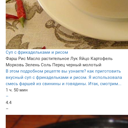
Суп с фрикадельками и рисом
Фарш
Рис
Масло растительное
Лук
Яйцо
Картофель
Морковь
Зелень
Соль
Перец черный молотый
В этом подробном рецепте вы узнаете? как приготовить
вкусный суп с фрикадельками и рисом. Я использовала
смесь фаршей из свинины и говядины. Итак, смотрим...
1 ч. 50 мин
–
4.4
–