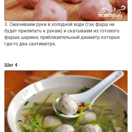
3. Смачиваем руки в холодной воде (так фарш не
будет прилипать к рукам) и скатываем из готового
фарша шарики, приблизительный диаметр которых
где-то два сантиметра.
Шаг 4