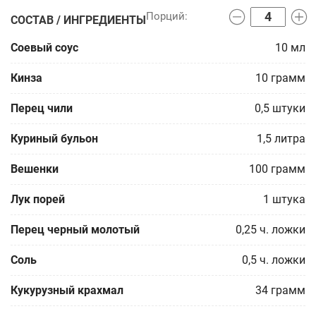
СОСТАВ / ИНГРЕДИЕНТЫ
Соевый соус
10
мл
Кинза
10
грамм
Перец чили
0,5
штуки
Куриный бульон
1,5
литра
Вешенки
100
грамм
Лук порей
1
штука
Перец черный молотый
0,25
ч. ложки
Соль
0,5
ч. ложки
Кукурузный крахмал
34
грамм