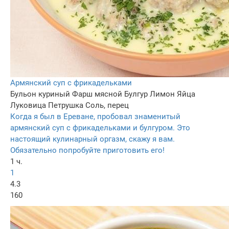
Армянский суп с фрикадельками
Бульон куриный
Фарш мясной
Булгур
Лимон
Яйца
Луковица
Петрушка
Соль, перец
Когда я был в Ереване, пробовал знаменитый
армянский суп с фрикадельками и булгуром. Это
настоящий кулинарный оргазм, скажу я вам.
Обязательно попробуйте приготовить его!
1 ч.
1
4.3
160