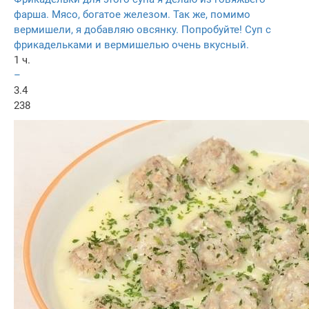
фарша. Мясо, богатое железом. Так же, помимо
вермишели, я добавляю овсянку. Попробуйте! Суп с
фрикадельками и вермишелью очень вкусный.
1 ч.
–
3.4
238