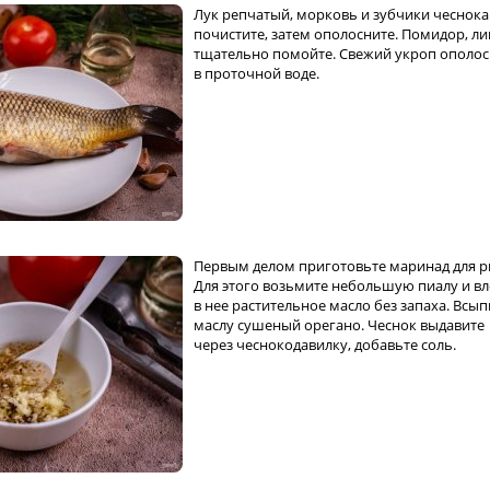
Лук репчатый, морковь и зубчики чеснока
почистите, затем ополосните. Помидор, л
тщательно помойте. Свежий укроп ополос
в проточной воде.
Первым делом приготовьте маринад для 
Для этого возьмите небольшую пиалу и вл
в нее растительное масло без запаха. Всып
маслу сушеный орегано. Чеснок выдавите
через чеснокодавилку, добавьте соль.