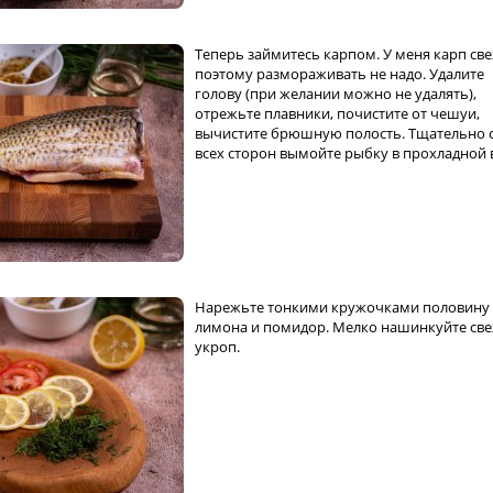
Теперь займитесь карпом. У меня карп св
поэтому размораживать не надо. Удалите
голову (при желании можно не удалять),
отрежьте плавники, почистите от чешуи,
вычистите брюшную полость. Тщательно 
всех сторон вымойте рыбку в прохладной 
Нарежьте тонкими кружочками половину
лимона и помидор. Мелко нашинкуйте св
укроп.