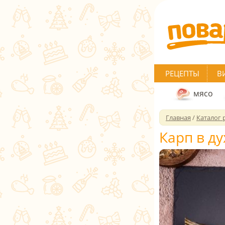
РЕЦЕПТЫ
В
мясо
Главная
/
Каталог 
Карп в д