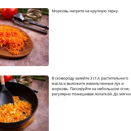
Морковь натрите на крупную терку.
В сковороду залейте 3 ст.л. растительного
масла и выложите измельченные лук и
морковь. Пассируйте на небольшом огне,
регулярно помешивая лопаткой. До мягко