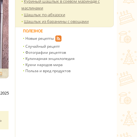
Куриный шашлык в соевом маринаде с
маслинами
Шашлык по-абхазски
Шашлык из баранины с овощами
ПОЛЕЗНОЕ
Новые рецепты
Случайный рецепт
Фотографии рецептов
Кулинарная энциклопедия
Кухни народов мира
Польза и вред продуктов
)
.2025
ь