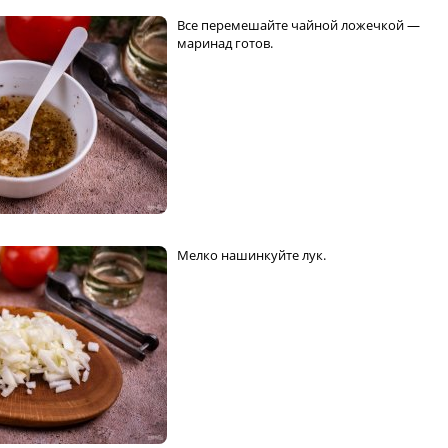
Все перемешайте чайной ложечкой —
маринад готов.
Мелко нашинкуйте лук.