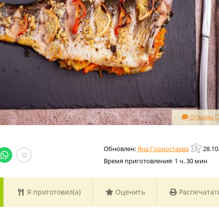
Отзывы (2
Яна Горностаева
28.10
Время приготовления:
1 ч. 30 мин
Я приготовил(а)
Оценить
Распечатат