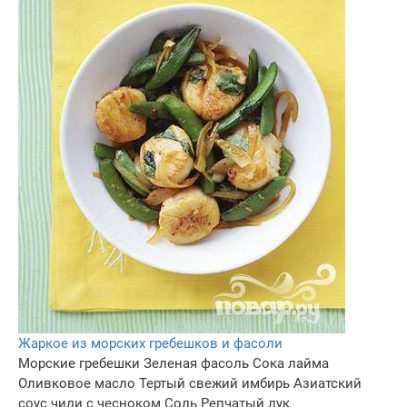
Жаркое из морских гребешков и фасоли
Морские гребешки
Зеленая фасоль
Сока лайма
Оливковое масло
Тертый свежий имбирь
Азиатский
соус чили с чесноком
Соль
Репчатый лук