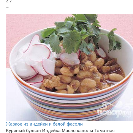
3.7
–
Жаркое из индейки и белой фасоли
Куриный бульон
Индейка
Масло канолы
Томатная