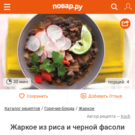
30 мин
4
/
/
Каталог рецептов
Горячие блюда
Жаркое
Koch
Жаркое из риса и черной фасоли