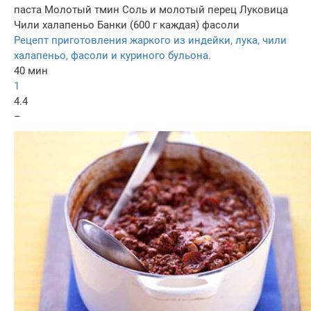
паста
Молотый тмин
Соль и молотый перец
Луковица
Чили халапеньо
Банки (600 г каждая) фасоли
Рецепт приготовления жаркого из индейки, лука, чили
халапеньо, фасоли и куриного бульона.
40 мин
1
4.4
–