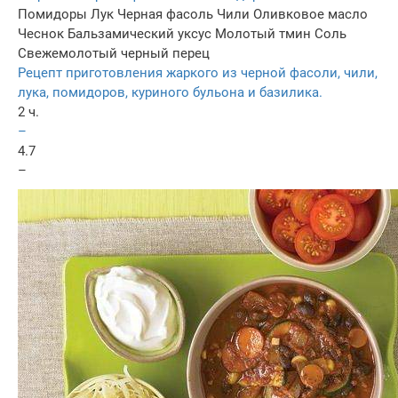
Помидоры
Лук
Черная фасоль
Чили
Оливковое масло
Чеснок
Бальзамический уксус
Молотый тмин
Соль
Свежемолотый черный перец
Рецепт приготовления жаркого из черной фасоли, чили,
лука, помидоров, куриного бульона и базилика.
2 ч.
–
4.7
–