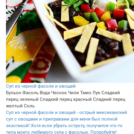
Суп из черной фасоли и овощей
Бульон
Фасоль
Вода
Чеснок
Чили
Тмин
Лук
Сладкий
перец зеленый
Сладкий перец красный
Сладкий перец
желтый
Соль
Суп из черной фасоли и овощей - острый мексиканский
суп с овощами и приправами для меня был полной
экзотикой! Хотя если убрать остроту, получится что-то
типа моего любимого супа с фасолью. Попробуйте!