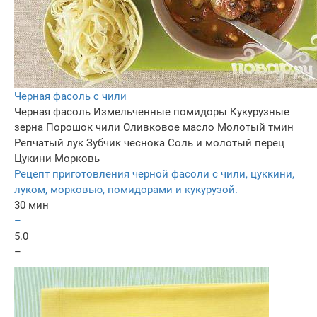
Черная фасоль с чили
Черная фасоль
Измельченные помидоры
Кукурузные
зерна
Порошок чили
Оливковое масло
Молотый тмин
Репчатый лук
Зубчик чеснока
Соль и молотый перец
Цукини
Морковь
Рецепт приготовления черной фасоли с чили, цуккини,
луком, морковью, помидорами и кукурузой.
30 мин
–
5.0
–