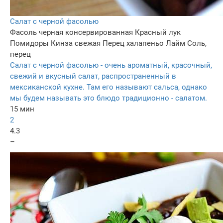
Салат с черной фасолью
Фасоль черная консервированная
Красный лук
Помидоры
Кинза свежая
Перец халапеньо
Лайм
Соль,
перец
Салат с черной фасолью - очень ароматный, красочный,
свежий и вкусный салат, распространенный в
мексиканской кухне. Там его называют сальса, однако
мы будем называть это блюдо традиционно - салатом.
15 мин
2
4.3
–