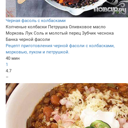
Черная фасоль с колбасками
Копченые колбаски
Петрушка
Оливковое масло
Морковь
Лук
Соль и молотый перец
Зубчик чеснока
Банка черной фасоли
Рецепт приготовления черной фасоли с колбасками,
морковью, луком и петрушкой.
40 мин
1
4.7
–