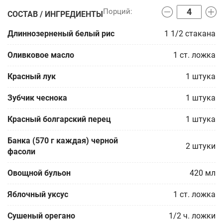
СОСТАВ / ИНГРЕДИЕНТЫ
Длиннозерненый белый рис
1 1/2
стакана
Оливковое масло
1
ст. ложка
Красный лук
1
штука
Зубчик чеснока
1
штука
Красный болгарский перец
1
штука
Банка (570 г каждая) черной
2
штуки
фасоли
Овощной бульон
420
мл
Яблочный уксус
1
ст. ложка
Сушеный орегано
1/2
ч. ложки