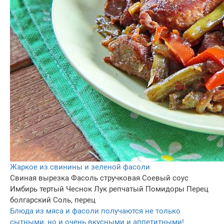
Жаркое из свинины и зеленой фасоли
Свиная вырезка
Фасоль стручковая
Соевый соус
Имбирь тертый
Чеснок
Лук репчатый
Помидоры
Перец
болгарский
Соль, перец
Блюда из мяса и фасоли получаются не только
сытными, но и очень вкусными и аппетитными!