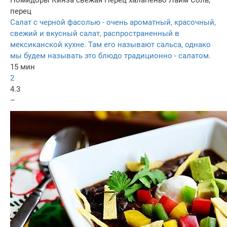
Помидоры
Кинза свежая
Перец халапеньо
Лайм
Соль,
перец
Салат с черной фасолью - очень ароматный, красочный,
свежий и вкусный салат, распространенный в
мексиканской кухне. Там его называют сальса, однако
мы будем называть это блюдо традиционно - салатом.
15 мин
2
4.3
–