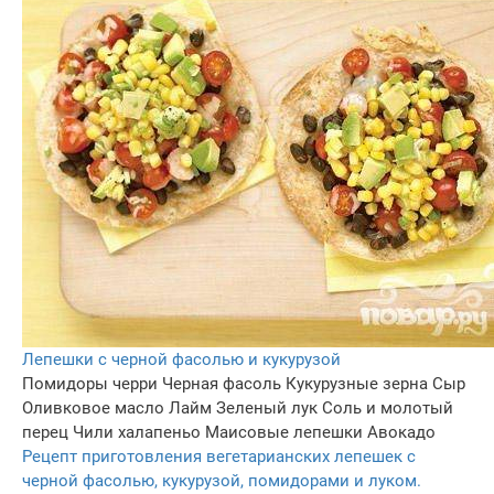
Лепешки с черной фасолью и кукурузой
Помидоры черри
Черная фасоль
Кукурузные зерна
Сыр
Оливковое масло
Лайм
Зеленый лук
Соль и молотый
перец
Чили халапеньо
Маисовые лепешки
Авокадо
Рецепт приготовления вегетарианских лепешек с
черной фасолью, кукурузой, помидорами и луком.