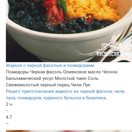
Жаркое с черной фасолью и помидорами
Помидоры
Черная фасоль
Оливковое масло
Чеснок
Бальзамический уксус
Молотый тмин
Соль
Свежемолотый черный перец
Чили
Лук
Рецепт приготовления жаркого из черной фасоли, чили,
лука, помидоров, куриного бульона и базилика.
2 ч.
–
4.7
–