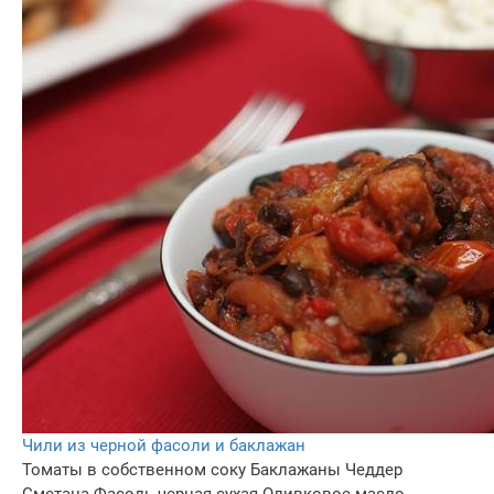
Чили из черной фасоли и баклажан
Томаты в собственном соку
Баклажаны
Чеддер