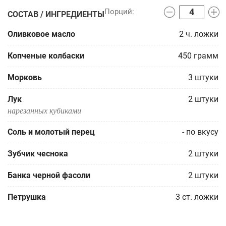
СОСТАВ / ИНГРЕДИЕНТЫ
Оливковое масло
2
ч. ложки
Копченые колбаски
450
грамм
Морковь
3
штуки
Лук
2
штуки
нарезанных кубиками
Соль и молотый перец
-
по вкусу
Зубчик чеснока
2
штуки
Банка черной фасоли
2
штуки
Петрушка
3
ст. ложки