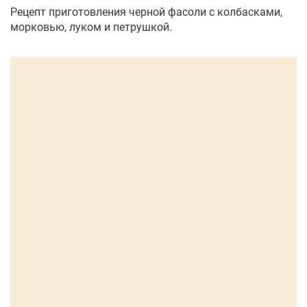
Рецепт приготовления черной фасоли с колбасками,
морковью, луком и петрушкой.