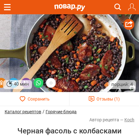
40 мин
4
/
Каталог рецептов
Горячие блюда
Koch
Черная фасоль с колбасками