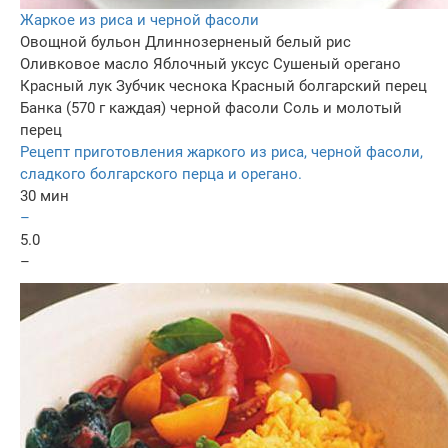
Жаркое из риса и черной фасоли
Овощной бульон
Длиннозерненый белый рис
Оливковое масло
Яблочный уксус
Сушеный орегано
Красный лук
Зубчик чеснока
Красный болгарский перец
Банка (570 г каждая) черной фасоли
Соль и молотый
перец
Рецепт приготовления жаркого из риса, черной фасоли,
сладкого болгарского перца и орегано.
30 мин
–
5.0
–