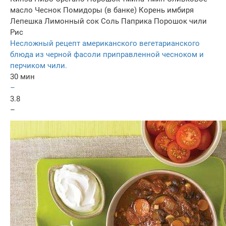
масло
Чеснок
Помидоры (в банке)
Корень имбиря
Лепешка
Лимонный сок
Соль
Паприка
Порошок чили
Рис
Несложный рецепт американского вегетарианского
блюда из черной фасоли приправленной чесноком и
перчиком чили.
30 мин
–
3.8
–