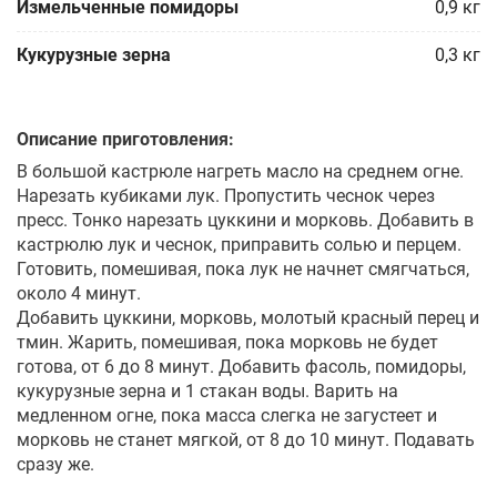
Измельченные помидоры
0,9
кг
Кукурузные зерна
0,3
кг
Описание приготовления:
В большой кастрюле нагреть масло на среднем огне.
Нарезать кубиками лук. Пропустить чеснок через
пресс. Тонко нарезать цуккини и морковь. Добавить в
кастрюлю лук и чеснок, приправить солью и перцем.
Готовить, помешивая, пока лук не начнет смягчаться,
около 4 минут.
Добавить цуккини, морковь, молотый красный перец и
тмин. Жарить, помешивая, пока морковь не будет
готова, от 6 до 8 минут. Добавить фасоль, помидоры,
кукурузные зерна и 1 стакан воды. Варить на
медленном огне, пока масса слегка не загустеет и
морковь не станет мягкой, от 8 до 10 минут. Подавать
сразу же.