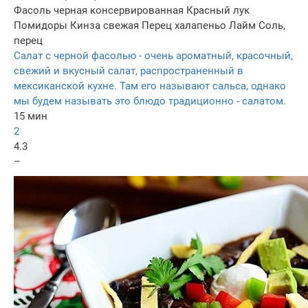
Фасоль черная консервированная
Красный лук
Помидоры
Кинза свежая
Перец халапеньо
Лайм
Соль,
перец
Салат с черной фасолью - очень ароматный, красочный,
свежий и вкусный салат, распространенный в
мексиканской кухне. Там его называют сальса, однако
мы будем называть это блюдо традиционно - салатом.
15 мин
2
4.3
–