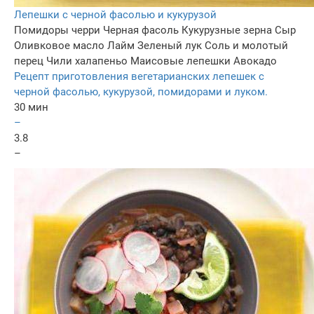
Лепешки с черной фасолью и кукурузой
Помидоры черри
Черная фасоль
Кукурузные зерна
Сыр
Оливковое масло
Лайм
Зеленый лук
Соль и молотый
перец
Чили халапеньо
Маисовые лепешки
Авокадо
Рецепт приготовления вегетарианских лепешек с
черной фасолью, кукурузой, помидорами и луком.
30 мин
–
3.8
–