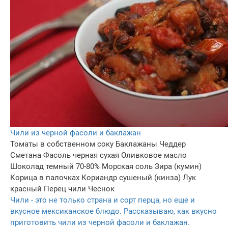
Чили из черной фасоли и баклажан
Томаты в собственном соку
Баклажаны
Чеддер
Сметана
Фасоль черная сухая
Оливковое масло
Шоколад темный 70-80%
Морская соль
Зира (кумин)
Корица в палочках
Кориандр сушеный (кинза)
Лук
красный
Перец чили
Чеснок
Чили - это не только страна и сорт перца, но еще и
вкусное мексиканское блюдо. Рассказываю, как вкусно
приготовить чили из черной фасоли и баклажан.