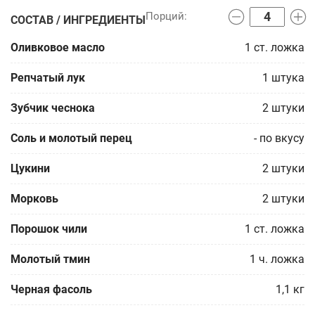
СОСТАВ / ИНГРЕДИЕНТЫ
Оливковое масло
1
ст. ложка
Репчатый лук
1
штука
Зубчик чеснока
2
штуки
Соль и молотый перец
-
по вкусу
Цукини
2
штуки
Морковь
2
штуки
Порошок чили
1
ст. ложка
Молотый тмин
1
ч. ложка
Черная фасоль
1,1
кг