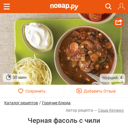
30 мин
4
/
Каталог рецептов
Горячие блюда
Саша Кружко
Черная фасоль с чили