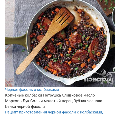
Черная фасоль с колбасками
Копченые колбаски
Петрушка
Оливковое масло
Морковь
Лук
Соль и молотый перец
Зубчик чеснока
Банка черной фасоли
Рецепт приготовления черной фасоли с колбасками,