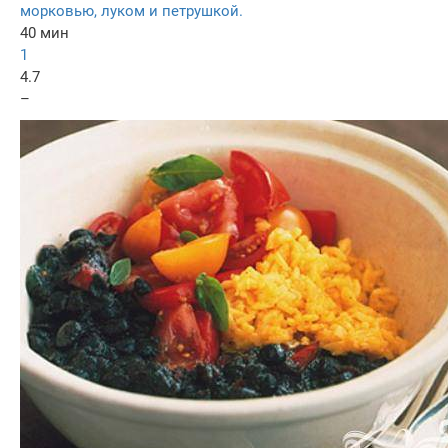
морковью, луком и петрушкой.
40 мин
1
4.7
–