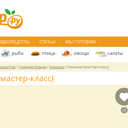
ИДЕОРЕЦЕПТЫ
СТАТЬИ
МЫ ГОТОВИМ
рыба
птица
овощи
салаты
рецептов
/
Горячие блюда
/
Хинкали
/
Хинкали (мастер-класс)
мастер-класс)
16