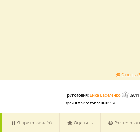
Отзывы (5
Вика Василенко
09.11
Время приготовления:
1 ч.
Я приготовил(а)
Оценить
Распечатат