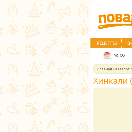
РЕЦЕПТЫ
В
мясо
Главная
/
Каталог 
Хинкали (