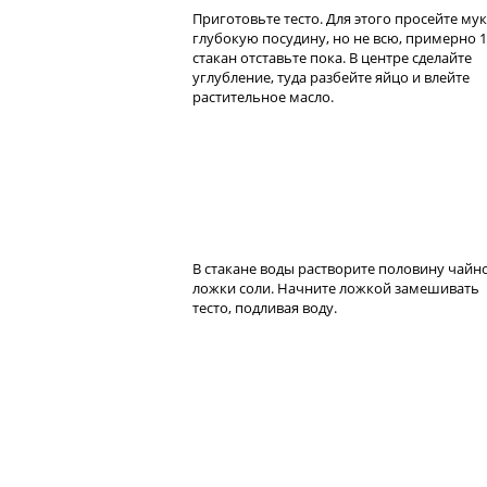
Приготовьте тесто. Для этого просейте мук
глубокую посудину, но не всю, примерно 1
стакан отставьте пока. В центре сделайте
углубление, туда разбейте яйцо и влейте
растительное масло.
В стакане воды растворите половину чайн
ложки соли. Начните ложкой замешивать
тесто, подливая воду.