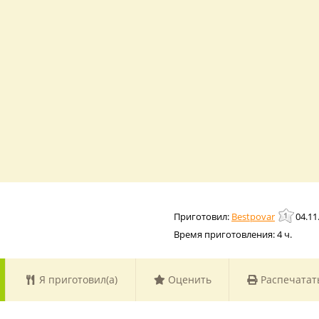
Bestpovar
04.11
Время приготовления:
4 ч.
Я приготовил(а)
Оценить
Распечатат