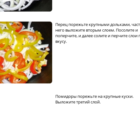
Перец порежьте крупными дольками, част
него выложите вторым слоем. Посолите и
поперчите, и далее солите и перчите слои 
вкусу.
Помидоры порежьте на крупные куски.
Выложите третий слой.