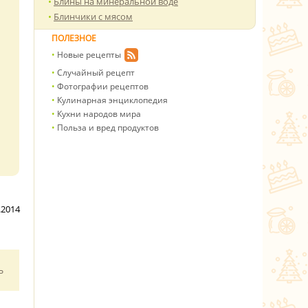
Блины на минеральной воде
Блинчики с мясом
ПОЛЕЗНОЕ
Новые рецепты
Случайный рецепт
Фотографии рецептов
Кулинарная энциклопедия
Кухни народов мира
Польза и вред продуктов
.2014
ь