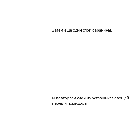
Затем еще один слой баранины.
И повторяем слои из оставшихся овощей – 
перец и помидоры.