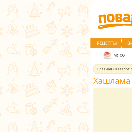
РЕЦЕПТЫ
В
мясо
Главная
/
Каталог 
Хашлама 