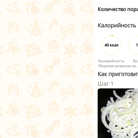
Количество пор
Калорийность
40 ккал
1
Калорийность
Бе
Пищевая ценность на 
Как приготови