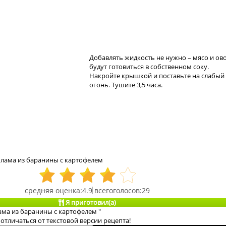
Добавлять жидкость не нужно – мясо и о
будут готовиться в собственном соку.
Накройте крышкой и поставьте на слабый
огонь. Тушите 3,5 часа.
лама из баранины с картофелем
4.9
29
Я приготовил(а)
ама из баранины с картофелем "
отличаться от текстовой версии рецепта!