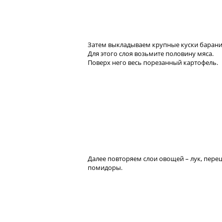
Затем выкладываем крупные куски баран
Для этого слоя возьмите половину мяса.
Поверх него весь порезанный картофель.
Далее повторяем слои овощей – лук, перец
помидоры.