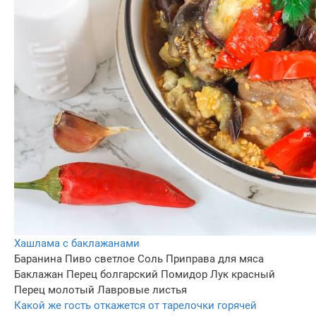
Хашлама с баклажанами
Баранина
Пиво светлое
Соль
Приправа для мяса
Баклажан
Перец болгарский
Помидор
Лук красный
Перец молотый
Лавровые листья
Какой же гость откажется от тарелочки горячей