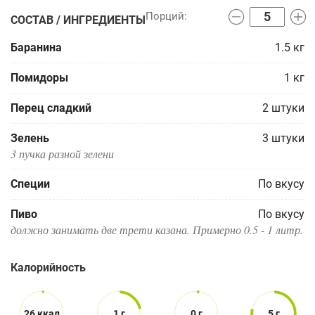
СОСТАВ / ИНГРЕДИЕНТЫ
Баранина
1.5
кг
Помидоры
1
кг
Перец сладкий
2
штуки
Зелень
3
штуки
3 пучка разной зелени
Специи
По вкусу
Пиво
По вкусу
должно занимать две трети казана. Примерно 0.5 - 1 литр.
Калорийность
26 ккал
1 г
0 г
5 г