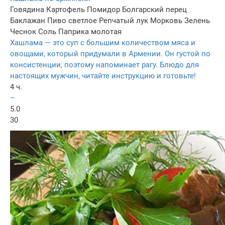
Говядина
Картофель
Помидор
Болгарский перец
Баклажан
Пиво светлое
Репчатый лук
Морковь
Зелень
Чеснок
Соль
Паприка молотая
Хашлама — это суп с большим количеством мяса и
овощами, который придумали в Армении. Он густой по
консистенции, поэтому напоминает рагу. Блюдо для
настоящих мужчин, читайте инструкцию и готовьте!
4 ч.
–
5.0
30