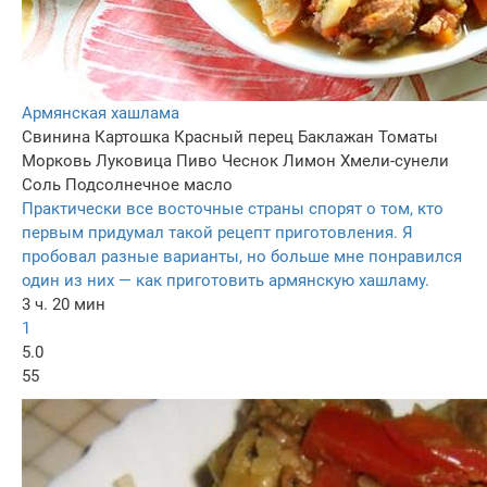
Армянская хашлама
Свинина
Картошка
Красный перец
Баклажан
Томаты
Морковь
Луковица
Пиво
Чеснок
Лимон
Хмели-сунели
Соль
Подсолнечное масло
Практически все восточные страны спорят о том, кто
первым придумал такой рецепт приготовления. Я
пробовал разные варианты, но больше мне понравился
один из них — как приготовить армянскую хашламу.
3 ч. 20 мин
1
5.0
55