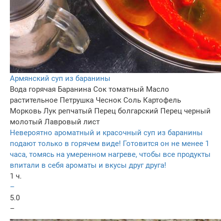
Армянский суп из баранины
Вода горячая
Баранина
Сок томатный
Масло
растительное
Петрушка
Чеснок
Соль
Картофель
Морковь
Лук репчатый
Перец болгарский
Перец черный
молотый
Лавровый лист
Невероятно ароматный и красочный суп из баранины
подают только в горячем виде! Готовится он не менее 1
часа, томясь на умеренном нагреве, чтобы все продукты
впитали в себя ароматы и вкусы друг друга!
1 ч.
–
5.0
–