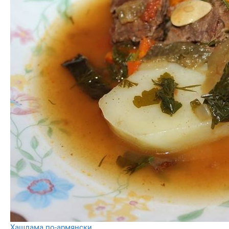
Хашлама по-армянски