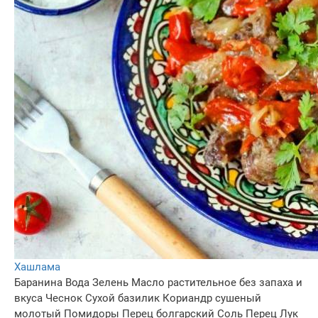
Хашлама
Баранина
Вода
Зелень
Масло растительное без запаха и
вкуса
Чеснок
Сухой базилик
Кориандр сушеный
молотый
Помидоры
Перец болгарский
Соль
Перец
Лук