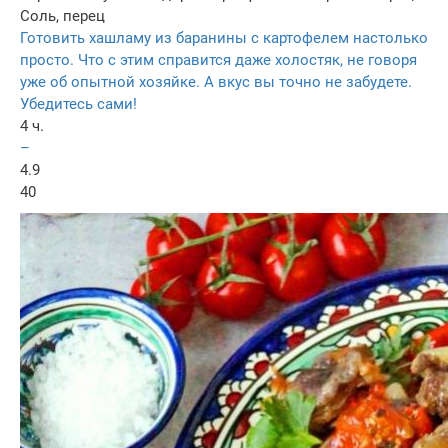
Соль, перец
Готовить хашламу из баранины с картофелем настолько
просто. Что с этим справится даже холостяк, не говоря
уже об опытной хозяйке. А вкус вы точно не забудете.
Убедитесь сами!
4 ч.
–
4.9
40