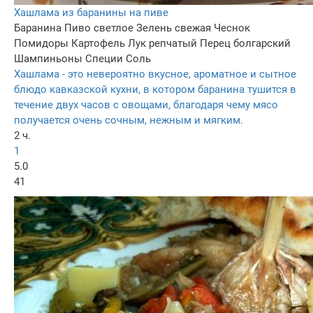
Хашлама из баранины на пиве
Баранина
Пиво светлое
Зелень свежая
Чеснок
Помидоры
Картофель
Лук репчатый
Перец болгарский
Шампиньоны
Специи
Соль
Хашлама - это невероятно вкусное, ароматное и сытное
блюдо кавказской кухни, в котором баранина тушится в
течение двух часов с овощами, благодаря чему мясо
получается очень сочным, нежным и мягким.
2 ч.
1
5.0
41